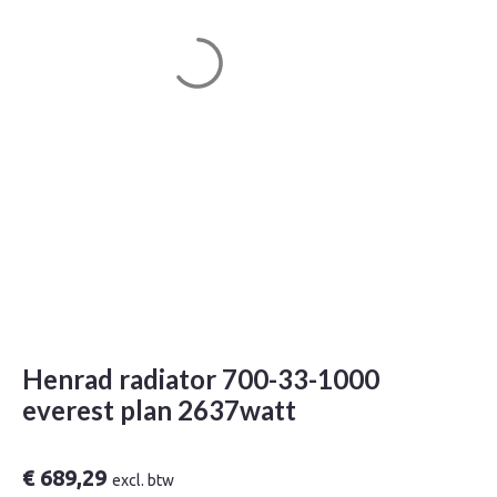
Henrad radiator 700-33-1000
everest plan 2637watt
€
689,29
excl. btw