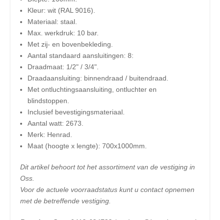
Kleur: wit (RAL 9016).
Materiaal: staal.
Max. werkdruk: 10 bar.
Met zij- en bovenbekleding.
Aantal standaard aansluitingen: 8:
Draadmaat: 1/2" / 3/4".
Draadaansluiting: binnendraad / buitendraad.
Met ontluchtingsaansluiting, ontluchter en
blindstoppen.
Inclusief bevestigingsmateriaal.
Aantal watt: 2673.
Merk: Henrad.
​Maat (hoogte x lengte): 700x1000mm.
Dit artikel behoort tot het assortiment van de vestiging in
Oss.
Voor de actuele voorraadstatus kunt u contact opnemen
met de betreffende vestiging.