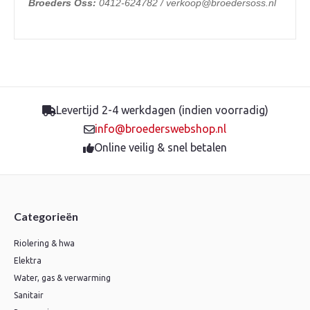
Broeders Oss:
0412-624782 / verkoop@broedersoss.nl
Levertijd 2-4 werkdagen (indien voorradig)
info@broederswebshop.nl
Online veilig & snel betalen
Categorieën
Riolering & hwa
Elektra
Water, gas & verwarming
Sanitair