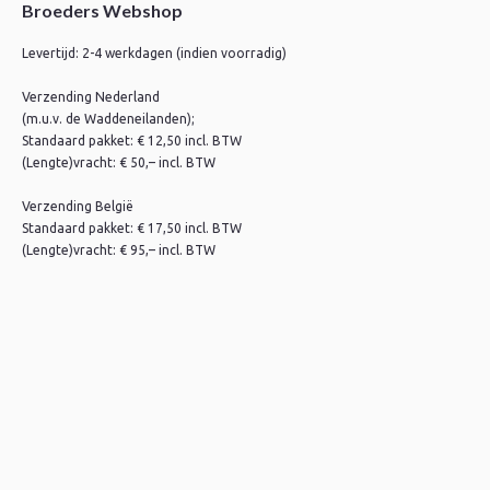
Broeders Webshop
Levertijd: 2-4 werkdagen (indien voorradig)
Verzending Nederland
(m.u.v. de Waddeneilanden);
Standaard pakket: € 12,50 incl. BTW
(Lengte)vracht: € 50,– incl. BTW
Verzending België
Standaard pakket: € 17,50 incl. BTW
(Lengte)vracht: € 95,– incl. BTW