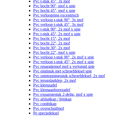
Pvc t-stuk 45°, 3x mof
Pvc bocht 90°, mof x spie
Pvc bocht 45°, mof x spie
Pvc verloopring excentrisch
Pvc verloop t-stuk 90°, 3x mof
Pvc verloop t-stuk 45°, 3x mof
Pvc t-stuk 90°, 2x mof x spie
Pvc t-stuk 45°, 2x mof x spie
Pvc bocht 15°, 2x mof
Pvc bocht 22°, 2x mof
Pvc bocht 30°, 2x mof
Pvc bocht 22°, mof x spie
Pvc verloop t-stuk 90°, 2x mof x spie
Pvc verloop t-stuk 45°, 2x mof x spie
Pvc reparatiemof mof x verjongd spie
Pvc eindstuk met schroefdeksel spie
Pvc ontstoppingsstuk schroefdeksel, 2x mof
Pvc terugslagklep, 2x mof
Pvc klemzadel
Pvc klemaanboorzadel
Pvc expansiestuk 2-delig, mof x spie
Pvc afsluitkap / lijmkap
Pvc combikap
Pvc overschuifmof
Pe speciedeksel