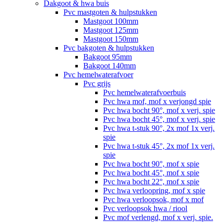
Dakgoot & hwa buis
Pvc mastgoten & hulpstukken
Mastgoot 100mm
Mastgoot 125mm
Mastgoot 150mm
Pvc bakgoten & hulpstukken
Bakgoot 95mm
Bakgoot 140mm
Pvc hemelwaterafvoer
Pvc grijs
Pvc hemelwaterafvoerbuis
Pvc hwa mof, mof x verjongd spie
Pvc hwa bocht 90°, mof x verj. spie
Pvc hwa bocht 45°, mof x verj. spie
Pvc hwa t-stuk 90°, 2x mof 1x verj.
spie
Pvc hwa t-stuk 45°, 2x mof 1x verj.
spie
Pvc hwa bocht 90°, mof x spie
Pvc hwa bocht 45°, mof x spie
Pvc hwa bocht 22°, mof x spie
Pvc hwa verloopring, mof x spie
Pvc hwa verloopsok, mof x mof
Pvc verloopsok hwa / riool
Pvc mof verlengd, mof x verj. spie.