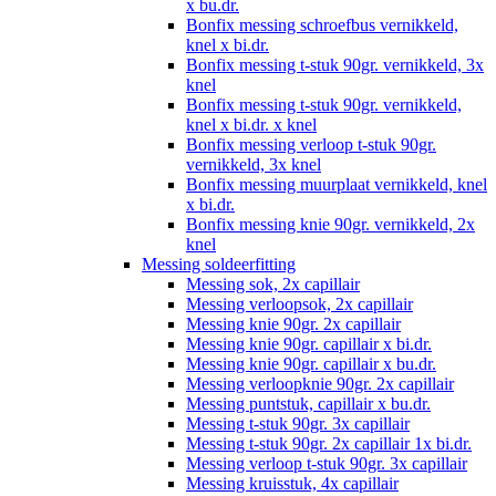
x bu.dr.
Bonfix messing schroefbus vernikkeld,
knel x bi.dr.
Bonfix messing t-stuk 90gr. vernikkeld, 3x
knel
Bonfix messing t-stuk 90gr. vernikkeld,
knel x bi.dr. x knel
Bonfix messing verloop t-stuk 90gr.
vernikkeld, 3x knel
Bonfix messing muurplaat vernikkeld, knel
x bi.dr.
Bonfix messing knie 90gr. vernikkeld, 2x
knel
Messing soldeerfitting
Messing sok, 2x capillair
Messing verloopsok, 2x capillair
Messing knie 90gr. 2x capillair
Messing knie 90gr. capillair x bi.dr.
Messing knie 90gr. capillair x bu.dr.
Messing verloopknie 90gr. 2x capillair
Messing puntstuk, capillair x bu.dr.
Messing t-stuk 90gr. 3x capillair
Messing t-stuk 90gr. 2x capillair 1x bi.dr.
Messing verloop t-stuk 90gr. 3x capillair
Messing kruisstuk, 4x capillair