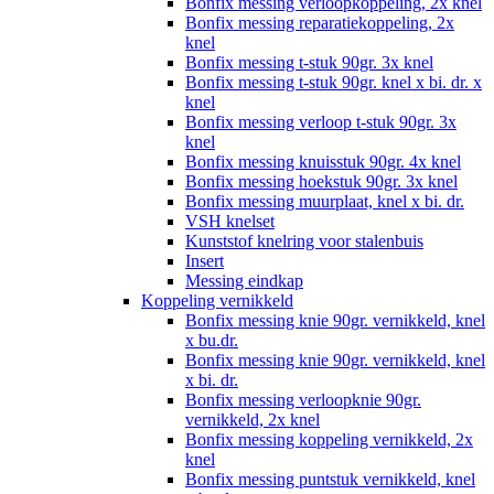
Bonfix messing verloopkoppeling, 2x knel
Bonfix messing reparatiekoppeling, 2x
knel
Bonfix messing t-stuk 90gr. 3x knel
Bonfix messing t-stuk 90gr. knel x bi. dr. x
knel
Bonfix messing verloop t-stuk 90gr. 3x
knel
Bonfix messing knuisstuk 90gr. 4x knel
Bonfix messing hoekstuk 90gr. 3x knel
Bonfix messing muurplaat, knel x bi. dr.
VSH knelset
Kunststof knelring voor stalenbuis
Insert
Messing eindkap
Koppeling vernikkeld
Bonfix messing knie 90gr. vernikkeld, knel
x bu.dr.
Bonfix messing knie 90gr. vernikkeld, knel
x bi. dr.
Bonfix messing verloopknie 90gr.
vernikkeld, 2x knel
Bonfix messing koppeling vernikkeld, 2x
knel
Bonfix messing puntstuk vernikkeld, knel