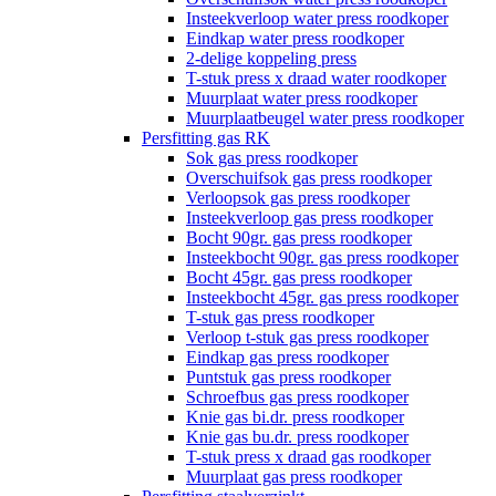
Insteekverloop water press roodkoper
Eindkap water press roodkoper
2-delige koppeling press
T-stuk press x draad water roodkoper
Muurplaat water press roodkoper
Muurplaatbeugel water press roodkoper
Persfitting gas RK
Sok gas press roodkoper
Overschuifsok gas press roodkoper
Verloopsok gas press roodkoper
Insteekverloop gas press roodkoper
Bocht 90gr. gas press roodkoper
Insteekbocht 90gr. gas press roodkoper
Bocht 45gr. gas press roodkoper
Insteekbocht 45gr. gas press roodkoper
T-stuk gas press roodkoper
Verloop t-stuk gas press roodkoper
Eindkap gas press roodkoper
Puntstuk gas press roodkoper
Schroefbus gas press roodkoper
Knie gas bi.dr. press roodkoper
Knie gas bu.dr. press roodkoper
T-stuk press x draad gas roodkoper
Muurplaat gas press roodkoper