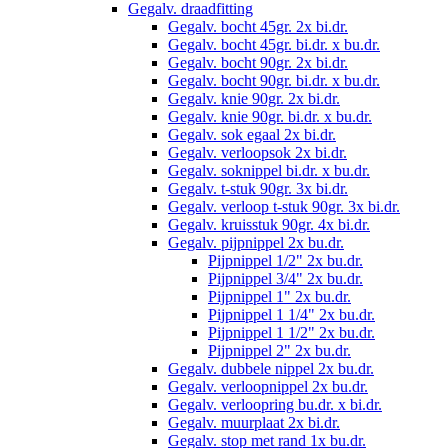
Gegalv. draadfitting
Gegalv. bocht 45gr. 2x bi.dr.
Gegalv. bocht 45gr. bi.dr. x bu.dr.
Gegalv. bocht 90gr. 2x bi.dr.
Gegalv. bocht 90gr. bi.dr. x bu.dr.
Gegalv. knie 90gr. 2x bi.dr.
Gegalv. knie 90gr. bi.dr. x bu.dr.
Gegalv. sok egaal 2x bi.dr.
Gegalv. verloopsok 2x bi.dr.
Gegalv. soknippel bi.dr. x bu.dr.
Gegalv. t-stuk 90gr. 3x bi.dr.
Gegalv. verloop t-stuk 90gr. 3x bi.dr.
Gegalv. kruisstuk 90gr. 4x bi.dr.
Gegalv. pijpnippel 2x bu.dr.
Pijpnippel 1/2" 2x bu.dr.
Pijpnippel 3/4" 2x bu.dr.
Pijpnippel 1" 2x bu.dr.
Pijpnippel 1 1/4" 2x bu.dr.
Pijpnippel 1 1/2" 2x bu.dr.
Pijpnippel 2" 2x bu.dr.
Gegalv. dubbele nippel 2x bu.dr.
Gegalv. verloopnippel 2x bu.dr.
Gegalv. verloopring bu.dr. x bi.dr.
Gegalv. muurplaat 2x bi.dr.
Gegalv. stop met rand 1x bu.dr.