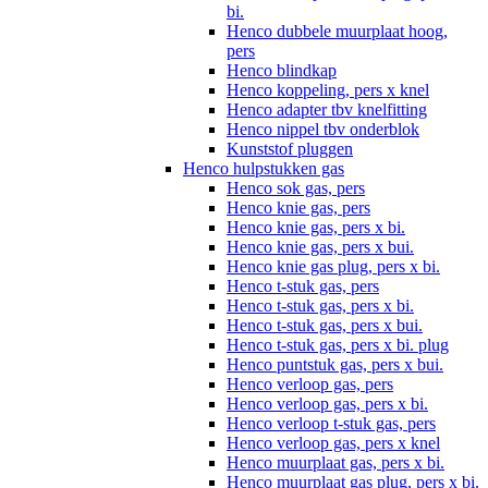
bi.
Henco dubbele muurplaat hoog,
pers
Henco blindkap
Henco koppeling, pers x knel
Henco adapter tbv knelfitting
Henco nippel tbv onderblok
Kunststof pluggen
Henco hulpstukken gas
Henco sok gas, pers
Henco knie gas, pers
Henco knie gas, pers x bi.
Henco knie gas, pers x bui.
Henco knie gas plug, pers x bi.
Henco t-stuk gas, pers
Henco t-stuk gas, pers x bi.
Henco t-stuk gas, pers x bui.
Henco t-stuk gas, pers x bi. plug
Henco puntstuk gas, pers x bui.
Henco verloop gas, pers
Henco verloop gas, pers x bi.
Henco verloop t-stuk gas, pers
Henco verloop gas, pers x knel
Henco muurplaat gas, pers x bi.
Henco muurplaat gas plug, pers x bi.