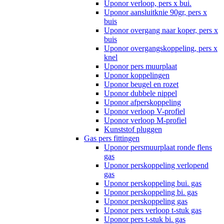
Uponor verloop, pers x bui.
Uponor aansluitknie 90gr, pers x
buis
Uponor overgang naar koper, pers x
buis
Uponor overgangskoppeling, pers x
knel
Uponor pers muurplaat
Uponor koppelingen
Uponor beugel en rozet
Uponor dubbele nippel
Uponor afperskoppeling
Uponor verloop V-profiel
Uponor verloop M-profiel
Kunststof pluggen
Gas pers fittingen
Uponor persmuurplaat ronde flens
gas
Uponor perskoppeling verlopend
gas
Uponor perskoppeling bui. gas
Uponor perskoppeling bi. gas
Uponor perskoppeling gas
Uponor pers verloop t-stuk gas
Uponor pers t-stuk bi. gas