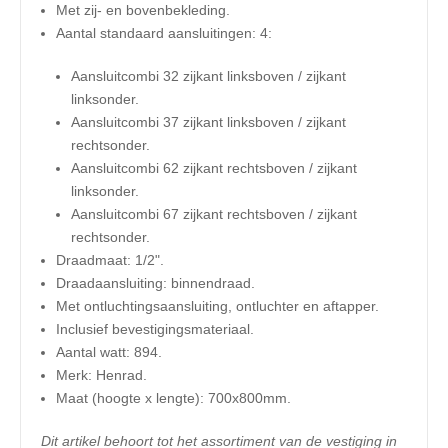
Met zij- en bovenbekleding.
Aantal standaard aansluitingen: 4:
Aansluitcombi 32 zijkant linksboven / zijkant
linksonder.
Aansluitcombi 37 zijkant linksboven / zijkant
rechtsonder.
Aansluitcombi 62 zijkant rechtsboven / zijkant
linksonder.
Aansluitcombi 67 zijkant rechtsboven / zijkant
rechtsonder.
Draadmaat: 1/2".
Draadaansluiting: binnendraad.
Met ontluchtingsaansluiting, ontluchter en aftapper.
Inclusief bevestigingsmateriaal.
Aantal watt: 894.
Merk: Henrad.
​Maat (hoogte x lengte): 7
00x800mm.
Dit artikel behoort tot het assortiment van de vestiging in