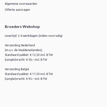
Algemene voorwaarden
Offerte aanvragen
Broeders Webshop
Levertijd: 2-4 werkdagen (indien voorradig)
Verzending Nederland
(m.u.v. de Waddeneilanden);
Standaard pakket: € 12,50 incl. BTW
(Lengte)vracht: € 50,– incl. BTW
Verzending België
Standaard pakket: € 17,50 incl. BTW
(Lengte)vracht: € 95,– incl. BTW