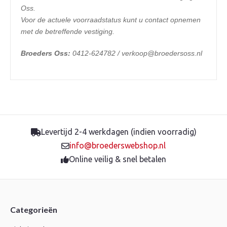
Oss.
Voor de actuele voorraadstatus kunt u contact opnemen
met de betreffende vestiging.
Broeders Oss:
0412-624782 / verkoop@broedersoss.nl
Levertijd 2-4 werkdagen (indien voorradig)
info@broederswebshop.nl
Online veilig & snel betalen
Categorieën