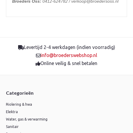
Broeders Oss:
0412-624782 / verkoop@broedersoss.nl
Levertijd 2-4 werkdagen (indien voorradig)
info@broederswebshop.nl
Online veilig & snel betalen
Categorieën
Riolering & hwa
Elektra
Water, gas & verwarming
Sanitair