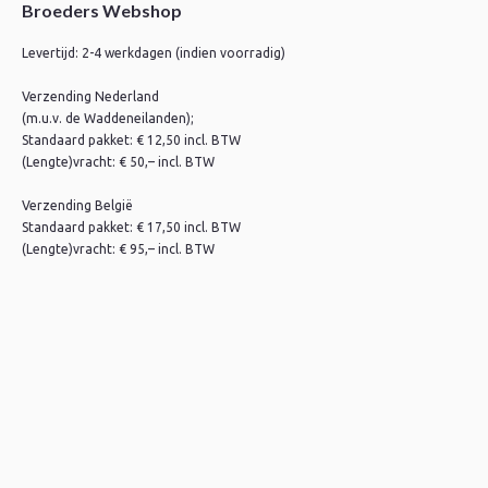
Broeders Webshop
Levertijd: 2-4 werkdagen (indien voorradig)
Verzending Nederland
(m.u.v. de Waddeneilanden);
Standaard pakket: € 12,50 incl. BTW
(Lengte)vracht: € 50,– incl. BTW
Verzending België
Standaard pakket: € 17,50 incl. BTW
(Lengte)vracht: € 95,– incl. BTW