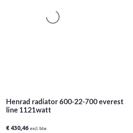
Henrad radiator 600-22-700 everest
line 1121watt
€
430,46
excl. btw