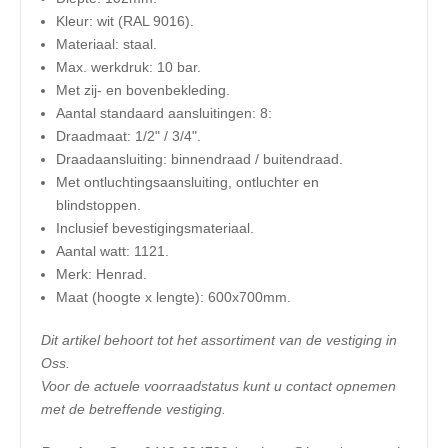
Kleur: wit (RAL 9016).
Materiaal: staal.
Max. werkdruk: 10 bar.
Met zij- en bovenbekleding.
Aantal standaard aansluitingen: 8:
Draadmaat: 1/2" / 3/4".
Draadaansluiting: binnendraad / buitendraad.
Met ontluchtingsaansluiting, ontluchter en
blindstoppen.
Inclusief bevestigingsmateriaal.
Aantal watt: 1121.
Merk: Henrad.
​Maat (hoogte x lengte): 600x700mm.
Dit artikel behoort tot het assortiment van de vestiging in
Oss.
Voor de actuele voorraadstatus kunt u contact opnemen
met de betreffende vestiging.