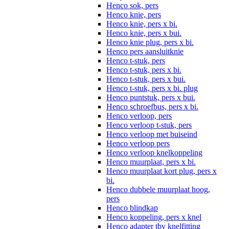
Henco sok, pers
Henco knie, pers
Henco knie, pers x bi.
Henco knie, pers x bui.
Henco knie plug, pers x bi.
Henco pers aansluitknie
Henco t-stuk, pers
Henco t-stuk, pers x bi.
Henco t-stuk, pers x bui.
Henco t-stuk, pers x bi. plug
Henco puntstuk, pers x bui.
Henco schroefbus, pers x bi.
Henco verloop, pers
Henco verloop t-stuk, pers
Henco verloop met buiseind
Henco verloop pers
Henco verloop knelkoppeling
Henco muurplaat, pers x bi.
Henco muurplaat kort plug, pers x
bi.
Henco dubbele muurplaat hoog,
pers
Henco blindkap
Henco koppeling, pers x knel
Henco adapter tbv knelfitting