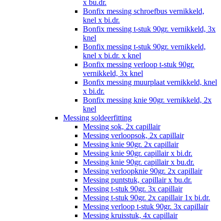
x bu.dr.
Bonfix messing schroefbus vernikkeld,
knel x bi.dr.
Bonfix messing t-stuk 90gr. vernikkeld, 3x
knel
Bonfix messing t-stuk 90gr. vernikkeld,
knel x bi.dr. x knel
Bonfix messing verloop t-stuk 90gr.
vernikkeld, 3x knel
Bonfix messing muurplaat vernikkeld, knel
x bi.dr.
Bonfix messing knie 90gr. vernikkeld, 2x
knel
Messing soldeerfitting
Messing sok, 2x capillair
Messing verloopsok, 2x capillair
Messing knie 90gr. 2x capillair
Messing knie 90gr. capillair x bi.dr.
Messing knie 90gr. capillair x bu.dr.
Messing verloopknie 90gr. 2x capillair
Messing puntstuk, capillair x bu.dr.
Messing t-stuk 90gr. 3x capillair
Messing t-stuk 90gr. 2x capillair 1x bi.dr.
Messing verloop t-stuk 90gr. 3x capillair
Messing kruisstuk, 4x capillair