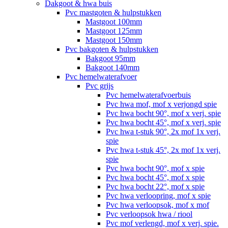
Dakgoot & hwa buis
Pvc mastgoten & hulpstukken
Mastgoot 100mm
Mastgoot 125mm
Mastgoot 150mm
Pvc bakgoten & hulpstukken
Bakgoot 95mm
Bakgoot 140mm
Pvc hemelwaterafvoer
Pvc grijs
Pvc hemelwaterafvoerbuis
Pvc hwa mof, mof x verjongd spie
Pvc hwa bocht 90°, mof x verj. spie
Pvc hwa bocht 45°, mof x verj. spie
Pvc hwa t-stuk 90°, 2x mof 1x verj.
spie
Pvc hwa t-stuk 45°, 2x mof 1x verj.
spie
Pvc hwa bocht 90°, mof x spie
Pvc hwa bocht 45°, mof x spie
Pvc hwa bocht 22°, mof x spie
Pvc hwa verloopring, mof x spie
Pvc hwa verloopsok, mof x mof
Pvc verloopsok hwa / riool
Pvc mof verlengd, mof x verj. spie.