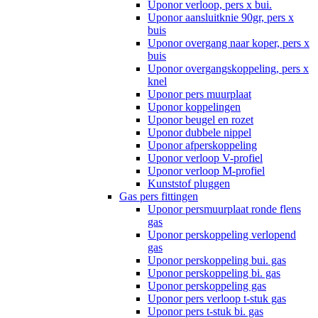
Uponor verloop, pers x bui.
Uponor aansluitknie 90gr, pers x
buis
Uponor overgang naar koper, pers x
buis
Uponor overgangskoppeling, pers x
knel
Uponor pers muurplaat
Uponor koppelingen
Uponor beugel en rozet
Uponor dubbele nippel
Uponor afperskoppeling
Uponor verloop V-profiel
Uponor verloop M-profiel
Kunststof pluggen
Gas pers fittingen
Uponor persmuurplaat ronde flens
gas
Uponor perskoppeling verlopend
gas
Uponor perskoppeling bui. gas
Uponor perskoppeling bi. gas
Uponor perskoppeling gas
Uponor pers verloop t-stuk gas
Uponor pers t-stuk bi. gas