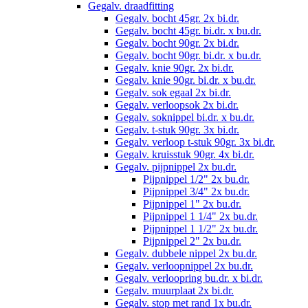
Gegalv. draadfitting
Gegalv. bocht 45gr. 2x bi.dr.
Gegalv. bocht 45gr. bi.dr. x bu.dr.
Gegalv. bocht 90gr. 2x bi.dr.
Gegalv. bocht 90gr. bi.dr. x bu.dr.
Gegalv. knie 90gr. 2x bi.dr.
Gegalv. knie 90gr. bi.dr. x bu.dr.
Gegalv. sok egaal 2x bi.dr.
Gegalv. verloopsok 2x bi.dr.
Gegalv. soknippel bi.dr. x bu.dr.
Gegalv. t-stuk 90gr. 3x bi.dr.
Gegalv. verloop t-stuk 90gr. 3x bi.dr.
Gegalv. kruisstuk 90gr. 4x bi.dr.
Gegalv. pijpnippel 2x bu.dr.
Pijpnippel 1/2" 2x bu.dr.
Pijpnippel 3/4" 2x bu.dr.
Pijpnippel 1" 2x bu.dr.
Pijpnippel 1 1/4" 2x bu.dr.
Pijpnippel 1 1/2" 2x bu.dr.
Pijpnippel 2" 2x bu.dr.
Gegalv. dubbele nippel 2x bu.dr.
Gegalv. verloopnippel 2x bu.dr.
Gegalv. verloopring bu.dr. x bi.dr.
Gegalv. muurplaat 2x bi.dr.
Gegalv. stop met rand 1x bu.dr.