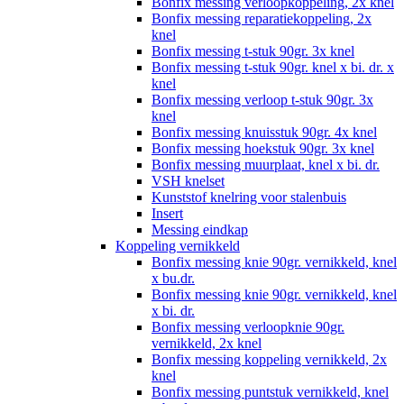
Bonfix messing verloopkoppeling, 2x knel
Bonfix messing reparatiekoppeling, 2x
knel
Bonfix messing t-stuk 90gr. 3x knel
Bonfix messing t-stuk 90gr. knel x bi. dr. x
knel
Bonfix messing verloop t-stuk 90gr. 3x
knel
Bonfix messing knuisstuk 90gr. 4x knel
Bonfix messing hoekstuk 90gr. 3x knel
Bonfix messing muurplaat, knel x bi. dr.
VSH knelset
Kunststof knelring voor stalenbuis
Insert
Messing eindkap
Koppeling vernikkeld
Bonfix messing knie 90gr. vernikkeld, knel
x bu.dr.
Bonfix messing knie 90gr. vernikkeld, knel
x bi. dr.
Bonfix messing verloopknie 90gr.
vernikkeld, 2x knel
Bonfix messing koppeling vernikkeld, 2x
knel
Bonfix messing puntstuk vernikkeld, knel