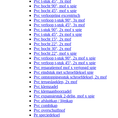
Pvc t-stuk 45°, 3x mof
Pvc bocht 90°, mof x spie
Pvc bocht 45°, mof x spie
Pvc verloopring excentrisch
Pvc verloop t-stuk 90°, 3x mof
Pvc verloop t-stuk 45°, 3x mof
Pvc t-stuk 90°, 2x mof x spie
Pvc t-stuk 45°, 2x mof x spie
Pvc bocht 15°, 2x mof
Pvc bocht 22°, 2x mof
Pvc bocht 30°, 2x mof
Pvc bocht 22°, mof x spie
Pvc verloop t-stuk 90°, 2x mof x spie
Pvc verloop t-stuk 45°, 2x mof x spie
Pvc reparatiemof mof x verjongd spie
Pvc eindstuk met schroefdeksel spie
Pvc ontstoppingsstuk schroefdeksel, 2x mof
Pvc terugslagklep, 2x mof
Pvc klemzadel
Pvc klemaanboorzadel
Pvc expansiestuk 2-delig, mof x spie
Pvc afsluitkap / lijmkap
Pvc combikap
Pvc overschuifmof
Pe speciedeksel