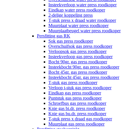
Insteekverloop water press roodkoper
Eindkap water press roodkoper
2-delige koppeling press
T-stuk press x draad water roodkoper
Muurplaat water press roodkoper
Muurplaatbeugel water press roodkoper
Persfitting gas RK
Sok gas press roodkoper
Overschuifsok gas press roodkoper
Verloopsok gas press roodkoper
Insteekverloop gas press roodkoper
Bocht 90gr. gas press roodkoper
Insteekbocht 90gr. gas press roodkoper
Bocht 45gr. gas press roodkoper
Insteekbocht 45gr. gas press roodkoper
T-stuk gas press roodkoper
Verloop t-stuk gas press roodkoper
Eindkap gas press roodkoper
Puntstuk gas press roodkoper
Schroefbus gas press roodkoper
Knie gas bi.dr. press roodkoper
Knie gas bu.dr. press roodkoper
T-stuk press x draad gas roodkoper
Muurplaat gas press roodkoper