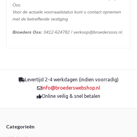
Oss.
Voor de actuele voorraadstatus kunt u contact opnemen
met de betreffende vestiging.
Broeders Oss:
0412-624782 / verkoop@broedersoss.nl.
Levertijd 2-4 werkdagen (indien voorradig)
info@broederswebshop.nl
Online veilig & snel betalen
Categorieën