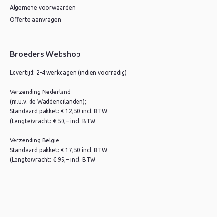
Algemene voorwaarden
Offerte aanvragen
Broeders Webshop
Levertijd: 2-4 werkdagen (indien voorradig)
Verzending Nederland
(m.u.v. de Waddeneilanden);
Standaard pakket: € 12,50 incl. BTW
(Lengte)vracht: € 50,– incl. BTW
Verzending België
Standaard pakket: € 17,50 incl. BTW
(Lengte)vracht: € 95,– incl. BTW