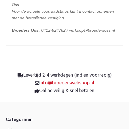
Oss.
Voor de actuele voorraadstatus kunt u contact opnemen
met de betreffende vestiging.
Broeders Oss:
0412-624782 / verkoop@broedersoss.nl
Levertijd 2-4 werkdagen (indien voorradig)
info@broederswebshop.nl
Online veilig & snel betalen
Categorieën