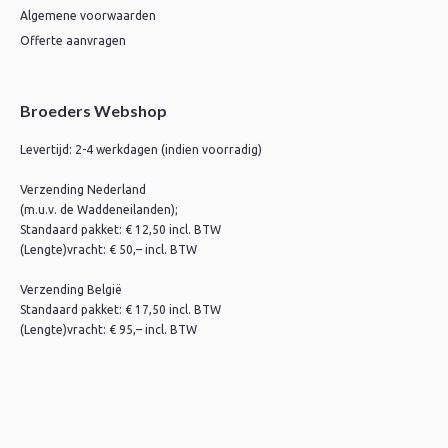
Algemene voorwaarden
Offerte aanvragen
Broeders Webshop
Levertijd: 2-4 werkdagen (indien voorradig)
Verzending Nederland
(m.u.v. de Waddeneilanden);
Standaard pakket: € 12,50 incl. BTW
(Lengte)vracht: € 50,– incl. BTW
Verzending België
Standaard pakket: € 17,50 incl. BTW
(Lengte)vracht: € 95,– incl. BTW