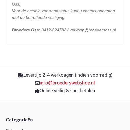
Oss.
Voor de actuele voorraadstatus kunt u contact opnemen
met de betreffende vestiging.
Broeders Oss:
0412-624782 / verkoop@broedersoss.nl
Levertijd 2-4 werkdagen (indien voorradig)
info@broederswebshop.nl
Online veilig & snel betalen
Categorieën