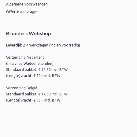
Algemene voorwaarden
Offerte aanvragen
Broeders Webshop
Levertijd: 2-4 werkdagen (indien voorradig)
Verzending Nederland
(m.u.v. de Waddeneilanden);
Standaard pakket: € 12,50 incl. BTW
(Lengte)vracht: € 50,– incl. BTW
Verzending België
Standaard pakket: € 17,50 incl. BTW
(Lengte)vracht: € 95,– incl. BTW