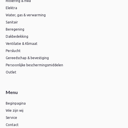
Riolering & hwa
Elektra
Water, gas & verwarming
Sanitair
Beregening
Dakbedekking
Ventilatie & Klimaat
Perslucht
Gereedschap & bevestiging
Persoonlijke beschermingsmiddelen
Outlet
Menu
Beginpagina
Wie zijn wij
Service
Contact