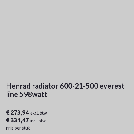
Henrad radiator 600-21-500 everest
line 598watt
€
273,94
excl. btw
€
331,47
incl. btw
Prijs per stuk