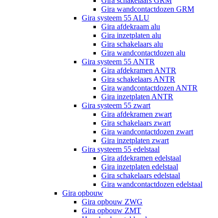
Gira schakelaars GRM
Gira wandcontactdozen GRM
Gira systeem 55 ALU
Gira afdekraam alu
Gira inzetplaten alu
Gira schakelaars alu
Gira wandcontactdozen alu
Gira systeem 55 ANTR
Gira afdekramen ANTR
Gira schakelaars ANTR
Gira wandcontactdozen ANTR
Gira inzetplaten ANTR
Gira systeem 55 zwart
Gira afdekramen zwart
Gira schakelaars zwart
Gira wandcontactdozen zwart
Gira inzetplaten zwart
Gira systeem 55 edelstaal
Gira afdekramen edelstaal
Gira inzetplaten edelstaal
Gira schakelaars edelstaal
Gira wandcontactdozen edelstaal
Gira opbouw
Gira opbouw ZWG
Gira opbouw ZMT