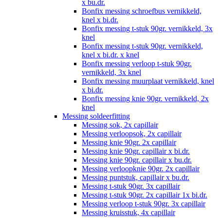
x bu.dr.
Bonfix messing schroefbus vernikkeld,
knel x bi.dr.
Bonfix messing t-stuk 90gr. vernikkeld, 3x
knel
Bonfix messing t-stuk 90gr. vernikkeld,
knel x bi.dr. x knel
Bonfix messing verloop t-stuk 90gr.
vernikkeld, 3x knel
Bonfix messing muurplaat vernikkeld, knel
x bi.dr.
Bonfix messing knie 90gr. vernikkeld, 2x
knel
Messing soldeerfitting
Messing sok, 2x capillair
Messing verloopsok, 2x capillair
Messing knie 90gr. 2x capillair
Messing knie 90gr. capillair x bi.dr.
Messing knie 90gr. capillair x bu.dr.
Messing verloopknie 90gr. 2x capillair
Messing puntstuk, capillair x bu.dr.
Messing t-stuk 90gr. 3x capillair
Messing t-stuk 90gr. 2x capillair 1x bi.dr.
Messing verloop t-stuk 90gr. 3x capillair
Messing kruisstuk, 4x capillair