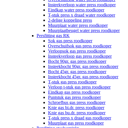
Insteekverloop water press roodkoper
Eindkap water press roodkoper
T-stuk press x draad water roodkoper
2-delige koppeling press
Muurplaat water press roodkoper
Muurplaatbeugel water press roodkoper
Persfitting gas RK
Sok gas press roodkoper
Overschuifsok gas press roodkoper
Verloopsok gas press roodkoper
Insteekverloop gas press roodkoper
Bocht 90gr. gas press roodkoper
Insteekbocht 90gr. gas press roodkoper
Bocht 45gr. gas press roodkoper
Insteekbocht 45gr. gas press roodkoper
T-stuk gas press roodkoper
Verloop t-stuk gas press roodkoper
Eindkap gas press roodkoper
Puntstuk gas press roodkoper
Schroefbus gas press roodkoper
Knie gas bi.dr. press roodkoper
Knie gas bu.dr. press roodkoper
T-stuk press x draad gas roodkoper
Muurplaat gas press roodkoper