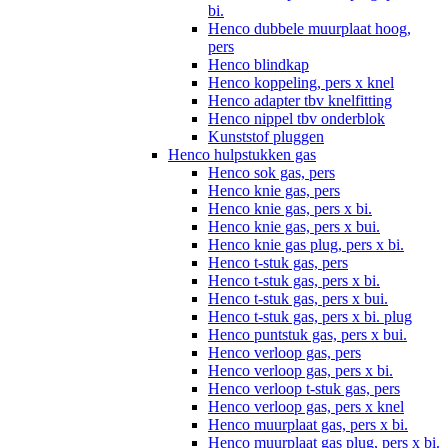
bi.
Henco dubbele muurplaat hoog,
pers
Henco blindkap
Henco koppeling, pers x knel
Henco adapter tbv knelfitting
Henco nippel tbv onderblok
Kunststof pluggen
Henco hulpstukken gas
Henco sok gas, pers
Henco knie gas, pers
Henco knie gas, pers x bi.
Henco knie gas, pers x bui.
Henco knie gas plug, pers x bi.
Henco t-stuk gas, pers
Henco t-stuk gas, pers x bi.
Henco t-stuk gas, pers x bui.
Henco t-stuk gas, pers x bi. plug
Henco puntstuk gas, pers x bui.
Henco verloop gas, pers
Henco verloop gas, pers x bi.
Henco verloop t-stuk gas, pers
Henco verloop gas, pers x knel
Henco muurplaat gas, pers x bi.
Henco muurplaat gas plug, pers x bi.