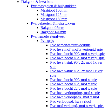
Dakgoot & hwa buis
Pvc mastgoten & hulpstukken
Mastgoot 100mm
Mastgoot 125mm
Mastgoot 150mm
Pvc bakgoten & hulpstukken
Bakgoot 95mm
Bakgoot 140mm
Pvc hemelwaterafvoer
Pvc grijs
Pvc hemelwaterafvoerbuis
Pvc hwa mof, mof x verjongd spie
Pvc hwa bocht 90°, mof x verj. spie
Pvc hwa bocht 45°, mof x verj. spie
Pvc hwa t-stuk 90°, 2x mof 1x verj.
spie
Pvc hwa t-stuk 45°, 2x mof 1x verj.
spie
Pvc hwa bocht 90°, mof x spie
Pvc hwa bocht 45°, mof x spie
Pvc hwa bocht 22°, mof x spie
Pvc hwa verloopring, mof x spie
Pvc hwa verloopsok, mof x mof
Pvc verloopsok hwa / riool
Pvc mof verlengd, mof x verj. spie.