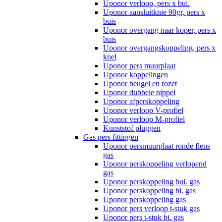
Uponor verloop, pers x bui.
Uponor aansluitknie 90gr, pers x
buis
Uponor overgang naar koper, pers x
buis
Uponor overgangskoppeling, pers x
knel
Uponor pers muurplaat
Uponor koppelingen
Uponor beugel en rozet
Uponor dubbele nippel
Uponor afperskoppeling
Uponor verloop V-profiel
Uponor verloop M-profiel
Kunststof pluggen
Gas pers fittingen
Uponor persmuurplaat ronde flens
gas
Uponor perskoppeling verlopend
gas
Uponor perskoppeling bui. gas
Uponor perskoppeling bi. gas
Uponor perskoppeling gas
Uponor pers verloop t-stuk gas
Uponor pers t-stuk bi. gas