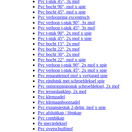
Pvc t-stuk 45°, 3x mof
Pvc bocht 90°, mof x spie
Pvc bocht 45°, mof x spie
Pvc verloopring excentrisch
Pvc verloop t-stuk 90°, 3x mof
Pvc verloop t-stuk 45°, 3x mof
Pvc t-stuk 90°, 2x mof x spie
Pvc t-stuk 45°, 2x mof x spie
Pvc bocht 15°, 2x mof
Pvc bocht 22°, 2x mof
Pvc bocht 30°, 2x mof
Pvc bocht 22°, mof x spie
Pvc verloop t-stuk 90°, 2x mof x spie
Pvc verloop t-stuk 45°, 2x mof x spie
Pvc reparatiemof mof x verjongd spie
Pvc eindstuk met schroefdeksel spie
Pvc ontstoppingsstuk schroefdeksel, 2x mof
Pvc terugslagklep, 2x mof
Pvc klemzadel
Pvc klemaanboorzadel
Pvc expansiestuk 2-delig, mof x spie
Pvc afsluitkap / lijmkap
Pvc combikap
Pe speciedeksel
Pvc overschuifmof