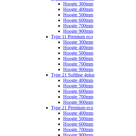
Hoogte 300mm
Hoogte 400mm
Hoogte 500mm
Hoogte 600mm
Hoogte 700mm
Hoogte 900mm
Type 11 Premium eco
Hoogte 300mm
Hoogte 400mm
Hoogte 500mm
Hoogte 600mm
Hoogte 700mm
Hoogte 900mm
Type 21 Softline 4plus
Hoogte 400mm
Hoogte 500mm
Hoogte 600mm
Hoogte 700mm
Hoogte 900mm
Type 21 Premium eco
Hoogte 400mm
Hoogte 500mm
Hoogte 600mm
Hoogte 700mm
Hoogte 900mm