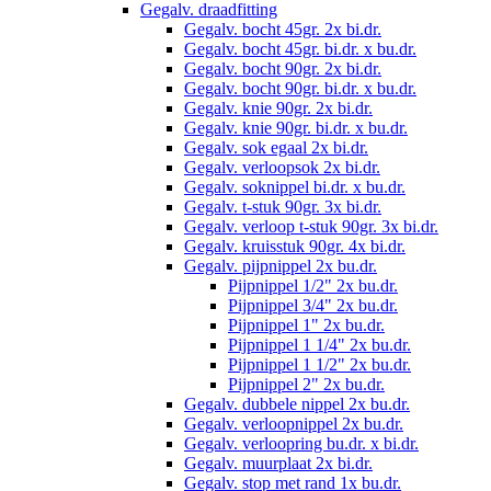
Gegalv. draadfitting
Gegalv. bocht 45gr. 2x bi.dr.
Gegalv. bocht 45gr. bi.dr. x bu.dr.
Gegalv. bocht 90gr. 2x bi.dr.
Gegalv. bocht 90gr. bi.dr. x bu.dr.
Gegalv. knie 90gr. 2x bi.dr.
Gegalv. knie 90gr. bi.dr. x bu.dr.
Gegalv. sok egaal 2x bi.dr.
Gegalv. verloopsok 2x bi.dr.
Gegalv. soknippel bi.dr. x bu.dr.
Gegalv. t-stuk 90gr. 3x bi.dr.
Gegalv. verloop t-stuk 90gr. 3x bi.dr.
Gegalv. kruisstuk 90gr. 4x bi.dr.
Gegalv. pijpnippel 2x bu.dr.
Pijpnippel 1/2" 2x bu.dr.
Pijpnippel 3/4" 2x bu.dr.
Pijpnippel 1" 2x bu.dr.
Pijpnippel 1 1/4" 2x bu.dr.
Pijpnippel 1 1/2" 2x bu.dr.
Pijpnippel 2" 2x bu.dr.
Gegalv. dubbele nippel 2x bu.dr.
Gegalv. verloopnippel 2x bu.dr.
Gegalv. verloopring bu.dr. x bi.dr.
Gegalv. muurplaat 2x bi.dr.
Gegalv. stop met rand 1x bu.dr.