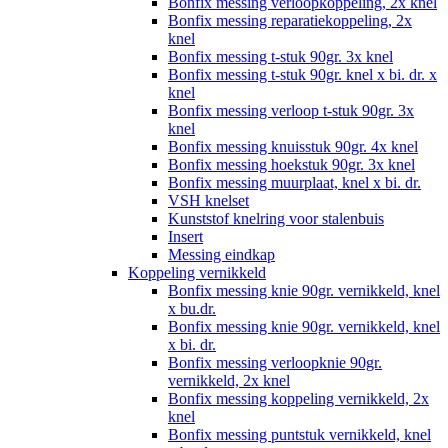
Bonfix messing verloopkoppeling, 2x knel
Bonfix messing reparatiekoppeling, 2x
knel
Bonfix messing t-stuk 90gr. 3x knel
Bonfix messing t-stuk 90gr. knel x bi. dr. x
knel
Bonfix messing verloop t-stuk 90gr. 3x
knel
Bonfix messing knuisstuk 90gr. 4x knel
Bonfix messing hoekstuk 90gr. 3x knel
Bonfix messing muurplaat, knel x bi. dr.
VSH knelset
Kunststof knelring voor stalenbuis
Insert
Messing eindkap
Koppeling vernikkeld
Bonfix messing knie 90gr. vernikkeld, knel
x bu.dr.
Bonfix messing knie 90gr. vernikkeld, knel
x bi. dr.
Bonfix messing verloopknie 90gr.
vernikkeld, 2x knel
Bonfix messing koppeling vernikkeld, 2x
knel
Bonfix messing puntstuk vernikkeld, knel