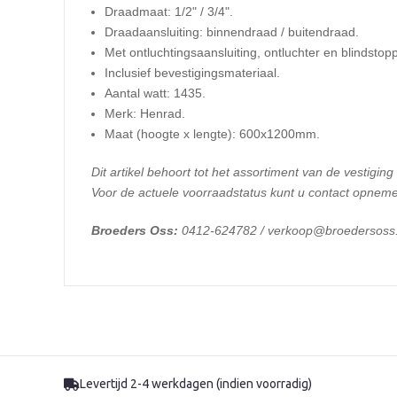
Draadmaat: 1/2" / 3/4".
Draadaansluiting: binnendraad / buitendraad.
Met ontluchtingsaansluiting, ontluchter en blindstop
Inclusief bevestigingsmateriaal.
Aantal watt: 1435.
Merk: Henrad.
​Maat (hoogte x lengte): 600x1200mm.
Dit artikel behoort tot het assortiment van de vestiging
Voor de actuele voorraadstatus kunt u contact opneme
Broeders Oss:
0412-624782 / verkoop@broedersoss.
Levertijd 2-4 werkdagen (indien voorradig)