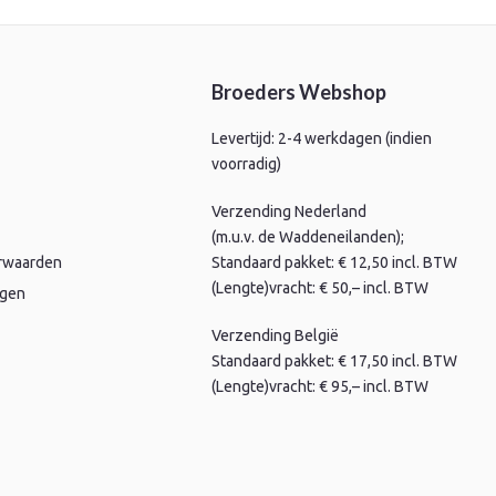
Broeders Webshop
Levertijd: 2-4 werkdagen (indien
voorradig)
Verzending Nederland
(m.u.v. de Waddeneilanden);
rwaarden
Standaard pakket: € 12,50 incl. BTW
(Lengte)vracht: € 50,– incl. BTW
agen
Verzending België
Standaard pakket: € 17,50 incl. BTW
(Lengte)vracht: € 95,– incl. BTW