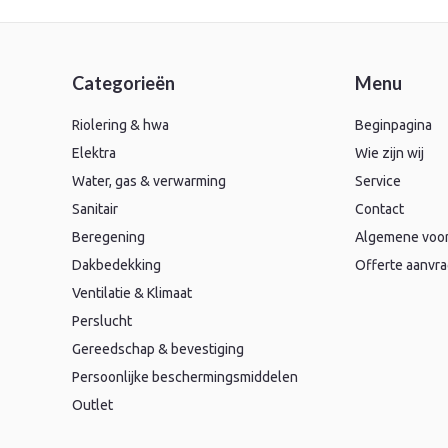
Categorieën
Menu
Riolering & hwa
Beginpagina
Elektra
Wie zijn wij
Water, gas & verwarming
Service
Sanitair
Contact
Beregening
Algemene voo
Dakbedekking
Offerte aanvr
Ventilatie & Klimaat
Perslucht
Gereedschap & bevestiging
Persoonlijke beschermingsmiddelen
Outlet