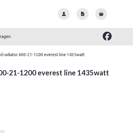
vragen
d radiator 600-21-1200 everest line 1435watt
00-21-1200 everest line 1435watt