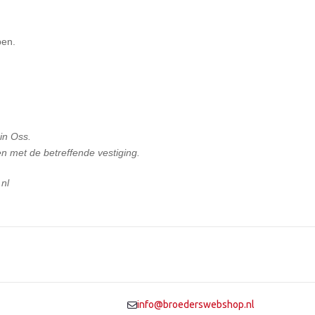
pen.
 in Oss.
n met de betreffende vestiging.
nl
info@broederswebshop.nl