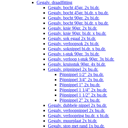
Gegalv. draadfitting
Gegalv. bocht 45gr. 2x bi.dr.
Gegalv. bocht 45gr. bi.dr. x bu.dr.
Gegalv. bocht 90gr. 2x bi.dr.
Gegalv. bocht 90gr. bi.dr. x bu.dr.
Gegalv. knie 90gr. 2x bi.dr.
Gegalv. knie 90gr. bi.dr. x bu.dr.
Gegalv. sok egaal 2x bi.dr.
Gegalv. verloopsok 2x bi.dr.
Gegalv. soknippel bi.dr. x bu.dr.
Gegalv. t-stuk 90gr. 3x bi.dr.
Gegalv. verloop t-stuk 90gr. 3x bi.dr.
Gegalv. kruisstuk 90gr. 4x bi.dr.
Gegalv. pijpnippel 2x bu.dr.
Pijpnippel 1/2" 2x bu.dr.
Pijpnippel 3/4" 2x bu.dr.
Pijpnippel 1" 2x bu.dr.
Pijpnippel 1 1/4" 2x bu.dr.
Pijpnippel 1 1/2" 2x bu.dr.
Pijpnippel 2" 2x bu.dr.
Gegalv. dubbele nippel 2x bu.dr.
Gegalv. verloopnippel 2x bu.dr.
Gegalv. verloopring bu.dr. x bi.dr.
Gegalv. muurplaat 2x bi.dr.
Gegalv. stop met rand 1x bu.dr.