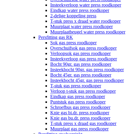
Insteekverloop water press roodkoper
Eindkap water press roodkoper
2-delige koppeling press
T-stuk press x draad water roodkoper
Muurplaat water press roodkoper
Muurplaatbeugel water press roodkoper
Persfitting gas RK
Sok gas press roodkoper
Overschuifsok gas press roodkoper
Verloopsok gas press roodkoper
Insteekverloop gas press roodkoper
Bocht 90gr. gas press roodkoper
Insteekbocht 90gr. gas press roodkoper
Bocht 45gr. gas press roodkoper
Insteekbocht 45gr. gas press roodkoper
T-stuk gas press roodkoper
Verloop t-stuk gas press roodkoper
Eindkap gas press roodkoper
Puntstuk gas press roodkoper
Schroefbus gas press roodkoper
Knie gas bi.dr. press roodkoper
Knie gas bu.dr. press roodkoper
T-stuk press x draad gas roodkoper
Muurplaat gas press roodkoper