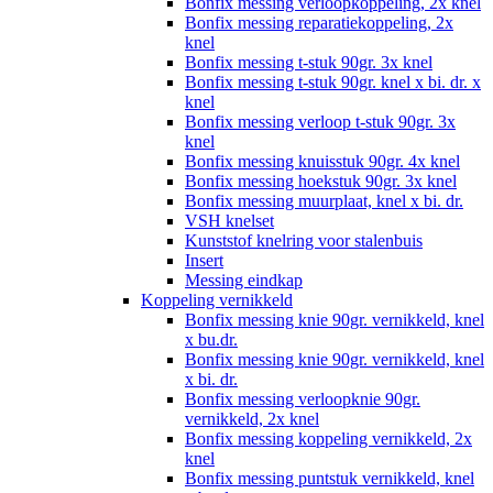
Bonfix messing verloopkoppeling, 2x knel
Bonfix messing reparatiekoppeling, 2x
knel
Bonfix messing t-stuk 90gr. 3x knel
Bonfix messing t-stuk 90gr. knel x bi. dr. x
knel
Bonfix messing verloop t-stuk 90gr. 3x
knel
Bonfix messing knuisstuk 90gr. 4x knel
Bonfix messing hoekstuk 90gr. 3x knel
Bonfix messing muurplaat, knel x bi. dr.
VSH knelset
Kunststof knelring voor stalenbuis
Insert
Messing eindkap
Koppeling vernikkeld
Bonfix messing knie 90gr. vernikkeld, knel
x bu.dr.
Bonfix messing knie 90gr. vernikkeld, knel
x bi. dr.
Bonfix messing verloopknie 90gr.
vernikkeld, 2x knel
Bonfix messing koppeling vernikkeld, 2x
knel
Bonfix messing puntstuk vernikkeld, knel