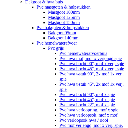
Dakgoot & hwa buis
Pvc mastgoten & hulpstukken
Mastgoot 100mm
Mastgoot 125mm
Mastgoot 150mm
Pvc bakgoten & hulpstukken
Bakgoot 95mm
Bakgoot 140mm
Pvc hemelwaterafvoer
Pvc grijs
Pvc hemelwaterafvoerbuis
Pvc hwa mof, mof x verjongd spie
Pvc hwa bocht 90°, mof x verj. spie
Pvc hwa bocht 45°, mof x verj. spie
Pvc hwa t-stuk 90°, 2x mof 1x verj.
spie
Pvc hwa t-stuk 45°, 2x mof 1x verj.
spie
Pvc hwa bocht 90°, mof x spie
Pvc hwa bocht 45°, mof x spie
Pvc hwa bocht 22°, mof x spie
Pvc hwa verloopring, mof x spie
Pvc hwa verloopsok, mof x mof
Pvc verloopsok hwa / riool
Pvc mof verlengd, mof x verj. spie.