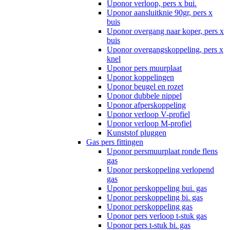
Uponor verloop, pers x bui.
Uponor aansluitknie 90gr, pers x
buis
Uponor overgang naar koper, pers x
buis
Uponor overgangskoppeling, pers x
knel
Uponor pers muurplaat
Uponor koppelingen
Uponor beugel en rozet
Uponor dubbele nippel
Uponor afperskoppeling
Uponor verloop V-profiel
Uponor verloop M-profiel
Kunststof pluggen
Gas pers fittingen
Uponor persmuurplaat ronde flens
gas
Uponor perskoppeling verlopend
gas
Uponor perskoppeling bui. gas
Uponor perskoppeling bi. gas
Uponor perskoppeling gas
Uponor pers verloop t-stuk gas
Uponor pers t-stuk bi. gas