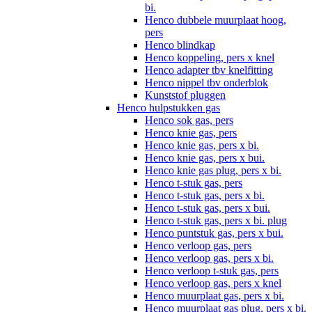
bi.
Henco dubbele muurplaat hoog,
pers
Henco blindkap
Henco koppeling, pers x knel
Henco adapter tbv knelfitting
Henco nippel tbv onderblok
Kunststof pluggen
Henco hulpstukken gas
Henco sok gas, pers
Henco knie gas, pers
Henco knie gas, pers x bi.
Henco knie gas, pers x bui.
Henco knie gas plug, pers x bi.
Henco t-stuk gas, pers
Henco t-stuk gas, pers x bi.
Henco t-stuk gas, pers x bui.
Henco t-stuk gas, pers x bi. plug
Henco puntstuk gas, pers x bui.
Henco verloop gas, pers
Henco verloop gas, pers x bi.
Henco verloop t-stuk gas, pers
Henco verloop gas, pers x knel
Henco muurplaat gas, pers x bi.
Henco muurplaat gas plug, pers x bi.