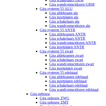
Gira schakelaars GRM
Gira wandcontactdozen GRM
Gira systeem 55 ALU
Gira afdekraam alu
Gira inzetplaten alu
Gira schakelaars alu
Gira wandcontactdozen alu
Gira systeem 55 ANTR
Gira afdekramen ANTR
Gira schakelaars ANTR
Gira wandcontactdozen ANTR
Gira inzetplaten ANTR
Gira systeem 55 zwart
Gira afdekramen zwart
Gira schakelaars zwart
Gira wandcontactdozen zwart
Gira inzetplaten zwart
Gira systeem 55 edelstaal
Gira afdekramen edelstaal
Gira inzetplaten edelstaal
Gira schakelaars edelstaal
Gira wandcontactdozen edelstaal
Gira opbouw
Gira opbouw ZWG
Gira opbouw ZMT