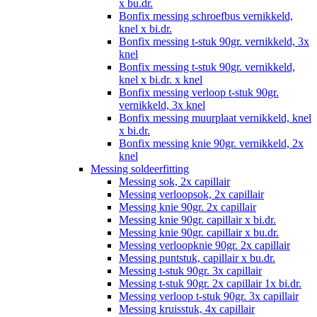
x bu.dr.
Bonfix messing schroefbus vernikkeld,
knel x bi.dr.
Bonfix messing t-stuk 90gr. vernikkeld, 3x
knel
Bonfix messing t-stuk 90gr. vernikkeld,
knel x bi.dr. x knel
Bonfix messing verloop t-stuk 90gr.
vernikkeld, 3x knel
Bonfix messing muurplaat vernikkeld, knel
x bi.dr.
Bonfix messing knie 90gr. vernikkeld, 2x
knel
Messing soldeerfitting
Messing sok, 2x capillair
Messing verloopsok, 2x capillair
Messing knie 90gr. 2x capillair
Messing knie 90gr. capillair x bi.dr.
Messing knie 90gr. capillair x bu.dr.
Messing verloopknie 90gr. 2x capillair
Messing puntstuk, capillair x bu.dr.
Messing t-stuk 90gr. 3x capillair
Messing t-stuk 90gr. 2x capillair 1x bi.dr.
Messing verloop t-stuk 90gr. 3x capillair
Messing kruisstuk, 4x capillair