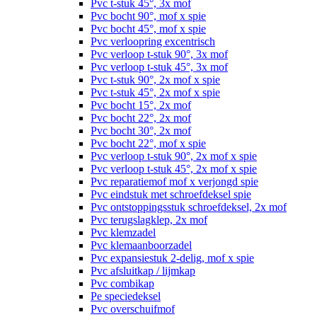
Pvc t-stuk 45°, 3x mof
Pvc bocht 90°, mof x spie
Pvc bocht 45°, mof x spie
Pvc verloopring excentrisch
Pvc verloop t-stuk 90°, 3x mof
Pvc verloop t-stuk 45°, 3x mof
Pvc t-stuk 90°, 2x mof x spie
Pvc t-stuk 45°, 2x mof x spie
Pvc bocht 15°, 2x mof
Pvc bocht 22°, 2x mof
Pvc bocht 30°, 2x mof
Pvc bocht 22°, mof x spie
Pvc verloop t-stuk 90°, 2x mof x spie
Pvc verloop t-stuk 45°, 2x mof x spie
Pvc reparatiemof mof x verjongd spie
Pvc eindstuk met schroefdeksel spie
Pvc ontstoppingsstuk schroefdeksel, 2x mof
Pvc terugslagklep, 2x mof
Pvc klemzadel
Pvc klemaanboorzadel
Pvc expansiestuk 2-delig, mof x spie
Pvc afsluitkap / lijmkap
Pvc combikap
Pe speciedeksel
Pvc overschuifmof