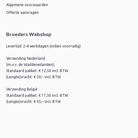
Algemene voorwaarden
Offerte aanvragen
Broeders Webshop
Levertijd: 2-4 werkdagen (indien voorradig)
Verzending Nederland
(m.u.v. de Waddeneilanden);
Standaard pakket: € 12,50 incl. BTW
(Lengte)vracht: € 50,– incl. BTW
Verzending België
Standaard pakket: € 17,50 incl. BTW
(Lengte)vracht: € 95,– incl. BTW