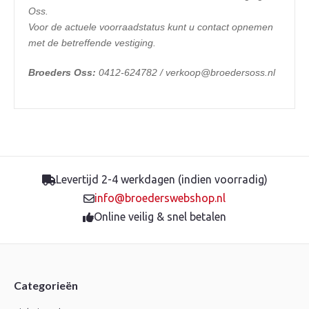
Oss.
Voor de actuele voorraadstatus kunt u contact opnemen
met de betreffende vestiging.
Broeders Oss:
0412-624782 / verkoop@broedersoss.nl
Levertijd 2-4 werkdagen (indien voorradig)
info@broederswebshop.nl
Online veilig & snel betalen
Categorieën