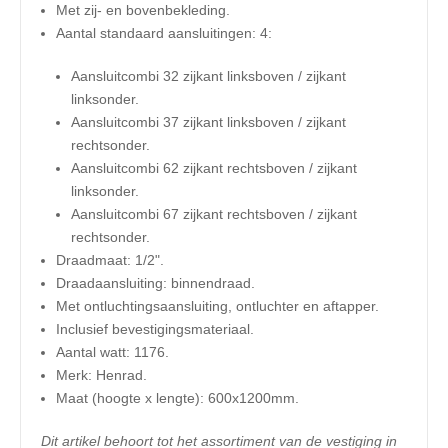
Met zij- en bovenbekleding.
Aantal standaard aansluitingen: 4:
Aansluitcombi 32 zijkant linksboven / zijkant
linksonder.
Aansluitcombi 37 zijkant linksboven / zijkant
rechtsonder.
Aansluitcombi 62 zijkant rechtsboven / zijkant
linksonder.
Aansluitcombi 67 zijkant rechtsboven / zijkant
rechtsonder.
Draadmaat: 1/2".
Draadaansluiting: binnendraad.
Met ontluchtingsaansluiting, ontluchter en aftapper.
Inclusief bevestigingsmateriaal.
Aantal watt: 1176.
Merk: Henrad.
​Maat (hoogte x lengte): 6
00x1200mm.
Dit artikel behoort tot het assortiment van de vestiging in