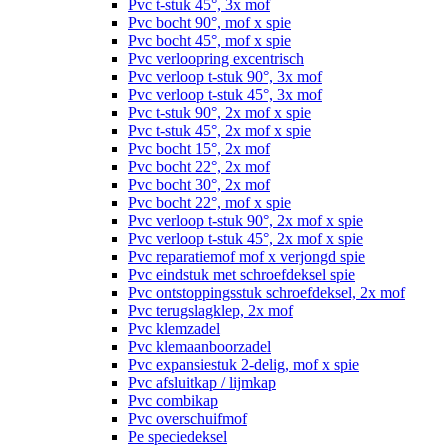
Pvc t-stuk 45°, 3x mof
Pvc bocht 90°, mof x spie
Pvc bocht 45°, mof x spie
Pvc verloopring excentrisch
Pvc verloop t-stuk 90°, 3x mof
Pvc verloop t-stuk 45°, 3x mof
Pvc t-stuk 90°, 2x mof x spie
Pvc t-stuk 45°, 2x mof x spie
Pvc bocht 15°, 2x mof
Pvc bocht 22°, 2x mof
Pvc bocht 30°, 2x mof
Pvc bocht 22°, mof x spie
Pvc verloop t-stuk 90°, 2x mof x spie
Pvc verloop t-stuk 45°, 2x mof x spie
Pvc reparatiemof mof x verjongd spie
Pvc eindstuk met schroefdeksel spie
Pvc ontstoppingsstuk schroefdeksel, 2x mof
Pvc terugslagklep, 2x mof
Pvc klemzadel
Pvc klemaanboorzadel
Pvc expansiestuk 2-delig, mof x spie
Pvc afsluitkap / lijmkap
Pvc combikap
Pvc overschuifmof
Pe speciedeksel