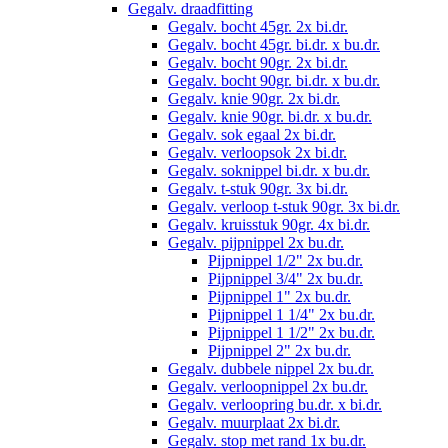
Gegalv. draadfitting
Gegalv. bocht 45gr. 2x bi.dr.
Gegalv. bocht 45gr. bi.dr. x bu.dr.
Gegalv. bocht 90gr. 2x bi.dr.
Gegalv. bocht 90gr. bi.dr. x bu.dr.
Gegalv. knie 90gr. 2x bi.dr.
Gegalv. knie 90gr. bi.dr. x bu.dr.
Gegalv. sok egaal 2x bi.dr.
Gegalv. verloopsok 2x bi.dr.
Gegalv. soknippel bi.dr. x bu.dr.
Gegalv. t-stuk 90gr. 3x bi.dr.
Gegalv. verloop t-stuk 90gr. 3x bi.dr.
Gegalv. kruisstuk 90gr. 4x bi.dr.
Gegalv. pijpnippel 2x bu.dr.
Pijpnippel 1/2" 2x bu.dr.
Pijpnippel 3/4" 2x bu.dr.
Pijpnippel 1" 2x bu.dr.
Pijpnippel 1 1/4" 2x bu.dr.
Pijpnippel 1 1/2" 2x bu.dr.
Pijpnippel 2" 2x bu.dr.
Gegalv. dubbele nippel 2x bu.dr.
Gegalv. verloopnippel 2x bu.dr.
Gegalv. verloopring bu.dr. x bi.dr.
Gegalv. muurplaat 2x bi.dr.
Gegalv. stop met rand 1x bu.dr.