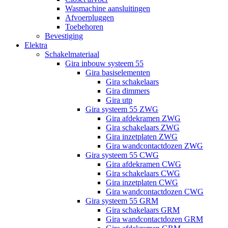
Wasmachine aansluitingen
Afvoerpluggen
Toebehoren
Bevestiging
Elektra
Schakelmateriaal
Gira inbouw systeem 55
Gira basiselementen
Gira schakelaars
Gira dimmers
Gira utp
Gira systeem 55 ZWG
Gira afdekramen ZWG
Gira schakelaars ZWG
Gira inzetplaten ZWG
Gira wandcontactdozen ZWG
Gira systeem 55 CWG
Gira afdekramen CWG
Gira schakelaars CWG
Gira inzetplaten CWG
Gira wandcontactdozen CWG
Gira systeem 55 GRM
Gira schakelaars GRM
Gira wandcontactdozen GRM