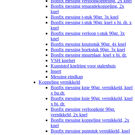
Bonfix messing verloopkoppeling, 2x knel
Bonfix messing reparatiekoppeling, 2x
knel
Bonfix messing t-stuk 90gr. 3x knel
Bonfix messing t-stuk 90gr. knel x bi. dr. x
knel
Bonfix messing verloop t-stuk 90gr. 3x
knel
Bonfix messing knuisstuk 90gr. 4x knel
Bonfix messing hoekstuk 90gr. 3x knel
Bonfix messing muurplaat, knel x bi. dr.
VSH knelset
Kunststof knelring voor stalenbuis
Insert
Messing eindkap
Koppeling vernikkeld
Bonfix messing knie 90gr. vernikkeld, knel
x bu.dr.
Bonfix messing knie 90gr. vernikkeld, knel
x bi. dr.
Bonfix messing verloopknie 90gr.
vernikkeld, 2x knel
Bonfix messing koppeling vernikkeld, 2x
knel
Bonfix messing puntstuk vernikkeld, knel