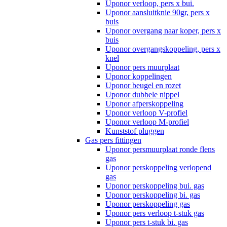
Uponor verloop, pers x bui.
Uponor aansluitknie 90gr, pers x
buis
Uponor overgang naar koper, pers x
buis
Uponor overgangskoppeling, pers x
knel
Uponor pers muurplaat
Uponor koppelingen
Uponor beugel en rozet
Uponor dubbele nippel
Uponor afperskoppeling
Uponor verloop V-profiel
Uponor verloop M-profiel
Kunststof pluggen
Gas pers fittingen
Uponor persmuurplaat ronde flens
gas
Uponor perskoppeling verlopend
gas
Uponor perskoppeling bui. gas
Uponor perskoppeling bi. gas
Uponor perskoppeling gas
Uponor pers verloop t-stuk gas
Uponor pers t-stuk bi. gas