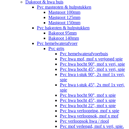
Dakgoot & hwa buis
Pvc mastgoten & hulpstukken
Mastgoot 100mm
Mastgoot 125mm
Mastgoot 150mm
Pvc bakgoten & hulpstukken
Bakgoot 95mm
Bakgoot 140mm
Pvc hemelwaterafvoer
Pvc grijs
Pvc hemelwaterafvoerbuis
Pvc hwa mof, mof x verjongd spie
Pvc hwa bocht 90°, mof x verj. spie
Pvc hwa bocht 45°, mof x verj. spie
Pvc hwa t-stuk 90°, 2x mof 1x verj.
spie
Pvc hwa t-stuk 45°, 2x mof 1x verj.
spie
Pvc hwa bocht 90°, mof x spie
Pvc hwa bocht 45°, mof x spie
Pvc hwa bocht 22°, mof x spie
Pvc hwa verloopring, mof x spie
Pvc hwa verloopsok, mof x mof
Pvc verloopsok hwa / riool
Pvc mof verlengd, mof x verj. spie.