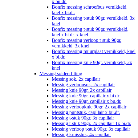
x bu.dr.
Bonfix messing schroefbus vernikkeld,
knel x bi.dr.
Bonfix messing t-stuk 90gr. vernikkeld, 3x
knel
Bonfix messing t-stuk 90gr. vernikkeld,
knel x bi.dr. x knel
Bonfix messing verloop t-stuk 90gr.
vernikkeld, 3x knel
Bonfix messing muurplaat vernikkeld, knel
x bi.dr.
Bonfix messing knie 90gr. vernikkeld, 2x
knel
Messing soldeerfitting
Messing sok, 2x capillair
Messing verloopsok, 2x capillair
Messing knie 90gr. 2x capillair
Messing knie 90gr. capillair x bi.dr.
Messing knie 90gr. capillair x bu.dr.
Messing verloopknie 90gr. 2x capillair
Messing puntstuk, capillair x bu.dr.
Messing t-stuk 90gr. 3x capillair
Messing t-stuk 90gr. 2x capillair 1x bi.dr.
Messing verloop t-stuk 90gr. 3x capillair
Messing kruisstuk, 4x capillair