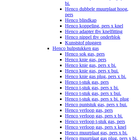
bi.
Henco dubbele muurplaat hoog,
pers
Henco blindkap
Henco koppeling, pers x knel
Henco adapter tbv knelfitting
Henco nippel tbv onderblok
Kunststof pluggen
Henco hulpstukken gas
Henco sok gas, pers
Henco knie gas, pers
Henco knie gas, pers x bi.
Henco knie gas, pers x bui.
Henco knie gas plug, pers x bi.
Henco t-stuk gas, pers
Henco t-stuk gas, pers x bi.
Henco t-stuk gas, pers x bui.
Henco t-stuk gas, pers x bi. plug
Henco puntstuk gas, pers x bui.
Henco verloop gas, pers
Henco verloop gas, pers x bi.
Henco verloop t-stuk gas, pers
Henco verloop gas, pers x knel
Henco muurplaat gas, pers x bi.
Henco muurplaat gas plug, pers x bi.