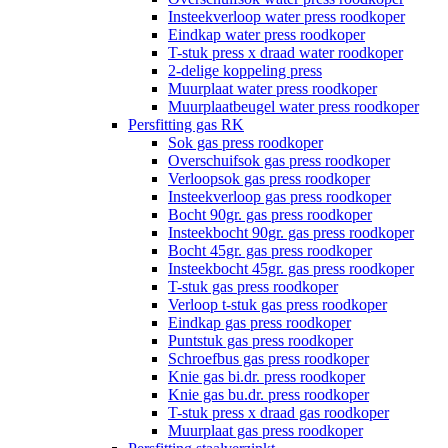
Insteekverloop water press roodkoper
Eindkap water press roodkoper
T-stuk press x draad water roodkoper
2-delige koppeling press
Muurplaat water press roodkoper
Muurplaatbeugel water press roodkoper
Persfitting gas RK
Sok gas press roodkoper
Overschuifsok gas press roodkoper
Verloopsok gas press roodkoper
Insteekverloop gas press roodkoper
Bocht 90gr. gas press roodkoper
Insteekbocht 90gr. gas press roodkoper
Bocht 45gr. gas press roodkoper
Insteekbocht 45gr. gas press roodkoper
T-stuk gas press roodkoper
Verloop t-stuk gas press roodkoper
Eindkap gas press roodkoper
Puntstuk gas press roodkoper
Schroefbus gas press roodkoper
Knie gas bi.dr. press roodkoper
Knie gas bu.dr. press roodkoper
T-stuk press x draad gas roodkoper
Muurplaat gas press roodkoper