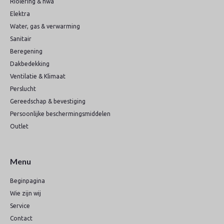
Riolering & hwa
Elektra
Water, gas & verwarming
Sanitair
Beregening
Dakbedekking
Ventilatie & Klimaat
Perslucht
Gereedschap & bevestiging
Persoonlijke beschermingsmiddelen
Outlet
Menu
Beginpagina
Wie zijn wij
Service
Contact