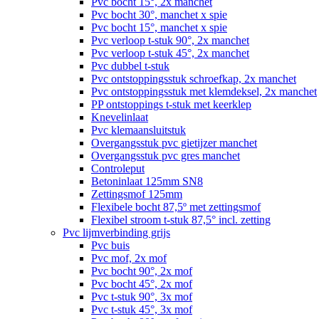
Pvc bocht 15°, 2x manchet
Pvc bocht 30°, manchet x spie
Pvc bocht 15°, manchet x spie
Pvc verloop t-stuk 90°, 2x manchet
Pvc verloop t-stuk 45°, 2x manchet
Pvc dubbel t-stuk
Pvc ontstoppingsstuk schroefkap, 2x manchet
Pvc ontstoppingsstuk met klemdeksel, 2x manchet
PP ontstoppings t-stuk met keerklep
Knevelinlaat
Pvc klemaansluitstuk
Overgangsstuk pvc gietijzer manchet
Overgangsstuk pvc gres manchet
Controleput
Betoninlaat 125mm SN8
Zettingsmof 125mm
Flexibele bocht 87,5º met zettingsmof
Flexibel stroom t-stuk 87,5° incl. zetting
Pvc lijmverbinding grijs
Pvc buis
Pvc mof, 2x mof
Pvc bocht 90°, 2x mof
Pvc bocht 45°, 2x mof
Pvc t-stuk 90°, 3x mof
Pvc t-stuk 45°, 3x mof