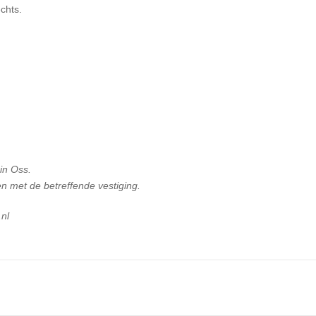
chts.
 in Oss.
n met de betreffende vestiging.
nl