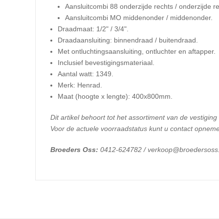
Aansluitcombi 88 onderzijde rechts / onderzijde re
Aansluitcombi MO middenonder / middenonder.
Draadmaat: 1/2" / 3/4".
Draadaansluiting: binnendraad / buitendraad.
Met ontluchtingsaansluiting, ontluchter en aftapper.
Inclusief bevestigingsmateriaal.
Aantal watt: 1349.
Merk: Henrad.
​Maat (hoogte x lengte): 400x800mm.
Dit artikel behoort tot het assortiment van de vestiging
Voor de actuele voorraadstatus kunt u contact opneme
Broeders Oss:
0412-624782 / verkoop@broedersoss.