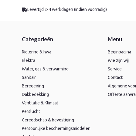
Levertijd 2-4 werkdagen (indien voorradig)
Categorieën
Menu
Riolering & hwa
Beginpagina
Elektra
Wie zijn wij
Water, gas & verwarming
Service
Sanitair
Contact
Beregening
Algemene voo
Dakbedekking
Offerte aanvr
Ventilatie & Klimaat
Perslucht
Gereedschap & bevestiging
Persoonlijke beschermingsmiddelen