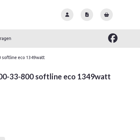
vragen
0 softline eco 1349watt
00-33-800 softline eco 1349watt