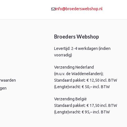
info@broederswebshop.nl
Broeders Webshop
Levertijd: 2-4 werkdagen (indien
voorradig)
Verzending Nederland
(m.u.v. de Waddeneilanden);
rwaarden
Standaard pakket: € 12,50 incl. BTW
(Lengte)vracht: € 50,– incl. BTW
agen
Verzending België
Standaard pakket: € 17,50 incl. BTW
(Lengte)vracht: € 95,– incl. BTW