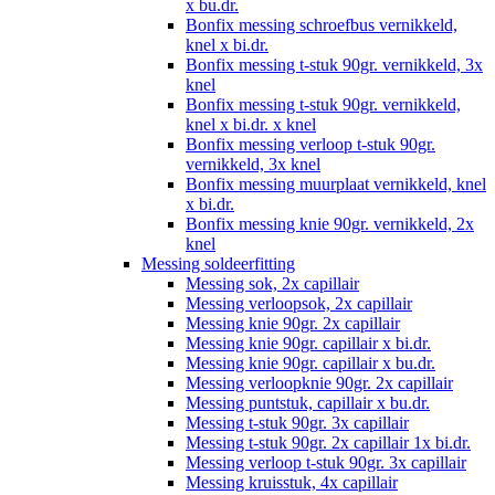
x bu.dr.
Bonfix messing schroefbus vernikkeld,
knel x bi.dr.
Bonfix messing t-stuk 90gr. vernikkeld, 3x
knel
Bonfix messing t-stuk 90gr. vernikkeld,
knel x bi.dr. x knel
Bonfix messing verloop t-stuk 90gr.
vernikkeld, 3x knel
Bonfix messing muurplaat vernikkeld, knel
x bi.dr.
Bonfix messing knie 90gr. vernikkeld, 2x
knel
Messing soldeerfitting
Messing sok, 2x capillair
Messing verloopsok, 2x capillair
Messing knie 90gr. 2x capillair
Messing knie 90gr. capillair x bi.dr.
Messing knie 90gr. capillair x bu.dr.
Messing verloopknie 90gr. 2x capillair
Messing puntstuk, capillair x bu.dr.
Messing t-stuk 90gr. 3x capillair
Messing t-stuk 90gr. 2x capillair 1x bi.dr.
Messing verloop t-stuk 90gr. 3x capillair
Messing kruisstuk, 4x capillair