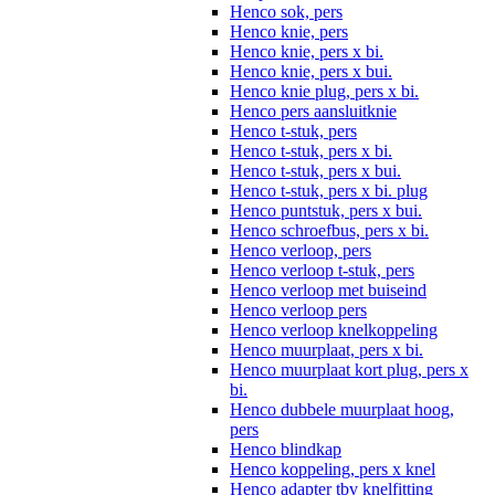
Henco sok, pers
Henco knie, pers
Henco knie, pers x bi.
Henco knie, pers x bui.
Henco knie plug, pers x bi.
Henco pers aansluitknie
Henco t-stuk, pers
Henco t-stuk, pers x bi.
Henco t-stuk, pers x bui.
Henco t-stuk, pers x bi. plug
Henco puntstuk, pers x bui.
Henco schroefbus, pers x bi.
Henco verloop, pers
Henco verloop t-stuk, pers
Henco verloop met buiseind
Henco verloop pers
Henco verloop knelkoppeling
Henco muurplaat, pers x bi.
Henco muurplaat kort plug, pers x
bi.
Henco dubbele muurplaat hoog,
pers
Henco blindkap
Henco koppeling, pers x knel
Henco adapter tbv knelfitting