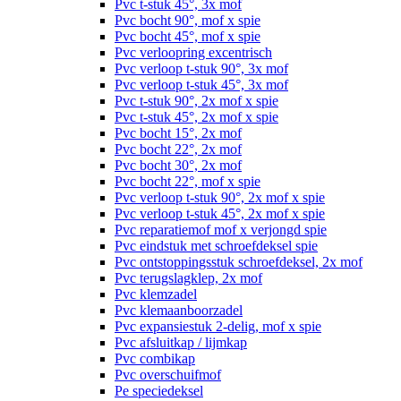
Pvc t-stuk 45°, 3x mof
Pvc bocht 90°, mof x spie
Pvc bocht 45°, mof x spie
Pvc verloopring excentrisch
Pvc verloop t-stuk 90°, 3x mof
Pvc verloop t-stuk 45°, 3x mof
Pvc t-stuk 90°, 2x mof x spie
Pvc t-stuk 45°, 2x mof x spie
Pvc bocht 15°, 2x mof
Pvc bocht 22°, 2x mof
Pvc bocht 30°, 2x mof
Pvc bocht 22°, mof x spie
Pvc verloop t-stuk 90°, 2x mof x spie
Pvc verloop t-stuk 45°, 2x mof x spie
Pvc reparatiemof mof x verjongd spie
Pvc eindstuk met schroefdeksel spie
Pvc ontstoppingsstuk schroefdeksel, 2x mof
Pvc terugslagklep, 2x mof
Pvc klemzadel
Pvc klemaanboorzadel
Pvc expansiestuk 2-delig, mof x spie
Pvc afsluitkap / lijmkap
Pvc combikap
Pvc overschuifmof
Pe speciedeksel