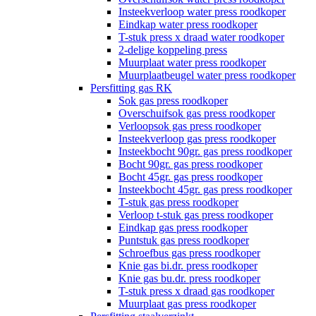
Insteekverloop water press roodkoper
Eindkap water press roodkoper
T-stuk press x draad water roodkoper
2-delige koppeling press
Muurplaat water press roodkoper
Muurplaatbeugel water press roodkoper
Persfitting gas RK
Sok gas press roodkoper
Overschuifsok gas press roodkoper
Verloopsok gas press roodkoper
Insteekverloop gas press roodkoper
Insteekbocht 90gr. gas press roodkoper
Bocht 90gr. gas press roodkoper
Bocht 45gr. gas press roodkoper
Insteekbocht 45gr. gas press roodkoper
T-stuk gas press roodkoper
Verloop t-stuk gas press roodkoper
Eindkap gas press roodkoper
Puntstuk gas press roodkoper
Schroefbus gas press roodkoper
Knie gas bi.dr. press roodkoper
Knie gas bu.dr. press roodkoper
T-stuk press x draad gas roodkoper
Muurplaat gas press roodkoper