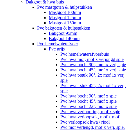
Dakgoot & hwa buis
Pvc mastgoten & hulpstukken
Mastgoot 100mm
Mastgoot 125mm
Mastgoot 150mm
Pvc bakgoten & hulpstukken
Bakgoot 95mm
Bakgoot 140mm
Pvc hemelwaterafvoer
Pvc grijs
Pvc hemelwaterafvoerbuis
Pvc hwa mof, mof x verjongd spie
Pvc hwa bocht 90°, mof x verj. spie
Pvc hwa bocht 45°, mof x verj. spie
Pvc hwa t-stuk 90°, 2x mof 1x verj.
spie
Pvc hwa t-stuk 45°, 2x mof 1x verj.
spie
Pvc hwa bocht 90°, mof x spie
Pvc hwa bocht 45°, mof x spie
Pvc hwa bocht 22°, mof x spie
Pvc hwa verloopring, mof x spie
Pvc hwa verloopsok, mof x mof
Pvc verloopsok hwa / riool
Pvc mof verlengd, mof x verj. spie.