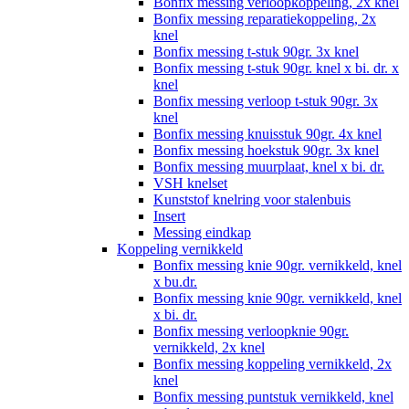
Bonfix messing verloopkoppeling, 2x knel
Bonfix messing reparatiekoppeling, 2x
knel
Bonfix messing t-stuk 90gr. 3x knel
Bonfix messing t-stuk 90gr. knel x bi. dr. x
knel
Bonfix messing verloop t-stuk 90gr. 3x
knel
Bonfix messing knuisstuk 90gr. 4x knel
Bonfix messing hoekstuk 90gr. 3x knel
Bonfix messing muurplaat, knel x bi. dr.
VSH knelset
Kunststof knelring voor stalenbuis
Insert
Messing eindkap
Koppeling vernikkeld
Bonfix messing knie 90gr. vernikkeld, knel
x bu.dr.
Bonfix messing knie 90gr. vernikkeld, knel
x bi. dr.
Bonfix messing verloopknie 90gr.
vernikkeld, 2x knel
Bonfix messing koppeling vernikkeld, 2x
knel
Bonfix messing puntstuk vernikkeld, knel