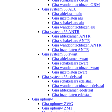
Gira schakelaars GRM
Gira wandcontactdozen GRM
Gira systeem 55 ALU
Gira afdekraam alu
Gira inzetplaten alu
Gira schakelaars alu
Gira wandcontactdozen alu
Gira systeem 55 ANTR
Gira afdekramen ANTR
Gira schakelaars ANTR
Gira wandcontactdozen ANTR
Gira inzetplaten ANTR
Gira systeem 55 zwart
Gira afdekramen zwart
Gira schakelaars zwart
Gira wandcontactdozen zwart
Gira inzetplaten zwart
Gira systeem 55 edelstaal
Gira schakelaars edelstaal
Gira wandcontactdozen edelstaal
Gira afdekramen edelstaal
Gira inzetplaten edelstaal
Gira opbouw
Gira opbouw ZWG
Gira opbouw ZMT