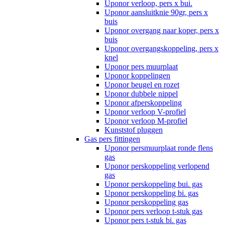
Uponor verloop, pers x bui.
Uponor aansluitknie 90gr, pers x
buis
Uponor overgang naar koper, pers x
buis
Uponor overgangskoppeling, pers x
knel
Uponor pers muurplaat
Uponor koppelingen
Uponor beugel en rozet
Uponor dubbele nippel
Uponor afperskoppeling
Uponor verloop V-profiel
Uponor verloop M-profiel
Kunststof pluggen
Gas pers fittingen
Uponor persmuurplaat ronde flens
gas
Uponor perskoppeling verlopend
gas
Uponor perskoppeling bui. gas
Uponor perskoppeling bi. gas
Uponor perskoppeling gas
Uponor pers verloop t-stuk gas
Uponor pers t-stuk bi. gas