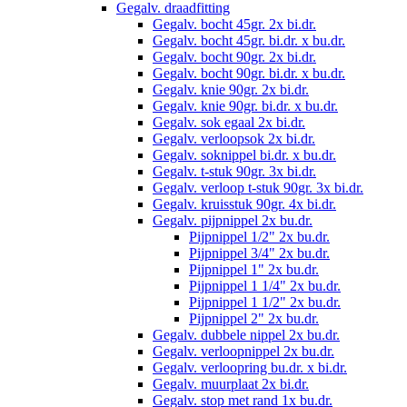
Gegalv. draadfitting
Gegalv. bocht 45gr. 2x bi.dr.
Gegalv. bocht 45gr. bi.dr. x bu.dr.
Gegalv. bocht 90gr. 2x bi.dr.
Gegalv. bocht 90gr. bi.dr. x bu.dr.
Gegalv. knie 90gr. 2x bi.dr.
Gegalv. knie 90gr. bi.dr. x bu.dr.
Gegalv. sok egaal 2x bi.dr.
Gegalv. verloopsok 2x bi.dr.
Gegalv. soknippel bi.dr. x bu.dr.
Gegalv. t-stuk 90gr. 3x bi.dr.
Gegalv. verloop t-stuk 90gr. 3x bi.dr.
Gegalv. kruisstuk 90gr. 4x bi.dr.
Gegalv. pijpnippel 2x bu.dr.
Pijpnippel 1/2" 2x bu.dr.
Pijpnippel 3/4" 2x bu.dr.
Pijpnippel 1" 2x bu.dr.
Pijpnippel 1 1/4" 2x bu.dr.
Pijpnippel 1 1/2" 2x bu.dr.
Pijpnippel 2" 2x bu.dr.
Gegalv. dubbele nippel 2x bu.dr.
Gegalv. verloopnippel 2x bu.dr.
Gegalv. verloopring bu.dr. x bi.dr.
Gegalv. muurplaat 2x bi.dr.
Gegalv. stop met rand 1x bu.dr.