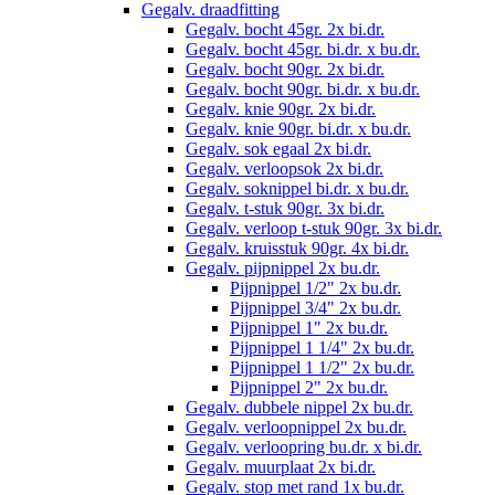
Gegalv. draadfitting
Gegalv. bocht 45gr. 2x bi.dr.
Gegalv. bocht 45gr. bi.dr. x bu.dr.
Gegalv. bocht 90gr. 2x bi.dr.
Gegalv. bocht 90gr. bi.dr. x bu.dr.
Gegalv. knie 90gr. 2x bi.dr.
Gegalv. knie 90gr. bi.dr. x bu.dr.
Gegalv. sok egaal 2x bi.dr.
Gegalv. verloopsok 2x bi.dr.
Gegalv. soknippel bi.dr. x bu.dr.
Gegalv. t-stuk 90gr. 3x bi.dr.
Gegalv. verloop t-stuk 90gr. 3x bi.dr.
Gegalv. kruisstuk 90gr. 4x bi.dr.
Gegalv. pijpnippel 2x bu.dr.
Pijpnippel 1/2" 2x bu.dr.
Pijpnippel 3/4" 2x bu.dr.
Pijpnippel 1" 2x bu.dr.
Pijpnippel 1 1/4" 2x bu.dr.
Pijpnippel 1 1/2" 2x bu.dr.
Pijpnippel 2" 2x bu.dr.
Gegalv. dubbele nippel 2x bu.dr.
Gegalv. verloopnippel 2x bu.dr.
Gegalv. verloopring bu.dr. x bi.dr.
Gegalv. muurplaat 2x bi.dr.
Gegalv. stop met rand 1x bu.dr.