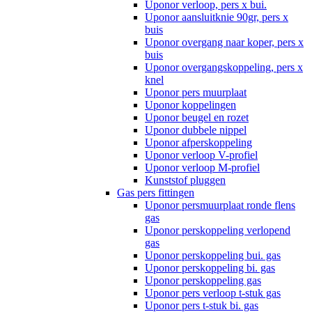
Uponor verloop, pers x bui.
Uponor aansluitknie 90gr, pers x
buis
Uponor overgang naar koper, pers x
buis
Uponor overgangskoppeling, pers x
knel
Uponor pers muurplaat
Uponor koppelingen
Uponor beugel en rozet
Uponor dubbele nippel
Uponor afperskoppeling
Uponor verloop V-profiel
Uponor verloop M-profiel
Kunststof pluggen
Gas pers fittingen
Uponor persmuurplaat ronde flens
gas
Uponor perskoppeling verlopend
gas
Uponor perskoppeling bui. gas
Uponor perskoppeling bi. gas
Uponor perskoppeling gas
Uponor pers verloop t-stuk gas
Uponor pers t-stuk bi. gas