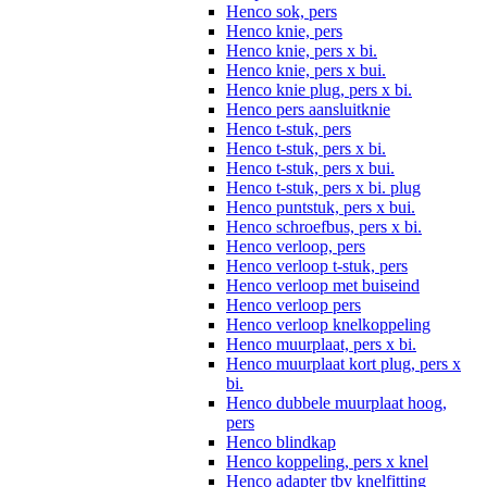
Henco sok, pers
Henco knie, pers
Henco knie, pers x bi.
Henco knie, pers x bui.
Henco knie plug, pers x bi.
Henco pers aansluitknie
Henco t-stuk, pers
Henco t-stuk, pers x bi.
Henco t-stuk, pers x bui.
Henco t-stuk, pers x bi. plug
Henco puntstuk, pers x bui.
Henco schroefbus, pers x bi.
Henco verloop, pers
Henco verloop t-stuk, pers
Henco verloop met buiseind
Henco verloop pers
Henco verloop knelkoppeling
Henco muurplaat, pers x bi.
Henco muurplaat kort plug, pers x
bi.
Henco dubbele muurplaat hoog,
pers
Henco blindkap
Henco koppeling, pers x knel
Henco adapter tbv knelfitting