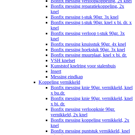
Bonfix messing verloopkoppeling, 2x knel
Bonfix messing reparatiekoppeling, 2x
knel
Bonfix messing t-stuk 90gr. 3x knel
Bonfix messing t-stuk 90gr. knel x bi. dr. x
knel
Bonfix messing verloop t-stuk 90gr. 3x
knel
Bonfix messing knuisstuk 90gr. 4x knel
Bonfix messing hoekstuk 90gr. 3x knel
Bonfix messing muurplaat, knel x bi. dr.
VSH knelset
Kunststof knelring voor stalenbuis
Insert
Messing eindkap
Koppeling vernikkeld
Bonfix messing knie 90gr. vernikkeld, knel
x bu.dr.
Bonfix messing knie 90gr. vernikkeld, knel
x bi. dr.
Bonfix messing verloopknie 90gr.
vernikkeld, 2x knel
Bonfix messing koppeling vernikkeld, 2x
knel
Bonfix messing puntstuk vernikkeld, knel