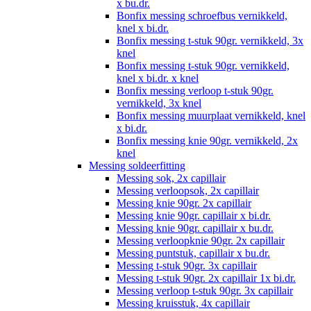
x bu.dr.
Bonfix messing schroefbus vernikkeld,
knel x bi.dr.
Bonfix messing t-stuk 90gr. vernikkeld, 3x
knel
Bonfix messing t-stuk 90gr. vernikkeld,
knel x bi.dr. x knel
Bonfix messing verloop t-stuk 90gr.
vernikkeld, 3x knel
Bonfix messing muurplaat vernikkeld, knel
x bi.dr.
Bonfix messing knie 90gr. vernikkeld, 2x
knel
Messing soldeerfitting
Messing sok, 2x capillair
Messing verloopsok, 2x capillair
Messing knie 90gr. 2x capillair
Messing knie 90gr. capillair x bi.dr.
Messing knie 90gr. capillair x bu.dr.
Messing verloopknie 90gr. 2x capillair
Messing puntstuk, capillair x bu.dr.
Messing t-stuk 90gr. 3x capillair
Messing t-stuk 90gr. 2x capillair 1x bi.dr.
Messing verloop t-stuk 90gr. 3x capillair
Messing kruisstuk, 4x capillair