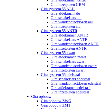
Gira afdekramen GRM
Gira inzetplaten GRM
Gira systeem 55 ALU
Gira afdekraam alu
Gira schakelaars alu
Gira wandcontactdozen alu
Gira inzetplaten alu
Gira systeem 55 ANTR
Gira afdekramen ANTR
Gira schakelaars ANTR
Gira wandcontactdozen ANTR
Gira inzetplaten ANTR
Gira systeem 55 zwart
Gira afdekramen zwart
Gira schakelaars zwart
Gira wandcontactdozen zwart
Gira inzetplaten zwart
Gira systeem 55 edelstaal
Gira schakelaars edelstaal
Gira wandcontactdozen edelstaal
Gira afdekramen edelstaal
Gira inzetplaten edelstaal
Gira opbouw
Gira opbouw ZWG
Gira opbouw ZMT