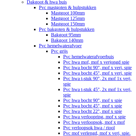
Dakgoot & hwa buis
Pvc mastgoten & hulpstukken
Mastgoot 100mm
Mastgoot 125mm
Mastgoot 150mm
Pvc bakgoten & hulpstukken
Bakgoot 95mm
Bakgoot 140mm
Pvc hemelwaterafvoer
Pvc grijs
Pvc hemelwaterafvoerbuis
Pvc hwa mof, mof x verjongd spie
Pvc hwa bocht 90°, mof x verj. spie
Pvc hwa bocht 45°, mof x verj. spie
Pvc hwa t-stuk 90°, 2x mof 1x verj.
spie
Pvc hwa t-stuk 45°, 2x mof 1x verj.
spie
Pvc hwa bocht 90°, mof x spie
Pvc hwa bocht 45°, mof x spie
Pvc hwa bocht 22°, mof x spie
Pvc hwa verloopring, mof x spie
Pvc hwa verloopsok, mof x mof
Pvc verloopsok hwa / riool
Pvc mof verlengd, mof x verj. spie.