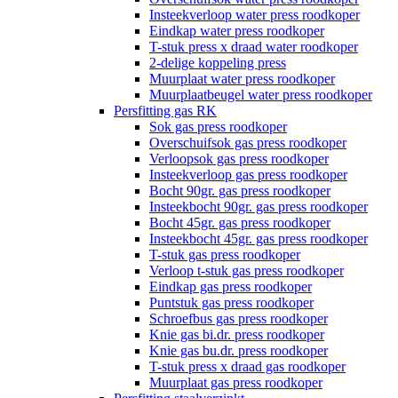
Insteekverloop water press roodkoper
Eindkap water press roodkoper
T-stuk press x draad water roodkoper
2-delige koppeling press
Muurplaat water press roodkoper
Muurplaatbeugel water press roodkoper
Persfitting gas RK
Sok gas press roodkoper
Overschuifsok gas press roodkoper
Verloopsok gas press roodkoper
Insteekverloop gas press roodkoper
Bocht 90gr. gas press roodkoper
Insteekbocht 90gr. gas press roodkoper
Bocht 45gr. gas press roodkoper
Insteekbocht 45gr. gas press roodkoper
T-stuk gas press roodkoper
Verloop t-stuk gas press roodkoper
Eindkap gas press roodkoper
Puntstuk gas press roodkoper
Schroefbus gas press roodkoper
Knie gas bi.dr. press roodkoper
Knie gas bu.dr. press roodkoper
T-stuk press x draad gas roodkoper
Muurplaat gas press roodkoper