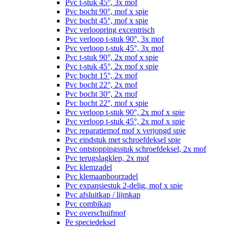
Pvc t-stuk 45°, 3x mof
Pvc bocht 90°, mof x spie
Pvc bocht 45°, mof x spie
Pvc verloopring excentrisch
Pvc verloop t-stuk 90°, 3x mof
Pvc verloop t-stuk 45°, 3x mof
Pvc t-stuk 90°, 2x mof x spie
Pvc t-stuk 45°, 2x mof x spie
Pvc bocht 15°, 2x mof
Pvc bocht 22°, 2x mof
Pvc bocht 30°, 2x mof
Pvc bocht 22°, mof x spie
Pvc verloop t-stuk 90°, 2x mof x spie
Pvc verloop t-stuk 45°, 2x mof x spie
Pvc reparatiemof mof x verjongd spie
Pvc eindstuk met schroefdeksel spie
Pvc ontstoppingsstuk schroefdeksel, 2x mof
Pvc terugslagklep, 2x mof
Pvc klemzadel
Pvc klemaanboorzadel
Pvc expansiestuk 2-delig, mof x spie
Pvc afsluitkap / lijmkap
Pvc combikap
Pvc overschuifmof
Pe speciedeksel