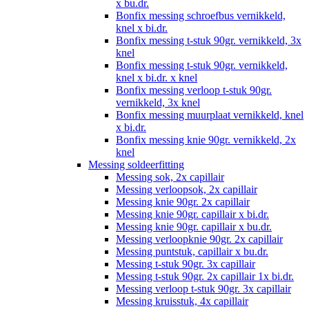
x bu.dr.
Bonfix messing schroefbus vernikkeld,
knel x bi.dr.
Bonfix messing t-stuk 90gr. vernikkeld, 3x
knel
Bonfix messing t-stuk 90gr. vernikkeld,
knel x bi.dr. x knel
Bonfix messing verloop t-stuk 90gr.
vernikkeld, 3x knel
Bonfix messing muurplaat vernikkeld, knel
x bi.dr.
Bonfix messing knie 90gr. vernikkeld, 2x
knel
Messing soldeerfitting
Messing sok, 2x capillair
Messing verloopsok, 2x capillair
Messing knie 90gr. 2x capillair
Messing knie 90gr. capillair x bi.dr.
Messing knie 90gr. capillair x bu.dr.
Messing verloopknie 90gr. 2x capillair
Messing puntstuk, capillair x bu.dr.
Messing t-stuk 90gr. 3x capillair
Messing t-stuk 90gr. 2x capillair 1x bi.dr.
Messing verloop t-stuk 90gr. 3x capillair
Messing kruisstuk, 4x capillair