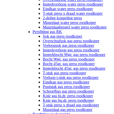
Insteekverloop water press roodkoper
Eindkap water press roodkoper
T-stuk press x draad water roodkoper
2-delige koppeling press
Muurplaat water press roodkoper
Muurplaatbeugel water press roodkoper
Persfitting gas RK
Sok gas press roodkoper
Overschuifsok gas press roodkoper
Verloopsok gas press roodkoper
Insteekverloop gas press roodkoper
Insteekbocht 90gr. gas press roodkoper
Bocht 90gr. gas press roodkoper
Bocht 45gr. gas press roodkoper
Insteekbocht 45gr. gas press roodkoper
T-stuk gas press roodkoper
Verloop t-stuk gas press roodkoper
Eindkap gas press roodkoper
Puntstuk gas press roodkoper
Schroefbus gas press roodkoper
Knie gas bi.dr. press roodkoper
Knie gas bu.dr. press roodkoper
T-stuk press x draad gas roodkoper
Muurplaat gas press roodkoper