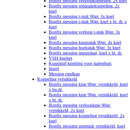
Bonfix messing verloopkoppeling, 2x knel
Bonfix messing reparatiekoppeling, 2x
knel
Bonfix messing t-stuk 90gr. 3x knel
Bonfix messing t-stuk 90gr. knel x bi. dr. x
knel
Bonfix messing verloop t-stuk 90gr. 3x
knel
Bonfix messing knuisstuk 90gr. 4x knel
Bonfix messing hoekstuk 90gr. 3x knel
Bonfix messing muurplaat, knel x bi. dr.
VSH knelset
Kunststof knelring voor stalenbuis
Insert
Messing eindkap
Koppeling vernikkeld
Bonfix messing knie 90gr. vernikkeld, knel
x bu.dr.
Bonfix messing knie 90gr. vernikkeld, knel
x bi. dr.
Bonfix messing verloopknie 90gr.
vernikkeld, 2x knel
Bonfix messing koppeling vernikkeld, 2x
knel
Bonfix messing puntstuk vernikkeld, knel