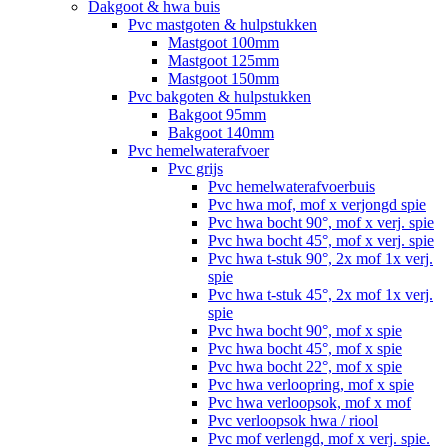
Dakgoot & hwa buis
Pvc mastgoten & hulpstukken
Mastgoot 100mm
Mastgoot 125mm
Mastgoot 150mm
Pvc bakgoten & hulpstukken
Bakgoot 95mm
Bakgoot 140mm
Pvc hemelwaterafvoer
Pvc grijs
Pvc hemelwaterafvoerbuis
Pvc hwa mof, mof x verjongd spie
Pvc hwa bocht 90°, mof x verj. spie
Pvc hwa bocht 45°, mof x verj. spie
Pvc hwa t-stuk 90°, 2x mof 1x verj.
spie
Pvc hwa t-stuk 45°, 2x mof 1x verj.
spie
Pvc hwa bocht 90°, mof x spie
Pvc hwa bocht 45°, mof x spie
Pvc hwa bocht 22°, mof x spie
Pvc hwa verloopring, mof x spie
Pvc hwa verloopsok, mof x mof
Pvc verloopsok hwa / riool
Pvc mof verlengd, mof x verj. spie.