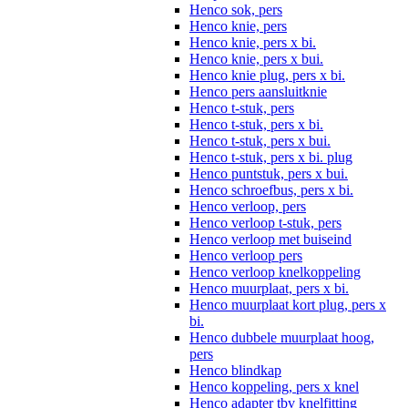
Henco sok, pers
Henco knie, pers
Henco knie, pers x bi.
Henco knie, pers x bui.
Henco knie plug, pers x bi.
Henco pers aansluitknie
Henco t-stuk, pers
Henco t-stuk, pers x bi.
Henco t-stuk, pers x bui.
Henco t-stuk, pers x bi. plug
Henco puntstuk, pers x bui.
Henco schroefbus, pers x bi.
Henco verloop, pers
Henco verloop t-stuk, pers
Henco verloop met buiseind
Henco verloop pers
Henco verloop knelkoppeling
Henco muurplaat, pers x bi.
Henco muurplaat kort plug, pers x
bi.
Henco dubbele muurplaat hoog,
pers
Henco blindkap
Henco koppeling, pers x knel
Henco adapter tbv knelfitting