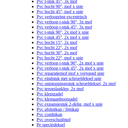
Pvc t-stuk 45°, 3x mof
Pvc bocht 90°, mof x spie
Pvc bocht 45°, mof x spie
Pvc verloopring excentrisch
Pvc verloop t-stuk 90°, 3x mof
Pvc verloop t-stuk 45°, 3x mof
Pvc t-stuk 90°, 2x mof x spie
Pvc t-stuk 45°, 2x mof x spie
Pvc bocht 15°, 2x mof
Pvc bocht 22°, 2x mof
Pvc bocht 30°, 2x mof
Pvc bocht 22°, mof x spie
Pvc verloop t-stuk 90°, 2x mof x spie
Pvc verloop t-stuk 45°, 2x mof x spie
Pvc reparatiemof mof x verjongd spie
Pvc eindstuk met schroefdeksel spie
Pvc ontstoppingsstuk schroefdeksel, 2x mof
Pvc terugslagklep, 2x mof
Pvc klemzadel
Pvc klemaanboorzadel
Pvc expansiestuk 2-delig, mof x spie
Pvc afsluitkap / lijmkap
Pvc combikap
Pvc overschuifmof
Pe speciedeksel