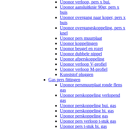
Uponor verloop, pers x bui.
Uponor aansluitknie 90gr, pers x
buis
Uponor overgang naar koper, pers x
buis
Uponor overgangskoppeling, pers x
knel
Uponor pers muurplaat
Uponor koppelingen
Uponor beugel en rozet
Uponor dubbele nippel
Uponor afperskoppeling
Uponor verloop V-profiel
Uponor verloop M-profiel
Kunststof pluggen
Gas pers fittingen
Uponor persmuurplaat ronde flens
gas
Uponor perskoppeling verlopend
gas
Uponor perskoppeling bui. gas
Uponor perskoppeling bi. gas
Uponor perskoppeling gas
Uponor pers verloop t-stuk gas
Uponor pers t-stuk bi. gas