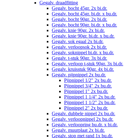
Gegalv. draadfitting
Gegalv. bocht 45gr. 2x bi.dr.
Gegalv. bocht 45gr. bi.dr. x bu.dr.
Gegalv. bocht 90gr. 2x bi.dr.
Gegalv. bocht 90gr. bi.dr. x bu.dr.
Gegalv. knie 90gr. 2x bi.dr.
Gegalv. knie 90gr. bi.dr. x bu.dr.
Gegalv. sok egaal 2x bi.dr.
Gegalv. verloopsok 2x bi.dr.
Gegalv. soknippel bi.dr. x bu.dr.
Gegalv. t-stuk 90gr. 3x bi.dr.
Gegalv. verloop t-stuk 90gr. 3x bi.dr.
Gegalv. kruisstuk 90gr. 4x bi.dr.
Gegalv. pijpnippel 2x bu.dr.
Pijpnippel 1/2" 2x bu.dr.
Pijpnippel 3/4" 2x bu.dr.
Pijpnippel 1" 2x bu.dr.
Pijpnippel 1 1/4" 2x bu.dr.
Pijpnippel 1 1/2" 2x bu.dr.
Pijpnippel 2" 2x bu.dr.
Gegalv. dubbele nippel 2x bu.dr.
Gegalv. verloopnippel 2x bu.dr.
Gegalv. verloopring bu.dr. x bi.dr.
Gegalv. muurplaat 2x bi.dr.
Gegalv. stop met rand 1x bu.dr.