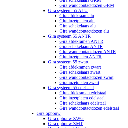
Gira schakelaars GRM
Gira wandcontactdozen GRM
Gira systeem 55 ALU
Gira afdekraam alu
Gira inzetplaten alu
Gira schakelaars alu
Gira wandcontactdozen alu
Gira systeem 55 ANTR
Gira afdekramen ANTR
Gira schakelaars ANTR
Gira wandcontactdozen ANTR
Gira inzetplaten ANTR
Gira systeem 55 zwart
Gira afdekramen zwart
Gira schakelaars zwart
Gira wandcontactdozen zwart
Gira inzetplaten zwart
Gira systeem 55 edelstaal
Gira afdekramen edelstaal
Gira inzetplaten edelstaal
Gira schakelaars edelstaal
Gira wandcontactdozen edelstaal
Gira opbouw
Gira opbouw ZWG
Gira opbouw ZMT