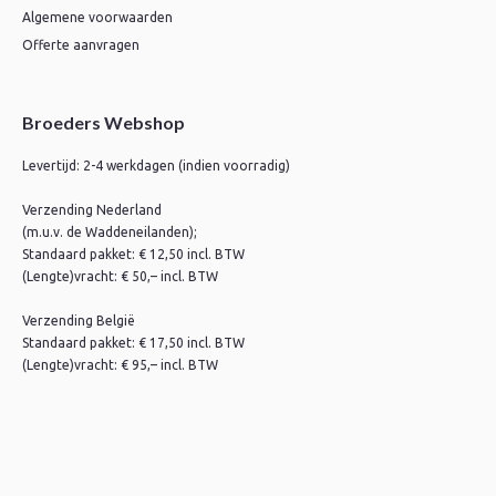
Algemene voorwaarden
Offerte aanvragen
Broeders Webshop
Levertijd: 2-4 werkdagen (indien voorradig)
Verzending Nederland
(m.u.v. de Waddeneilanden);
Standaard pakket: € 12,50 incl. BTW
(Lengte)vracht: € 50,– incl. BTW
Verzending België
Standaard pakket: € 17,50 incl. BTW
(Lengte)vracht: € 95,– incl. BTW