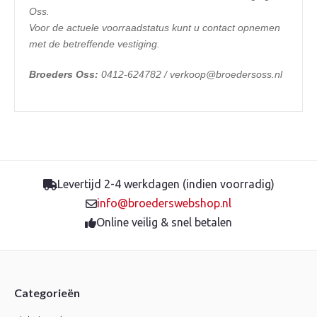
Oss.
Voor de actuele voorraadstatus kunt u contact opnemen
met de betreffende vestiging.
Broeders Oss:
0412-624782 / verkoop@broedersoss.nl
Levertijd 2-4 werkdagen (indien voorradig)
info@broederswebshop.nl
Online veilig & snel betalen
Categorieën