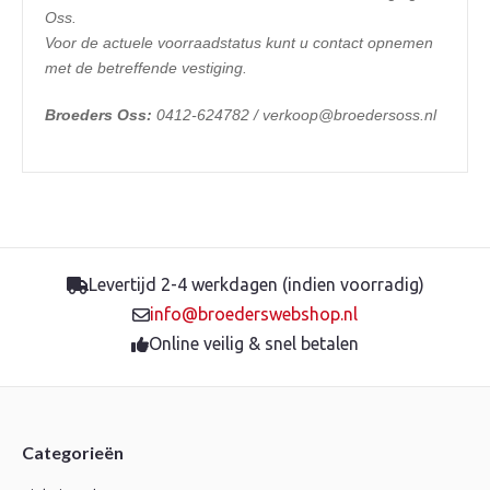
Oss.
Voor de actuele voorraadstatus kunt u contact opnemen
met de betreffende vestiging.
Broeders Oss:
0412-624782 / verkoop@broedersoss.nl
Levertijd 2-4 werkdagen (indien voorradig)
info@broederswebshop.nl
Online veilig & snel betalen
Categorieën