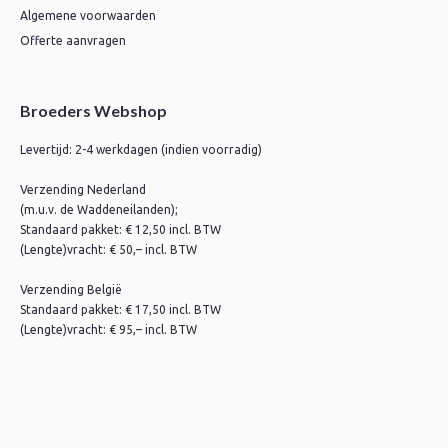
Algemene voorwaarden
Offerte aanvragen
Broeders Webshop
Levertijd: 2-4 werkdagen (indien voorradig)
Verzending Nederland
(m.u.v. de Waddeneilanden);
Standaard pakket: € 12,50 incl. BTW
(Lengte)vracht: € 50,– incl. BTW
Verzending België
Standaard pakket: € 17,50 incl. BTW
(Lengte)vracht: € 95,– incl. BTW