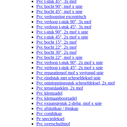
Pvc t-stuk 45°, 3x mof
Pvc bocht 90°, mof x spie
Pvc bocht 45°, mof x spie
Pvc verloopring excentrisch
Pvc verloop t-stuk 90°, 3x mof
Pvc verloop t-stuk 45°, 3x mof
Pvc t-stuk 90°, 2x mof x spie
Pvc t-stuk 45°, 2x mof x spie
Pvc bocht 15°, 2x mof
Pvc bocht 22°, 2x mof
Pvc bocht 30°, 2x mof
Pvc bocht 22°, mof x spie
Pvc verloop t-stuk 90°, 2x mof x spie
Pvc verloop t-stuk 45°, 2x mof x spie
Pvc reparatiemof mof x verjongd spie
Pvc eindstuk met schroefdeksel spie
Pvc ontstoppingsstuk schroefdeksel, 2x mof
Pvc terugslagklep, 2x mof
Pvc klemzadel
Pvc klemaanboorzadel
Pvc expansiestuk 2-delig, mof x spie
Pvc afsluitkap / lijmkap
Pvc combikap
Pe speciedeksel
Pvc overschuifmof