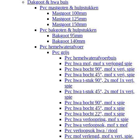
Dakgoot & hwa buis
Pvc mastgoten & hulpstukken
Mastgoot 100mm
Mastgoot 125mm
Mastgoot 150mm
Pvc bakgoten & hulpstukken
Bakgoot 95mm
Bakgoot 140mm
Pvc hemelwaterafvoer
Pvc grijs
Pvc hemelwaterafvoerbuis
Pvc hwa mof, mof x verjongd spie
Pvc hwa bocht 90°, mof x verj. spie
Pvc hwa bocht 45°, mof x verj. spie
Pvc hwa t-stuk 90°, 2x mof 1x verj.
spie
Pvc hwa t-stuk 45°, 2x mof 1x verj.
spie
Pvc hwa bocht 90°, mof x spie
Pvc hwa bocht 45°, mof x spie
Pvc hwa bocht 22°, mof x spie
Pvc hwa verloopring, mof x spie
Pvc hwa verloopsok, mof x mof
Pvc verloopsok hwa / riool
Pvc mof verlengd, mof x verj. spie.