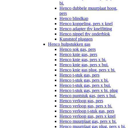
bi.
Henco dubbele muurplaat hoog,
pers
Henco blindkap
Henco koppeling, pers x knel
Henco adapter tbv knelfitting
Henco nippel tbv onderblok
Kunststof pluggen
Henco hulpstukken gas
Henco sok gas, pers
Henco knie gas, pers
Henco knie gas, pers x bi.
Henco knie gas, pers x bui.
Henco knie gas plug, pers x bi.
Henco t-stuk gas, pers
Henco t-stuk gas, pers x bi.
Henco t-stuk gas, pers x bui.
Henco t-stuk gas, pers x bi. plug
Henco puntstuk gas, pers x bui.
Henco verloop gas, pers
Henco verloop gas, pers x bi.
Henco verloop t-stuk gas, pers
Henco verloop gas, pers x knel
Henco muurplaat gas, pers x bi.
Henco muurplaat gas plug, pers x bi.