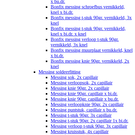
x bu.dr.
Bonfix messing schroefbus vernikkeld,
knel x bi.dr.
Bonfix messing t-stuk 90gr. vernikkeld, 3x
knel
Bonfix messing t-stuk 90gr. vernikkeld,
knel x bi.dr. x knel
Bonfix messing verloop t-stuk 90gr.
vernikkeld, 3x knel
Bonfix messing muurplaat vernikkeld, knel
x bi.dr.
Bonfix messing knie 90gr. vernikkeld, 2x
knel
Messing soldeerfitting
Messing sok, 2x capillair
Messing verloopsok, 2x capillair
Messing knie 90gr. 2x capillair
Messing knie 90gr. capillair x bi.dr.
Messing knie 90gr. capillair x bu.dr.
Messing verloopknie 90gr. 2x capillair
Messing puntstuk, capillair x bu.dr.
Messing t-stuk 90gr. 3x capillair
Messing t-stuk 90gr. 2x capillair 1x bi.dr.
Messing verloop t-stuk 90gr. 3x capillair
Messing kruisstuk, 4x capillair