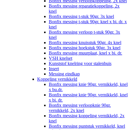
Bonfix messing verloopkoppeling, 2x knel
Bonfix messing reparatiekoppeling, 2x
knel
Bonfix messing t-stuk 90gr. 3x knel
Bonfix messing t-stuk 90gr. knel x bi. dr. x
knel
Bonfix messing verloop t-stuk 90gr. 3x
knel
Bonfix messing knuisstuk 90gr. 4x knel
Bonfix messing hoekstuk 90gr. 3x knel
Bonfix messing muurplaat, knel x bi. dr.
VSH knelset
Kunststof knelring voor stalenbuis
Insert
Messing eindkap
Koppeling vernikkeld
Bonfix messing knie 90gr. vernikkeld, knel
x bu.dr.
Bonfix messing knie 90gr. vernikkeld, knel
x bi. dr.
Bonfix messing verloopknie 90gr.
vernikkeld, 2x knel
Bonfix messing koppeling vernikkeld, 2x
knel
Bonfix messing puntstuk vernikkeld, knel