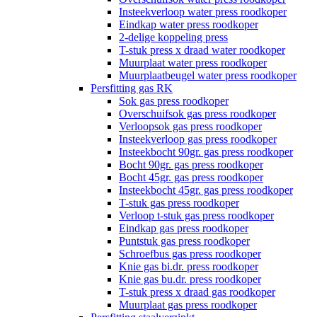
Insteekverloop water press roodkoper
Eindkap water press roodkoper
2-delige koppeling press
T-stuk press x draad water roodkoper
Muurplaat water press roodkoper
Muurplaatbeugel water press roodkoper
Persfitting gas RK
Sok gas press roodkoper
Overschuifsok gas press roodkoper
Verloopsok gas press roodkoper
Insteekverloop gas press roodkoper
Insteekbocht 90gr. gas press roodkoper
Bocht 90gr. gas press roodkoper
Bocht 45gr. gas press roodkoper
Insteekbocht 45gr. gas press roodkoper
T-stuk gas press roodkoper
Verloop t-stuk gas press roodkoper
Eindkap gas press roodkoper
Puntstuk gas press roodkoper
Schroefbus gas press roodkoper
Knie gas bi.dr. press roodkoper
Knie gas bu.dr. press roodkoper
T-stuk press x draad gas roodkoper
Muurplaat gas press roodkoper