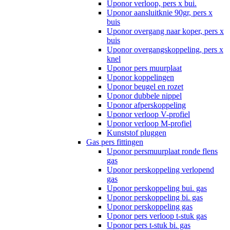
Uponor verloop, pers x bui.
Uponor aansluitknie 90gr, pers x
buis
Uponor overgang naar koper, pers x
buis
Uponor overgangskoppeling, pers x
knel
Uponor pers muurplaat
Uponor koppelingen
Uponor beugel en rozet
Uponor dubbele nippel
Uponor afperskoppeling
Uponor verloop V-profiel
Uponor verloop M-profiel
Kunststof pluggen
Gas pers fittingen
Uponor persmuurplaat ronde flens
gas
Uponor perskoppeling verlopend
gas
Uponor perskoppeling bui. gas
Uponor perskoppeling bi. gas
Uponor perskoppeling gas
Uponor pers verloop t-stuk gas
Uponor pers t-stuk bi. gas