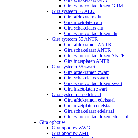
Gira schakelaars GRM
Gira wandcontactdozen GRM
Gira systeem 55 ALU
Gira afdekraam alu
Gira inzetplaten alu
Gira schakelaars alu
Gira wandcontactdozen alu
Gira systeem 55 ANTR
Gira afdekramen ANTR
Gira schakelaars ANTR
Gira wandcontactdozen ANTR
Gira inzetplaten ANTR
Gira systeem 55 zwart
Gira afdekramen zwart
Gira schakelaars zwart
Gira wandcontactdozen zwart
Gira inzetplaten zwart
Gira systeem 55 edelstaal
Gira afdekramen edelstaal
Gira inzetplaten edelstaal
Gira schakelaars edelstaal
Gira wandcontactdozen edelstaal
Gira opbouw
Gira opbouw ZWG
Gira opbouw ZMT