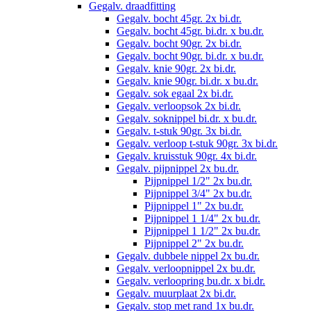
Gegalv. draadfitting
Gegalv. bocht 45gr. 2x bi.dr.
Gegalv. bocht 45gr. bi.dr. x bu.dr.
Gegalv. bocht 90gr. 2x bi.dr.
Gegalv. bocht 90gr. bi.dr. x bu.dr.
Gegalv. knie 90gr. 2x bi.dr.
Gegalv. knie 90gr. bi.dr. x bu.dr.
Gegalv. sok egaal 2x bi.dr.
Gegalv. verloopsok 2x bi.dr.
Gegalv. soknippel bi.dr. x bu.dr.
Gegalv. t-stuk 90gr. 3x bi.dr.
Gegalv. verloop t-stuk 90gr. 3x bi.dr.
Gegalv. kruisstuk 90gr. 4x bi.dr.
Gegalv. pijpnippel 2x bu.dr.
Pijpnippel 1/2" 2x bu.dr.
Pijpnippel 3/4" 2x bu.dr.
Pijpnippel 1" 2x bu.dr.
Pijpnippel 1 1/4" 2x bu.dr.
Pijpnippel 1 1/2" 2x bu.dr.
Pijpnippel 2" 2x bu.dr.
Gegalv. dubbele nippel 2x bu.dr.
Gegalv. verloopnippel 2x bu.dr.
Gegalv. verloopring bu.dr. x bi.dr.
Gegalv. muurplaat 2x bi.dr.
Gegalv. stop met rand 1x bu.dr.