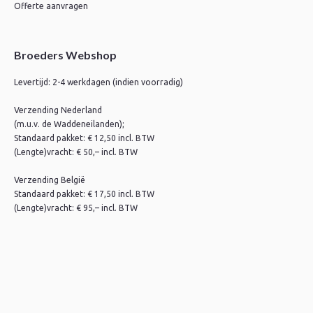
Offerte aanvragen
Broeders Webshop
Levertijd: 2-4 werkdagen (indien voorradig)
Verzending Nederland
(m.u.v. de Waddeneilanden);
Standaard pakket: € 12,50 incl. BTW
(Lengte)vracht: € 50,– incl. BTW
Verzending België
Standaard pakket: € 17,50 incl. BTW
(Lengte)vracht: € 95,– incl. BTW