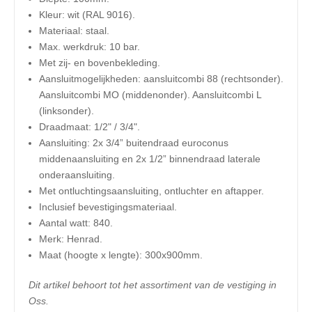
Kleur: wit (RAL 9016).
Materiaal: staal.
Max. werkdruk: 10 bar.
Met zij- en bovenbekleding.
Aansluitmogelijkheden: aansluitcombi 88 (rechtsonder).
Aansluitcombi MO (middenonder). Aansluitcombi L
(linksonder).
Draadmaat: 1/2" / 3/4".
Aansluiting: 2x 3/4” buitendraad euroconus
middenaansluiting en 2x 1/2” binnendraad laterale
onderaansluiting.
Met ontluchtingsaansluiting, ontluchter en aftapper.
Inclusief bevestigingsmateriaal.
Aantal watt: 840.
Merk: Henrad.
​Maat (hoogte x lengte): 300x900mm.
Dit artikel behoort tot het assortiment van de vestiging in
Oss.