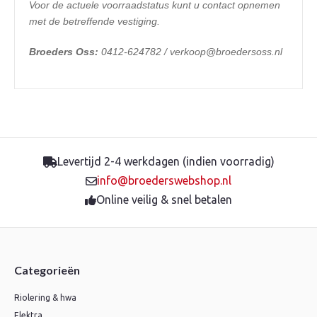
Voor de actuele voorraadstatus kunt u contact opnemen
met de betreffende vestiging.
Broeders Oss:
0412-624782 / verkoop@broedersoss.nl
Levertijd 2-4 werkdagen (indien voorradig)
info@broederswebshop.nl
Online veilig & snel betalen
Categorieën
Riolering & hwa
Elektra