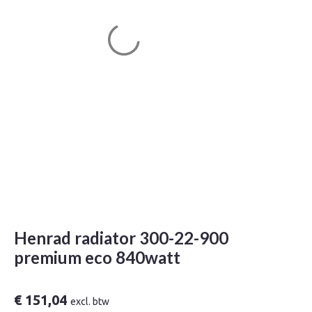
Henrad radiator 300-22-900
premium eco 840watt
€
151,04
excl. btw