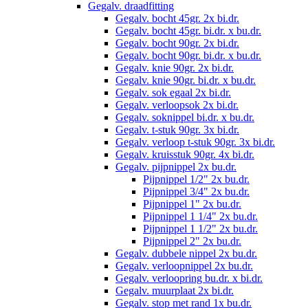
Gegalv. draadfitting
Gegalv. bocht 45gr. 2x bi.dr.
Gegalv. bocht 45gr. bi.dr. x bu.dr.
Gegalv. bocht 90gr. 2x bi.dr.
Gegalv. bocht 90gr. bi.dr. x bu.dr.
Gegalv. knie 90gr. 2x bi.dr.
Gegalv. knie 90gr. bi.dr. x bu.dr.
Gegalv. sok egaal 2x bi.dr.
Gegalv. verloopsok 2x bi.dr.
Gegalv. soknippel bi.dr. x bu.dr.
Gegalv. t-stuk 90gr. 3x bi.dr.
Gegalv. verloop t-stuk 90gr. 3x bi.dr.
Gegalv. kruisstuk 90gr. 4x bi.dr.
Gegalv. pijpnippel 2x bu.dr.
Pijpnippel 1/2" 2x bu.dr.
Pijpnippel 3/4" 2x bu.dr.
Pijpnippel 1" 2x bu.dr.
Pijpnippel 1 1/4" 2x bu.dr.
Pijpnippel 1 1/2" 2x bu.dr.
Pijpnippel 2" 2x bu.dr.
Gegalv. dubbele nippel 2x bu.dr.
Gegalv. verloopnippel 2x bu.dr.
Gegalv. verloopring bu.dr. x bi.dr.
Gegalv. muurplaat 2x bi.dr.
Gegalv. stop met rand 1x bu.dr.