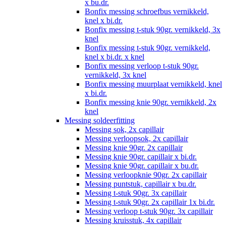
x bu.dr.
Bonfix messing schroefbus vernikkeld,
knel x bi.dr.
Bonfix messing t-stuk 90gr. vernikkeld, 3x
knel
Bonfix messing t-stuk 90gr. vernikkeld,
knel x bi.dr. x knel
Bonfix messing verloop t-stuk 90gr.
vernikkeld, 3x knel
Bonfix messing muurplaat vernikkeld, knel
x bi.dr.
Bonfix messing knie 90gr. vernikkeld, 2x
knel
Messing soldeerfitting
Messing sok, 2x capillair
Messing verloopsok, 2x capillair
Messing knie 90gr. 2x capillair
Messing knie 90gr. capillair x bi.dr.
Messing knie 90gr. capillair x bu.dr.
Messing verloopknie 90gr. 2x capillair
Messing puntstuk, capillair x bu.dr.
Messing t-stuk 90gr. 3x capillair
Messing t-stuk 90gr. 2x capillair 1x bi.dr.
Messing verloop t-stuk 90gr. 3x capillair
Messing kruisstuk, 4x capillair