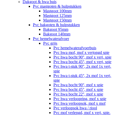
Dakgoot & hwa buis
Pvc mastgoten & hulpstukken
Mastgoot 100mm
Mastgoot 125mm
Mastgoot 150mm
Pvc bakgoten & hulpstukken
Bakgoot 95mm
Bakgoot 140mm
Pvc hemelwaterafvoer
Pvc grijs
Pvc hemelwaterafvoerbuis
Pvc hwa mof, mof x verjongd spie
Pvc hwa bocht 90°, mof x verj. spie
Pvc hwa bocht 45°, mof x verj. spie
Pvc hwa t-stuk 90°, 2x mof 1x verj.
spie
Pvc hwa t-stuk 45°, 2x mof 1x verj.
spie
Pvc hwa bocht 90°, mof x spie
Pvc hwa bocht 45°, mof x spie
Pvc hwa bocht 22°, mof x spie
Pvc hwa verloopring, mof x spie
Pvc hwa verloopsok, mof x mof
Pvc verloopsok hwa / riool
Pvc mof verlengd, mof x verj. spie.