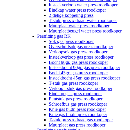
Insteekverloop water press roodkoper
Eindkap water press roodkoper
2-delige koppeling press
T-stuk press x draad water roodkoper
Muurplaat water press roodkoper
Muurplaatbeugel water press roodkoper
Persfitting gas RK
Sok gas press roodkoper
Overschuifsok gas press roodkoper
Verloopsok gas press roodkoper
Insteekverloop gas press roodkoper
Bocht 90gr. gas press roodkoper
Insteekbocht 90gr. gas press roodkoper
Bocht 45gr. gas press roodkoper
Insteekbocht 45gr. gas press roodkoper
T-stuk gas press roodkoper
Verloop t-stuk gas press roodkoper
Eindkap gas press roodkoper
Puntstuk gas press roodkoper
Schroefbus gas press roodkoper
Knie gas bi.dr. press roodkoper
Knie gas bu.dr. press roodkoper
T-stuk press x draad gas roodkoper
Muurplaat gas press roodkoper