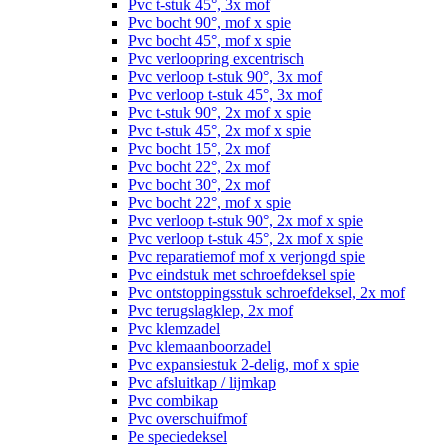
Pvc t-stuk 45°, 3x mof
Pvc bocht 90°, mof x spie
Pvc bocht 45°, mof x spie
Pvc verloopring excentrisch
Pvc verloop t-stuk 90°, 3x mof
Pvc verloop t-stuk 45°, 3x mof
Pvc t-stuk 90°, 2x mof x spie
Pvc t-stuk 45°, 2x mof x spie
Pvc bocht 15°, 2x mof
Pvc bocht 22°, 2x mof
Pvc bocht 30°, 2x mof
Pvc bocht 22°, mof x spie
Pvc verloop t-stuk 90°, 2x mof x spie
Pvc verloop t-stuk 45°, 2x mof x spie
Pvc reparatiemof mof x verjongd spie
Pvc eindstuk met schroefdeksel spie
Pvc ontstoppingsstuk schroefdeksel, 2x mof
Pvc terugslagklep, 2x mof
Pvc klemzadel
Pvc klemaanboorzadel
Pvc expansiestuk 2-delig, mof x spie
Pvc afsluitkap / lijmkap
Pvc combikap
Pvc overschuifmof
Pe speciedeksel