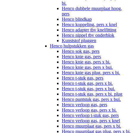
bi.
Henco dubbele muurplaat hoog,
pers
Henco blindkap
Henco koppeling, pers x knel
Henco adapter tbv knelfitting
Henco nippel tbv onderblok
Kunststof pluggen
Henco hulpstukken gas
Henco sok gas, pers
Henco knie gas, pers
Henco knie gas, pers x bi.
Henco knie gas, pers x bui.
Henco knie gas plug, pers x bi.
Henco t-stuk gas, pers
Henco t-stuk gas, pers x bi.
Henco t-stuk gas, pers x bui.
Henco t-stuk gas, pers x bi. plug
Henco puntstuk gas, pers x bui.
Henco verloop gas, pers
Henco verloop gas, pers x bi.
Henco verloop t-stuk gas, pers
Henco verloop gas, pers x knel
Henco muurplaat gas, pers x bi.
Henco muurplaat gas plug, pers x bi.