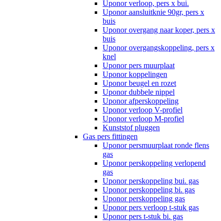
Uponor verloop, pers x bui.
Uponor aansluitknie 90gr, pers x
buis
Uponor overgang naar koper, pers x
buis
Uponor overgangskoppeling, pers x
knel
Uponor pers muurplaat
Uponor koppelingen
Uponor beugel en rozet
Uponor dubbele nippel
Uponor afperskoppeling
Uponor verloop V-profiel
Uponor verloop M-profiel
Kunststof pluggen
Gas pers fittingen
Uponor persmuurplaat ronde flens
gas
Uponor perskoppeling verlopend
gas
Uponor perskoppeling bui. gas
Uponor perskoppeling bi. gas
Uponor perskoppeling gas
Uponor pers verloop t-stuk gas
Uponor pers t-stuk bi. gas