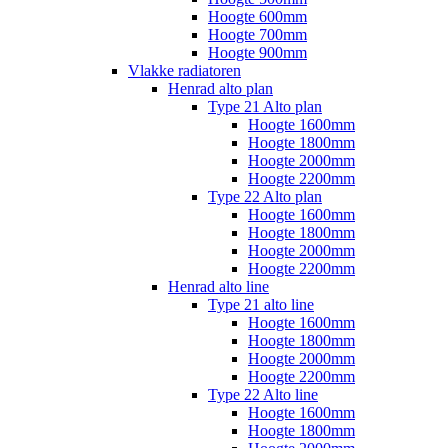
Hoogte 600mm
Hoogte 700mm
Hoogte 900mm
Vlakke radiatoren
Henrad alto plan
Type 21 Alto plan
Hoogte 1600mm
Hoogte 1800mm
Hoogte 2000mm
Hoogte 2200mm
Type 22 Alto plan
Hoogte 1600mm
Hoogte 1800mm
Hoogte 2000mm
Hoogte 2200mm
Henrad alto line
Type 21 alto line
Hoogte 1600mm
Hoogte 1800mm
Hoogte 2000mm
Hoogte 2200mm
Type 22 Alto line
Hoogte 1600mm
Hoogte 1800mm