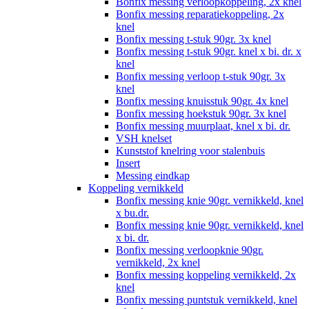
Bonfix messing verloopkoppeling, 2x knel
Bonfix messing reparatiekoppeling, 2x
knel
Bonfix messing t-stuk 90gr. 3x knel
Bonfix messing t-stuk 90gr. knel x bi. dr. x
knel
Bonfix messing verloop t-stuk 90gr. 3x
knel
Bonfix messing knuisstuk 90gr. 4x knel
Bonfix messing hoekstuk 90gr. 3x knel
Bonfix messing muurplaat, knel x bi. dr.
VSH knelset
Kunststof knelring voor stalenbuis
Insert
Messing eindkap
Koppeling vernikkeld
Bonfix messing knie 90gr. vernikkeld, knel
x bu.dr.
Bonfix messing knie 90gr. vernikkeld, knel
x bi. dr.
Bonfix messing verloopknie 90gr.
vernikkeld, 2x knel
Bonfix messing koppeling vernikkeld, 2x
knel
Bonfix messing puntstuk vernikkeld, knel