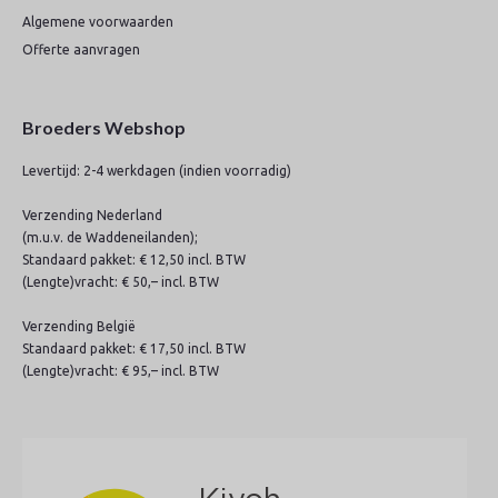
Algemene voorwaarden
Offerte aanvragen
Broeders Webshop
Levertijd: 2-4 werkdagen (indien voorradig)
Verzending Nederland
(m.u.v. de Waddeneilanden);
Standaard pakket: € 12,50 incl. BTW
(Lengte)vracht: € 50,– incl. BTW
Verzending België
Standaard pakket: € 17,50 incl. BTW
(Lengte)vracht: € 95,– incl. BTW