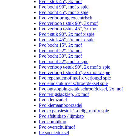
Pvc t-stuk 45°, 3x mof
Pvc bocht 90°, mof x spie
Pvc bocht 45°, mof x spie
Pvc verloopring excentrisch
Pvc verloop t-stuk 90°, 3x mof
Pvc verloop t-stuk 45°, 3x mof
Pvc t-stuk 90°, 2x mof x spie
Pvc t-stuk 45°, 2x mof x spie
Pvc bocht 15°, 2x mof
Pvc bocht 22°, 2x mof
Pvc bocht 30°, 2x mof
Pvc bocht 22°, mof x spie
Pvc verloop t-stuk 90°, 2x mof x spie
Pvc verloop t-stuk 45°, 2x mof x spie
Pvc reparatiemof mof x verjongd spie
Pvc eindstuk met schroefdeksel spie
Pvc ontstoppingsstuk schroefdeksel, 2x mof
Pvc terugslagklep, 2x mof
Pvc klemzadel
Pvc klemaanboorzadel
Pvc expansiestuk 2-delig, mof x spie
Pvc afsluitkap / lijmkap
Pvc combikap
Pvc overschuifmof
Pe speciedeksel