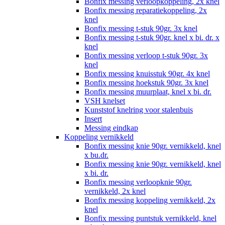
Bonfix messing verloopkoppeling, 2x knel
Bonfix messing reparatiekoppeling, 2x
knel
Bonfix messing t-stuk 90gr. 3x knel
Bonfix messing t-stuk 90gr. knel x bi. dr. x
knel
Bonfix messing verloop t-stuk 90gr. 3x
knel
Bonfix messing knuisstuk 90gr. 4x knel
Bonfix messing hoekstuk 90gr. 3x knel
Bonfix messing muurplaat, knel x bi. dr.
VSH knelset
Kunststof knelring voor stalenbuis
Insert
Messing eindkap
Koppeling vernikkeld
Bonfix messing knie 90gr. vernikkeld, knel
x bu.dr.
Bonfix messing knie 90gr. vernikkeld, knel
x bi. dr.
Bonfix messing verloopknie 90gr.
vernikkeld, 2x knel
Bonfix messing koppeling vernikkeld, 2x
knel
Bonfix messing puntstuk vernikkeld, knel