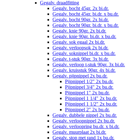
Gegalv. draadfitting
Gegalv. bocht 45gr. 2x bi.dr.
Gegalv. bocht 45gr. bi.dr. x bu.dr.
Gegalv. bocht 90gr. 2x bi.dr.
Gegalv. bocht 90gr. bi.dr. x bu.dr.
Gegalv. knie 90gr. 2x bi.dr.
Gegalv. knie 90gr. bi.dr. x bu.dr.
Gegalv. sok egaal 2x bi.dr.
Gegalv. verloopsok 2x bi.dr.
Gegalv. soknippel bi.dr. x bu.dr.
Gegalv. t-stuk 90gr. 3x bi.dr.
Gegalv. verloop t-stuk 90gr. 3x bi.dr.
Gegalv. kruisstuk 90gr. 4x bi.dr.
Gegalv. pijpnippel 2x bu.dr.
Pijpnippel 1/2" 2x bu.dr.
Pijpnippel 3/4" 2x bu.dr.
Pijpnippel 1" 2x bu.dr.
Pijpnippel 1 1/4" 2x bu.dr.
Pijpnippel 1 1/2" 2x bu.dr.
Pijpnippel 2" 2x bu.dr.
Gegalv. dubbele nippel 2x bu.dr.
Gegalv. verloopnippel 2x bu.dr.
Gegalv. verloopring bu.dr. x bi.dr.
Gegalv. muurplaat 2x bi.dr.
Gegalv. stop met rand 1x bu.dr.