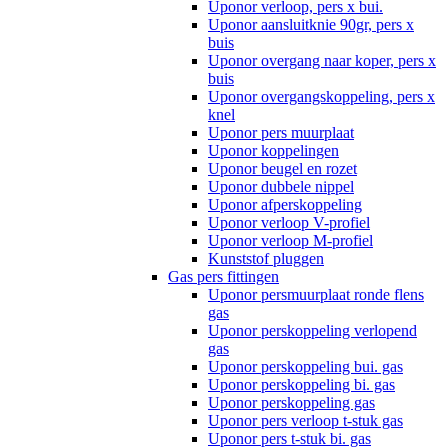
Uponor verloop, pers x bui.
Uponor aansluitknie 90gr, pers x
buis
Uponor overgang naar koper, pers x
buis
Uponor overgangskoppeling, pers x
knel
Uponor pers muurplaat
Uponor koppelingen
Uponor beugel en rozet
Uponor dubbele nippel
Uponor afperskoppeling
Uponor verloop V-profiel
Uponor verloop M-profiel
Kunststof pluggen
Gas pers fittingen
Uponor persmuurplaat ronde flens
gas
Uponor perskoppeling verlopend
gas
Uponor perskoppeling bui. gas
Uponor perskoppeling bi. gas
Uponor perskoppeling gas
Uponor pers verloop t-stuk gas
Uponor pers t-stuk bi. gas