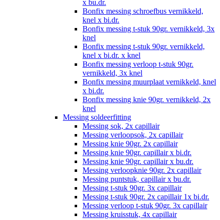
x bu.dr.
Bonfix messing schroefbus vernikkeld,
knel x bi.dr.
Bonfix messing t-stuk 90gr. vernikkeld, 3x
knel
Bonfix messing t-stuk 90gr. vernikkeld,
knel x bi.dr. x knel
Bonfix messing verloop t-stuk 90gr.
vernikkeld, 3x knel
Bonfix messing muurplaat vernikkeld, knel
x bi.dr.
Bonfix messing knie 90gr. vernikkeld, 2x
knel
Messing soldeerfitting
Messing sok, 2x capillair
Messing verloopsok, 2x capillair
Messing knie 90gr. 2x capillair
Messing knie 90gr. capillair x bi.dr.
Messing knie 90gr. capillair x bu.dr.
Messing verloopknie 90gr. 2x capillair
Messing puntstuk, capillair x bu.dr.
Messing t-stuk 90gr. 3x capillair
Messing t-stuk 90gr. 2x capillair 1x bi.dr.
Messing verloop t-stuk 90gr. 3x capillair
Messing kruisstuk, 4x capillair