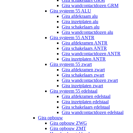
Gira schakelaars GRM
Gira wandcontactdozen GRM
Gira systeem 55 ALU
Gira afdekraam alu
Gira inzetplaten alu
Gira schakelaars alu
Gira wandcontactdozen alu
Gira systeem 55 ANTR
Gira afdekramen ANTR
Gira schakelaars ANTR
Gira wandcontactdozen ANTR
Gira inzetplaten ANTR
Gira systeem 55 zwart
Gira afdekramen zwart
Gira schakelaars zwart
Gira wandcontactdozen zwart
Gira inzetplaten zwart
Gira systeem 55 edelstaal
Gira afdekramen edelstaal
Gira inzetplaten edelstaal
Gira schakelaars edelstaal
Gira wandcontactdozen edelstaal
Gira opbouw
Gira opbouw ZWG
Gira opbouw ZMT