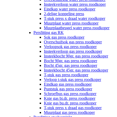
Insteekverloop water press roodkoper
Eindkap water press roodkoper
2-delige koppeling press
T-stuk press x draad water roodkoper
Muurplaat water press roodkoper
Muurplaatbeugel water press roodkoper
Persfitting gas RK
Sok gas press roodkoper
Overschuifsok gas press roodkoper
Verloopsok gas press roodkoper
Insteekverloop gas press roodkoper
Insteekbocht 90gr. gas press roodkoper
Bocht 90gr. gas press roodkoper
Bocht 45gr. gas press roodkoper
Insteekbocht 45gr. gas press roodkoper
T-stuk gas press roodkoper
Verloop t-stuk gas press roodkoper
Eindkap gas press roodkoper
Puntstuk gas press roodkoper
Schroefbus gas press roodkoper
Knie gas bi.dr. press roodkoper
Knie gas bu.dr. press roodkoper
T-stuk press x draad gas roodkoper
Muurplaat gas press roodkoper