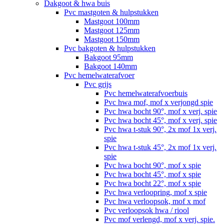
Dakgoot & hwa buis
Pvc mastgoten & hulpstukken
Mastgoot 100mm
Mastgoot 125mm
Mastgoot 150mm
Pvc bakgoten & hulpstukken
Bakgoot 95mm
Bakgoot 140mm
Pvc hemelwaterafvoer
Pvc grijs
Pvc hemelwaterafvoerbuis
Pvc hwa mof, mof x verjongd spie
Pvc hwa bocht 90°, mof x verj. spie
Pvc hwa bocht 45°, mof x verj. spie
Pvc hwa t-stuk 90°, 2x mof 1x verj.
spie
Pvc hwa t-stuk 45°, 2x mof 1x verj.
spie
Pvc hwa bocht 90°, mof x spie
Pvc hwa bocht 45°, mof x spie
Pvc hwa bocht 22°, mof x spie
Pvc hwa verloopring, mof x spie
Pvc hwa verloopsok, mof x mof
Pvc verloopsok hwa / riool
Pvc mof verlengd, mof x verj. spie.