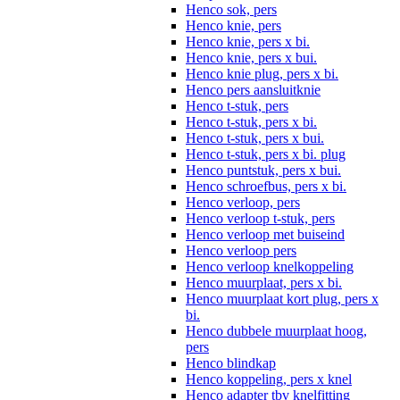
Henco sok, pers
Henco knie, pers
Henco knie, pers x bi.
Henco knie, pers x bui.
Henco knie plug, pers x bi.
Henco pers aansluitknie
Henco t-stuk, pers
Henco t-stuk, pers x bi.
Henco t-stuk, pers x bui.
Henco t-stuk, pers x bi. plug
Henco puntstuk, pers x bui.
Henco schroefbus, pers x bi.
Henco verloop, pers
Henco verloop t-stuk, pers
Henco verloop met buiseind
Henco verloop pers
Henco verloop knelkoppeling
Henco muurplaat, pers x bi.
Henco muurplaat kort plug, pers x
bi.
Henco dubbele muurplaat hoog,
pers
Henco blindkap
Henco koppeling, pers x knel
Henco adapter tbv knelfitting