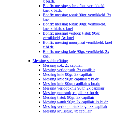
x bu.dr.
Bonfix messing schroefbus vernikkeld,
knel x bi.dr.
Bonfix messing t-stuk 90gr. vernikkeld, 3x
knel
Bonfix messing t-stuk 90gr. vernikkeld,
knel x bi.dr. x knel
Bonfix messing verloop t-stuk 90gr.
vernikkeld, 3x knel
Bonfix messing muurplaat vernikkeld, knel
x bi.dr.
Bonfix messing knie 90gr. vernikkeld, 2x
knel
Messing soldeerfitting
Messing sok, 2x capillair
Messing verloopsok, 2x capillair
Messing knie 90gr. 2x capillair
Messing knie 90gr. capillair x bi.dr.
Messing knie 90gr. capillair x bu.dr.
Messing verloopknie 90gr. 2x capillair
Messing puntstuk, capillair x bu.dr.
Messing t-stuk 90gr. 3x capillair
Messing t-stuk 90gr. 2x capillair 1x bi.dr.
Messing verloop t-stuk 90gr. 3x capillair
Messing kruisstuk, 4x capillair