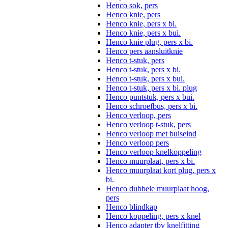
Henco sok, pers
Henco knie, pers
Henco knie, pers x bi.
Henco knie, pers x bui.
Henco knie plug, pers x bi.
Henco pers aansluitknie
Henco t-stuk, pers
Henco t-stuk, pers x bi.
Henco t-stuk, pers x bui.
Henco t-stuk, pers x bi. plug
Henco puntstuk, pers x bui.
Henco schroefbus, pers x bi.
Henco verloop, pers
Henco verloop t-stuk, pers
Henco verloop met buiseind
Henco verloop pers
Henco verloop knelkoppeling
Henco muurplaat, pers x bi.
Henco muurplaat kort plug, pers x
bi.
Henco dubbele muurplaat hoog,
pers
Henco blindkap
Henco koppeling, pers x knel
Henco adapter tbv knelfitting