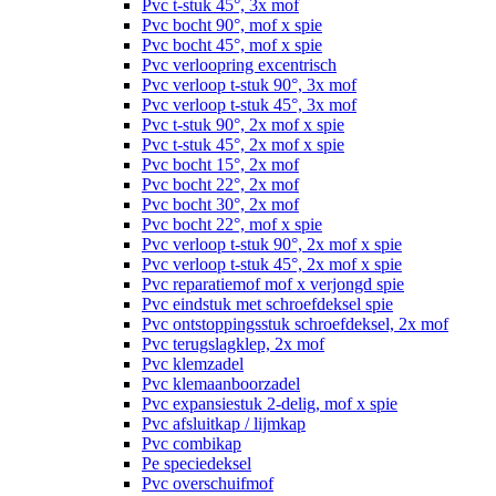
Pvc t-stuk 45°, 3x mof
Pvc bocht 90°, mof x spie
Pvc bocht 45°, mof x spie
Pvc verloopring excentrisch
Pvc verloop t-stuk 90°, 3x mof
Pvc verloop t-stuk 45°, 3x mof
Pvc t-stuk 90°, 2x mof x spie
Pvc t-stuk 45°, 2x mof x spie
Pvc bocht 15°, 2x mof
Pvc bocht 22°, 2x mof
Pvc bocht 30°, 2x mof
Pvc bocht 22°, mof x spie
Pvc verloop t-stuk 90°, 2x mof x spie
Pvc verloop t-stuk 45°, 2x mof x spie
Pvc reparatiemof mof x verjongd spie
Pvc eindstuk met schroefdeksel spie
Pvc ontstoppingsstuk schroefdeksel, 2x mof
Pvc terugslagklep, 2x mof
Pvc klemzadel
Pvc klemaanboorzadel
Pvc expansiestuk 2-delig, mof x spie
Pvc afsluitkap / lijmkap
Pvc combikap
Pe speciedeksel
Pvc overschuifmof