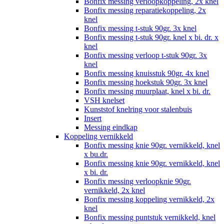
Bonfix messing verloopkoppeling, 2x knel
Bonfix messing reparatiekoppeling, 2x
knel
Bonfix messing t-stuk 90gr. 3x knel
Bonfix messing t-stuk 90gr. knel x bi. dr. x
knel
Bonfix messing verloop t-stuk 90gr. 3x
knel
Bonfix messing knuisstuk 90gr. 4x knel
Bonfix messing hoekstuk 90gr. 3x knel
Bonfix messing muurplaat, knel x bi. dr.
VSH knelset
Kunststof knelring voor stalenbuis
Insert
Messing eindkap
Koppeling vernikkeld
Bonfix messing knie 90gr. vernikkeld, knel
x bu.dr.
Bonfix messing knie 90gr. vernikkeld, knel
x bi. dr.
Bonfix messing verloopknie 90gr.
vernikkeld, 2x knel
Bonfix messing koppeling vernikkeld, 2x
knel
Bonfix messing puntstuk vernikkeld, knel