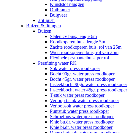
Kunststof pluggen
Ontbramer
Buigveer
3fit-push
Buizen & fittingen
Buizen
Stalen cv buis, lengte 6m
Roodkoperen buis, lengte 5m
Zachte roodkoperen buis, rol van 25m
Wicu roodkoperen buis, rol van 25m
Flexibele pe-mantelbuis, per rol
Persfitting water RK
Sok water press roodkoper
Bocht 90gr. water press roodkoper
Bocht 45gr. water press roodkoper
Insteekbocht 90gr. water press roodkoper
Insteekbocht water 45gr. press roodkoper
T-stuk water press roodkoper
Verloop t-stuk water press roodkoper
Verloopsok water press roodkoper
Puntstuk water press roodkoper
Schroefbus water press roodkoper
Knie bu.dr. water press roodkoper
Knie bi.dr. water press roodkoper
Overschuifsok water press roodkoper