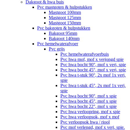
Dakgoot & hwa buis
Pvc mastgoten & hulpstukken
Mastgoot 100mm
Mastgoot 125mm
Mastgoot 150mm
Pvc bakgoten & hulpstukken
Bakgoot 95mm
Bakgoot 140mm
Pvc hemelwaterafvoer
Pvc grijs
Pvc hemelwaterafvoerbuis
Pvc hwa mof, mof x verjongd spie
Pvc hwa bocht 90°, mof x verj. spie
Pvc hwa bocht 45°, mof x verj. spie
Pvc hwa t-stuk 90°, 2x mof 1x verj.
spie
Pvc hwa t-stuk 45°, 2x mof 1x verj.
spie
Pvc hwa bocht 90°, mof x spie
Pvc hwa bocht 45°, mof x spie
Pvc hwa bocht 22°, mof x spie
Pvc hwa verloopring, mof x spie
Pvc hwa verloopsok, mof x mof
Pvc verloopsok hwa / riool
Pvc mof verlengd, mof x verj. spie.