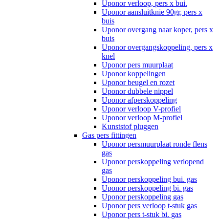
Uponor verloop, pers x bui.
Uponor aansluitknie 90gr, pers x
buis
Uponor overgang naar koper, pers x
buis
Uponor overgangskoppeling, pers x
knel
Uponor pers muurplaat
Uponor koppelingen
Uponor beugel en rozet
Uponor dubbele nippel
Uponor afperskoppeling
Uponor verloop V-profiel
Uponor verloop M-profiel
Kunststof pluggen
Gas pers fittingen
Uponor persmuurplaat ronde flens
gas
Uponor perskoppeling verlopend
gas
Uponor perskoppeling bui. gas
Uponor perskoppeling bi. gas
Uponor perskoppeling gas
Uponor pers verloop t-stuk gas
Uponor pers t-stuk bi. gas