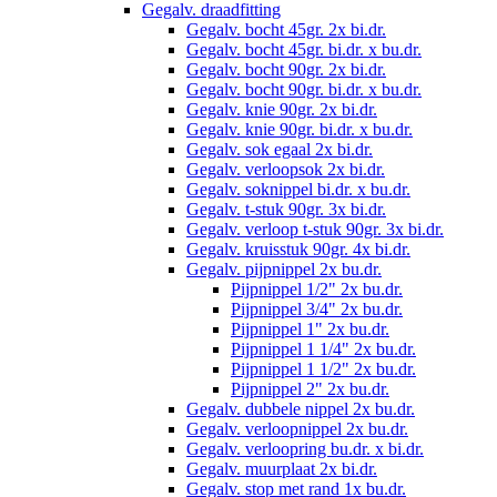
Gegalv. draadfitting
Gegalv. bocht 45gr. 2x bi.dr.
Gegalv. bocht 45gr. bi.dr. x bu.dr.
Gegalv. bocht 90gr. 2x bi.dr.
Gegalv. bocht 90gr. bi.dr. x bu.dr.
Gegalv. knie 90gr. 2x bi.dr.
Gegalv. knie 90gr. bi.dr. x bu.dr.
Gegalv. sok egaal 2x bi.dr.
Gegalv. verloopsok 2x bi.dr.
Gegalv. soknippel bi.dr. x bu.dr.
Gegalv. t-stuk 90gr. 3x bi.dr.
Gegalv. verloop t-stuk 90gr. 3x bi.dr.
Gegalv. kruisstuk 90gr. 4x bi.dr.
Gegalv. pijpnippel 2x bu.dr.
Pijpnippel 1/2" 2x bu.dr.
Pijpnippel 3/4" 2x bu.dr.
Pijpnippel 1" 2x bu.dr.
Pijpnippel 1 1/4" 2x bu.dr.
Pijpnippel 1 1/2" 2x bu.dr.
Pijpnippel 2" 2x bu.dr.
Gegalv. dubbele nippel 2x bu.dr.
Gegalv. verloopnippel 2x bu.dr.
Gegalv. verloopring bu.dr. x bi.dr.
Gegalv. muurplaat 2x bi.dr.
Gegalv. stop met rand 1x bu.dr.