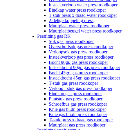
Insteekverloop water press roodkoper
Eindkap water press roodkoper
T-stuk press x draad water roodkoper
2-delige koppeling press
Muurplaat water press roodkoper
Muurplaatbeugel water press roodkoper
Persfitting gas RK
Sok gas press roodkoper
Overschuifsok gas press roodkoper
Verloopsok gas press roodkoper
Insteekverloop gas press roodkoper
Bocht 90gr. gas press roodkoper
Insteekbocht 90gr. gas press roodkoper
Bocht 45gr. gas press roodkoper
Insteekbocht 45gr. gas press roodkoper
T-stuk gas press roodkoper
Verloop t-stuk gas press roodkoper
Eindkap gas press roodkoper
Puntstuk gas press roodkoper
Schroefbus gas press roodkoper
Knie gas bi.dr. press roodkoper
Knie gas bu.dr. press roodkoper
T-stuk press x draad gas roodkoper
Muurplaat gas press roodkoper