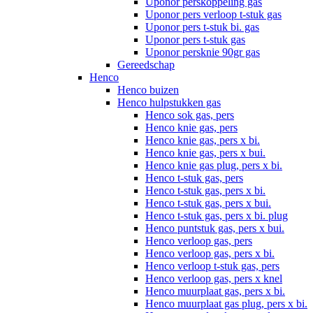
Uponor perskoppeling gas
Uponor pers verloop t-stuk gas
Uponor pers t-stuk bi. gas
Uponor pers t-stuk gas
Uponor persknie 90gr gas
Gereedschap
Henco
Henco buizen
Henco hulpstukken gas
Henco sok gas, pers
Henco knie gas, pers
Henco knie gas, pers x bi.
Henco knie gas, pers x bui.
Henco knie gas plug, pers x bi.
Henco t-stuk gas, pers
Henco t-stuk gas, pers x bi.
Henco t-stuk gas, pers x bui.
Henco t-stuk gas, pers x bi. plug
Henco puntstuk gas, pers x bui.
Henco verloop gas, pers
Henco verloop gas, pers x bi.
Henco verloop t-stuk gas, pers
Henco verloop gas, pers x knel
Henco muurplaat gas, pers x bi.
Henco muurplaat gas plug, pers x bi.