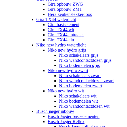
Gira opbouw ZWG
Gira opbouw ZMT
Hera keukenstekkerdoos
Gira TX44 waterdicht
Gira basiselement
Gira TX44 wit
Gira TX44 antraciet
Gira TX44 alu
Niko new hydro waterdicht
Niko new hydro grijs
Niko schakelaars grijs
Niko wandcontactdozen grijs
Niko bodemdelen grijs
Niko new hydro zwart
Niko schakelaars zwart
Niko wandcontactdozen zwart
Niko bodemdelen zwart
Niko new hydro wit
Niko schakelaars wit
Niko bodemdelen wit
Niko wandcontactdozen wit
Busch jaeger inbouw
Busch Jaeger basiselementen
Busch Jaeger Reflex
Busch Jaeger afdekramen