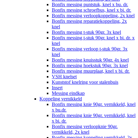
Bonfix messing puntstuk, knel x bu. dr.
Bonfix messing schroefbus, knel x bi. dr.
Bonfix messing verloopkoppeling, 2x knel
Bonfix messing reparatiekoppeling, 2x
knel
Bonfix messing t-stuk 90gr. 3x knel
Bonfix messing t-stuk 90gr. knel x bi. dr. x
knel
Bonfix messing verloop t-stuk 90gr. 3x
knel
Bonfix messing knuisstuk 90gr. 4x knel
Bonfix messing hoekstuk 90gr. 3x knel
Bonfix messing muurplaat, knel x bi. dr.
VSH knelset
Kunststof knelring voor stalenbuis
Insert
Messing eindkap
Koppeling vernikkeld
Bonfix messing knie 90gr. vernikkeld, knel
x bu.dr.
Bonfix messing knie 90gr. vernikkeld, knel
x bi. dr.
Bonfix messing verloopknie 90gr.
vernikkeld, 2x knel
Bonfix messing koppeling vernikkeld, 2x