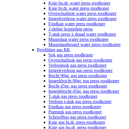
Knie bu.dr. water press roodkoper
Knie bi.dr. water press roodkoper
Overschuifsok water press roodkoper
Insteekverloop water press roodkoper
Eindkap water press roodkoper
2-delige koppeling press
T-stuk press x draad water roodkoper
Muurplaat water press roodkoper
Muurplaatbeugel water press roodkoper
Persfitting gas RK
Sok gas press roodkoper
Overschuifsok gas press roodkoper
Verloopsok gas press roodkoper
Insteekverloop gas press roodkoper
Bocht 90gr. gas press roodkoper
Insteekbocht 90gr. gas press roodkoper
Bocht 45gr. gas press roodkoper
Insteekbocht 45gr. gas press roodkoper
T-stuk gas press roodkoper
Verloop t-stuk gas press roodkoper
Eindkap gas press roodkoper
Puntstuk gas press roodkoper
Schroefbus gas press roodkoper
Knie gas bi.dr. press roodkoper
Knie gas bu.dr. press roodkoper