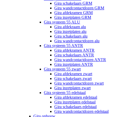
Gira schakelaars GRM
Gira wandcontactdozen GRM
Gira afdekramen GRM
Gira inzetplaten GRM
Gira systeem 55 ALU
Gira afdekraam alu
Gira inzetplaten alu
Gira schakelaars alu
Gira wandcontactdozen alu
Gira systeem 55 ANTR
Gira afdekramen ANTR
Gira schakelaars ANTR
Gira wandcontactdozen ANTR
Gira inzetplaten ANTR
Gira systeem 55 zwart
Gira afdekramen zwart
Gira schakelaars zwart
Gira wandcontactdozen zwart
Gira inzetplaten zwart
Gira systeem 55 edelstaal
Gira afdekramen edelstaal
Gira inzetplaten edelstaal
Gira schakelaars edelstaal
Gira wandcontactdozen edelstaal
Gira opbouw