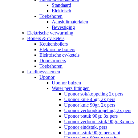
Standaard
Elektrisch
Toebehoren
Aansluitmaterialen
Bevestiging
Elektrische verwarming
Boilers & cv-ketels
Keukenboilers
Elektrische boilers
Elektrische cv-ketels
Doorstromers
Toebehoren
Leidingsystemen
Uponor
Uponor buizen
Water pers fittingen
Uponor sok/koppeling 2x pers
Uponor knie 45gr, 2x pers
Uponor knie 90gr, 2x pers
Uponor verloopkoppeling, 2x pers
Uponor t-stuk 90gr, 3x pers
Uponor verloop t-stuk 90gr, 3x pers
Uponor eindstuk, pers
Uponor t-stuk 90gr, pers x bi