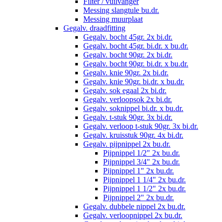
Filter / vuilvanger
Messing slangtule bu.dr.
Messing muurplaat
Gegalv. draadfitting
Gegalv. bocht 45gr. 2x bi.dr.
Gegalv. bocht 45gr. bi.dr. x bu.dr.
Gegalv. bocht 90gr. 2x bi.dr.
Gegalv. bocht 90gr. bi.dr. x bu.dr.
Gegalv. knie 90gr. 2x bi.dr.
Gegalv. knie 90gr. bi.dr. x bu.dr.
Gegalv. sok egaal 2x bi.dr.
Gegalv. verloopsok 2x bi.dr.
Gegalv. soknippel bi.dr. x bu.dr.
Gegalv. t-stuk 90gr. 3x bi.dr.
Gegalv. verloop t-stuk 90gr. 3x bi.dr.
Gegalv. kruisstuk 90gr. 4x bi.dr.
Gegalv. pijpnippel 2x bu.dr.
Pijpnippel 1/2" 2x bu.dr.
Pijpnippel 3/4" 2x bu.dr.
Pijpnippel 1" 2x bu.dr.
Pijpnippel 1 1/4" 2x bu.dr.
Pijpnippel 1 1/2" 2x bu.dr.
Pijpnippel 2" 2x bu.dr.
Gegalv. dubbele nippel 2x bu.dr.
Gegalv. verloopnippel 2x bu.dr.