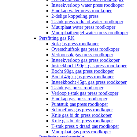
Insteekverloop water press roodkoper
Eindkap water press roodkoper
2-delige koppeling press
T-stuk press x draad water roodkoper
Muurplaat water press roodkoper
Muurplaatbeugel water press roodkoper
Persfitting gas RK
Sok gas press roodkoper
Overschuifsok gas press roodkoper
Verloopsok gas press roodkoper
Insteekverloop gas press roodkoper
Insteekbocht 90gr. gas press roodkoper
Bocht 90gr. gas press roodkoper
Bocht 45gr. gas press roodkoper
Insteekbocht 45gr. gas press roodkoper
T-stuk gas press roodkoper
Verloop t-stuk gas press roodkoper
Eindkap gas press roodkoper
Puntstuk gas press roodkoper
Schroefbus gas press roodkoper
Knie gas bi.dr. press roodkoper
Knie gas bu.dr. press roodkoper
T-stuk press x draad gas roodkoper
Muurplaat gas press roodkoper