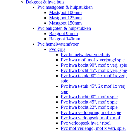
Dakgoot & hwa buis
Pvc mastgoten & hulpstukken
Mastgoot 100mm
Mastgoot 125mm
Mastgoot 150mm
Pvc bakgoten & hulpstukken
Bakgoot 95mm
Bakgoot 140mm
Pvc hemelwaterafvoer
Pvc grijs
Pvc hemelwaterafvoerbuis
Pvc hwa mof, mof x verjongd spie
Pvc hwa bocht 90°, mof x verj. spie
Pvc hwa bocht 45°, mof x verj. spie
Pvc hwa t-stuk 90°, 2x mof 1x verj.
spie
Pvc hwa t-stuk 45°, 2x mof 1x verj.
spie
Pvc hwa bocht 90°, mof x spie
Pvc hwa bocht 45°, mof x spie
Pvc hwa bocht 22°, mof x spie
Pvc hwa verloopring, mof x spie
Pvc hwa verloopsok, mof x mof
Pvc verloopsok hwa / riool
Pvc mof verlengd, mof x verj. spie.