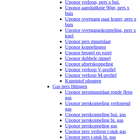
Uponor verloop, pers x bui.
Uponor aansluitknie 90gr, pers x
buis
Uponor overgang naar koper, pers x
buis
Uponor overgangskoppeling, pers x
knel
Uponor pers muurplaat
Uponor koppelingen
Uponor beugel en rozet
Uponor dubbele nippel
Uponor afperskoppeling
Uponor verloop V-profiel
Uponor verloop M-profiel
Kunststof pluggen
Gas pers fittingen
Uponor persmuurplaat ronde flens
gas
Uponor perskoppeling verlopend
gas
Uponor perskoppeling bui. gas
Uponor perskoppeling bi. gas
Uponor perskoppeling gas
Uponor pers verloop t-stuk gas
Uponor pers t-stuk bi. gas