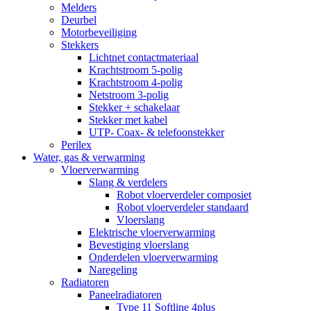
Melders
Deurbel
Motorbeveiliging
Stekkers
Lichtnet contactmateriaal
Krachtstroom 5-polig
Krachtstroom 4-polig
Netstroom 3-polig
Stekker + schakelaar
Stekker met kabel
UTP- Coax- & telefoonstekker
Perilex
Water, gas & verwarming
Vloerverwarming
Slang & verdelers
Robot vloerverdeler composiet
Robot vloerverdeler standaard
Vloerslang
Elektrische vloerverwarming
Bevestiging vloerslang
Onderdelen vloerverwarming
Naregeling
Radiatoren
Paneelradiatoren
Type 11 Softline 4plus