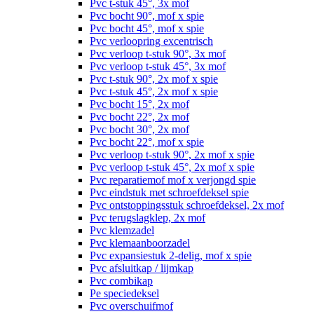
Pvc t-stuk 45°, 3x mof
Pvc bocht 90°, mof x spie
Pvc bocht 45°, mof x spie
Pvc verloopring excentrisch
Pvc verloop t-stuk 90°, 3x mof
Pvc verloop t-stuk 45°, 3x mof
Pvc t-stuk 90°, 2x mof x spie
Pvc t-stuk 45°, 2x mof x spie
Pvc bocht 15°, 2x mof
Pvc bocht 22°, 2x mof
Pvc bocht 30°, 2x mof
Pvc bocht 22°, mof x spie
Pvc verloop t-stuk 90°, 2x mof x spie
Pvc verloop t-stuk 45°, 2x mof x spie
Pvc reparatiemof mof x verjongd spie
Pvc eindstuk met schroefdeksel spie
Pvc ontstoppingsstuk schroefdeksel, 2x mof
Pvc terugslagklep, 2x mof
Pvc klemzadel
Pvc klemaanboorzadel
Pvc expansiestuk 2-delig, mof x spie
Pvc afsluitkap / lijmkap
Pvc combikap
Pe speciedeksel
Pvc overschuifmof