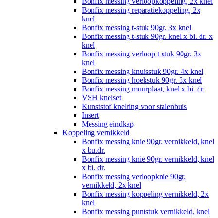
Bonfix messing verloopkoppeling, 2x knel
Bonfix messing reparatiekoppeling, 2x
knel
Bonfix messing t-stuk 90gr. 3x knel
Bonfix messing t-stuk 90gr. knel x bi. dr. x
knel
Bonfix messing verloop t-stuk 90gr. 3x
knel
Bonfix messing knuisstuk 90gr. 4x knel
Bonfix messing hoekstuk 90gr. 3x knel
Bonfix messing muurplaat, knel x bi. dr.
VSH knelset
Kunststof knelring voor stalenbuis
Insert
Messing eindkap
Koppeling vernikkeld
Bonfix messing knie 90gr. vernikkeld, knel
x bu.dr.
Bonfix messing knie 90gr. vernikkeld, knel
x bi. dr.
Bonfix messing verloopknie 90gr.
vernikkeld, 2x knel
Bonfix messing koppeling vernikkeld, 2x
knel
Bonfix messing puntstuk vernikkeld, knel