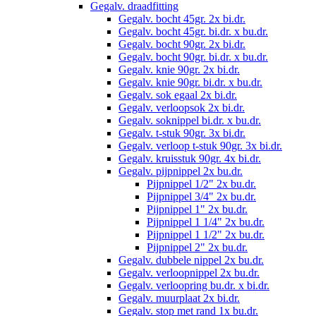
Gegalv. draadfitting
Gegalv. bocht 45gr. 2x bi.dr.
Gegalv. bocht 45gr. bi.dr. x bu.dr.
Gegalv. bocht 90gr. 2x bi.dr.
Gegalv. bocht 90gr. bi.dr. x bu.dr.
Gegalv. knie 90gr. 2x bi.dr.
Gegalv. knie 90gr. bi.dr. x bu.dr.
Gegalv. sok egaal 2x bi.dr.
Gegalv. verloopsok 2x bi.dr.
Gegalv. soknippel bi.dr. x bu.dr.
Gegalv. t-stuk 90gr. 3x bi.dr.
Gegalv. verloop t-stuk 90gr. 3x bi.dr.
Gegalv. kruisstuk 90gr. 4x bi.dr.
Gegalv. pijpnippel 2x bu.dr.
Pijpnippel 1/2" 2x bu.dr.
Pijpnippel 3/4" 2x bu.dr.
Pijpnippel 1" 2x bu.dr.
Pijpnippel 1 1/4" 2x bu.dr.
Pijpnippel 1 1/2" 2x bu.dr.
Pijpnippel 2" 2x bu.dr.
Gegalv. dubbele nippel 2x bu.dr.
Gegalv. verloopnippel 2x bu.dr.
Gegalv. verloopring bu.dr. x bi.dr.
Gegalv. muurplaat 2x bi.dr.
Gegalv. stop met rand 1x bu.dr.