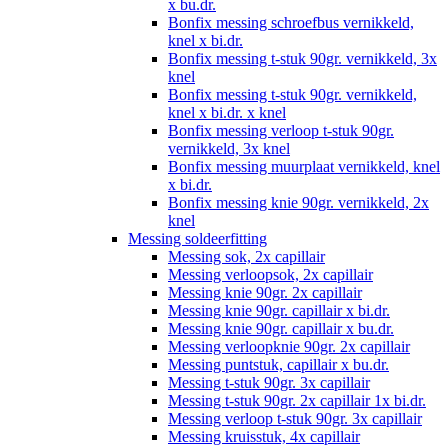
x bu.dr.
Bonfix messing schroefbus vernikkeld,
knel x bi.dr.
Bonfix messing t-stuk 90gr. vernikkeld, 3x
knel
Bonfix messing t-stuk 90gr. vernikkeld,
knel x bi.dr. x knel
Bonfix messing verloop t-stuk 90gr.
vernikkeld, 3x knel
Bonfix messing muurplaat vernikkeld, knel
x bi.dr.
Bonfix messing knie 90gr. vernikkeld, 2x
knel
Messing soldeerfitting
Messing sok, 2x capillair
Messing verloopsok, 2x capillair
Messing knie 90gr. 2x capillair
Messing knie 90gr. capillair x bi.dr.
Messing knie 90gr. capillair x bu.dr.
Messing verloopknie 90gr. 2x capillair
Messing puntstuk, capillair x bu.dr.
Messing t-stuk 90gr. 3x capillair
Messing t-stuk 90gr. 2x capillair 1x bi.dr.
Messing verloop t-stuk 90gr. 3x capillair
Messing kruisstuk, 4x capillair