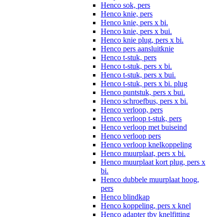
Henco sok, pers
Henco knie, pers
Henco knie, pers x bi.
Henco knie, pers x bui.
Henco knie plug, pers x bi.
Henco pers aansluitknie
Henco t-stuk, pers
Henco t-stuk, pers x bi.
Henco t-stuk, pers x bui.
Henco t-stuk, pers x bi. plug
Henco puntstuk, pers x bui.
Henco schroefbus, pers x bi.
Henco verloop, pers
Henco verloop t-stuk, pers
Henco verloop met buiseind
Henco verloop pers
Henco verloop knelkoppeling
Henco muurplaat, pers x bi.
Henco muurplaat kort plug, pers x
bi.
Henco dubbele muurplaat hoog,
pers
Henco blindkap
Henco koppeling, pers x knel
Henco adapter tbv knelfitting