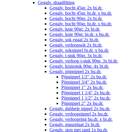
Gegalv. draadfitting
Gegalv. bocht 45gr. 2x bi.dr.
Gegalv. bocht 45gr. bi.dr. x bu.dr.
Gegalv. bocht 90gr. 2x bi.dr.
Gegalv. bocht 90gr. bi.dr. x bu.dr.
Gegalv. knie 90gr. 2x bi.dr.
Gegalv. knie 90gr. bi.dr. x bu.dr.
Gegalv. sok egaal 2x bi.dr.
Gegalv. verloopsok 2x bi.dr.
Gegalv. soknippel bi.dr. x bu.dr.
Gegalv. t-stuk 90gr. 3x bi.dr.
Gegalv. verloop t-stuk 90gr. 3x bi.dr.
Gegalv. kruisstuk 90gr. 4x bi.dr.
Gegalv. pijpnippel 2x bu.dr.
Pijpnippel 1/2" 2x bu.dr.
Pijpnippel 3/4" 2x bu.dr.
Pijpnippel 1" 2x bu.dr.
Pijpnippel 1 1/4" 2x bu.dr.
Pijpnippel 1 1/2" 2x bu.dr.
Pijpnippel 2" 2x bu.dr.
Gegalv. dubbele nippel 2x bu.dr.
Gegalv. verloopnippel 2x bu.dr.
Gegalv. verloopring bu.dr. x bi.dr.
Gegalv. muurplaat 2x bi.dr.
Gegalv. stop met rand 1x bu.dr.