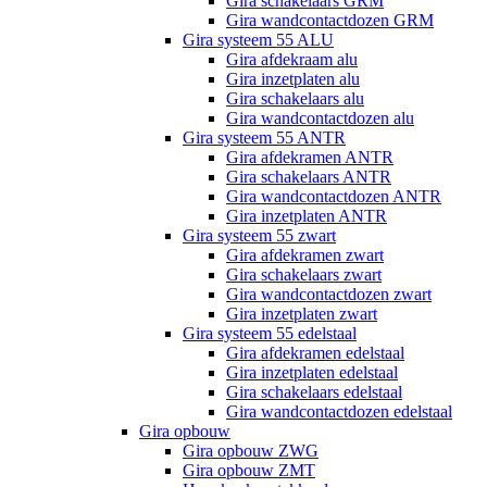
Gira schakelaars GRM
Gira wandcontactdozen GRM
Gira systeem 55 ALU
Gira afdekraam alu
Gira inzetplaten alu
Gira schakelaars alu
Gira wandcontactdozen alu
Gira systeem 55 ANTR
Gira afdekramen ANTR
Gira schakelaars ANTR
Gira wandcontactdozen ANTR
Gira inzetplaten ANTR
Gira systeem 55 zwart
Gira afdekramen zwart
Gira schakelaars zwart
Gira wandcontactdozen zwart
Gira inzetplaten zwart
Gira systeem 55 edelstaal
Gira afdekramen edelstaal
Gira inzetplaten edelstaal
Gira schakelaars edelstaal
Gira wandcontactdozen edelstaal
Gira opbouw
Gira opbouw ZWG
Gira opbouw ZMT