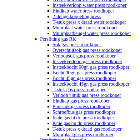
Insteekverloop water press roodkoper
Eindkap water press roodkoper
2-delige koppeling press
T-stuk press x draad water roodkoper
Muurplaat water press roodkoper
Muurplaatbeugel water press roodkoper
Persfitting gas RK
Sok gas press roodkoper
Overschuifsok gas press roodkoper
Verloopsok gas press roodkoper
Insteekverloop gas press roodkoper
Insteekbocht 90gr. gas press roodkoper
Bocht 90gr. gas press roodkoper
Bocht 45gr. gas press roodkoper
Insteekbocht 45gr. gas press roodkoper
T-stuk gas press roodkoper
Verloop t-stuk gas press roodkoper
Eindkap gas press roodkoper
Puntstuk gas press roodkoper
Schroefbus gas press roodkoper
Knie gas bi.dr. press roodkoper
Knie gas bu.dr. press roodkoper
T-stuk press x draad gas roodkoper
Muurplaat gas press roodkoper