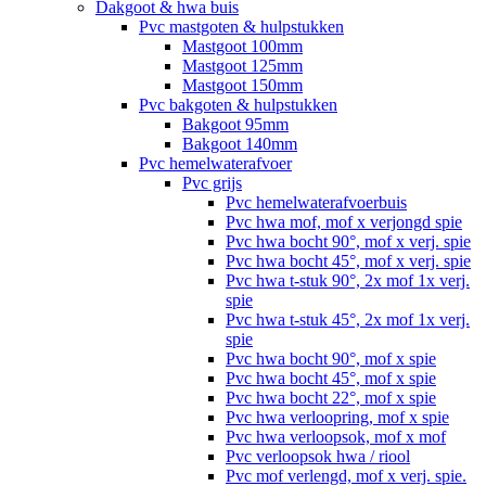
Dakgoot & hwa buis
Pvc mastgoten & hulpstukken
Mastgoot 100mm
Mastgoot 125mm
Mastgoot 150mm
Pvc bakgoten & hulpstukken
Bakgoot 95mm
Bakgoot 140mm
Pvc hemelwaterafvoer
Pvc grijs
Pvc hemelwaterafvoerbuis
Pvc hwa mof, mof x verjongd spie
Pvc hwa bocht 90°, mof x verj. spie
Pvc hwa bocht 45°, mof x verj. spie
Pvc hwa t-stuk 90°, 2x mof 1x verj.
spie
Pvc hwa t-stuk 45°, 2x mof 1x verj.
spie
Pvc hwa bocht 90°, mof x spie
Pvc hwa bocht 45°, mof x spie
Pvc hwa bocht 22°, mof x spie
Pvc hwa verloopring, mof x spie
Pvc hwa verloopsok, mof x mof
Pvc verloopsok hwa / riool
Pvc mof verlengd, mof x verj. spie.