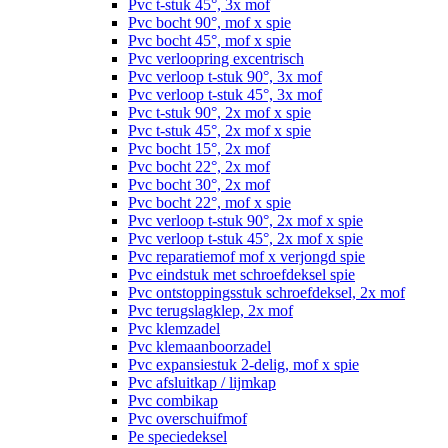
Pvc t-stuk 45°, 3x mof
Pvc bocht 90°, mof x spie
Pvc bocht 45°, mof x spie
Pvc verloopring excentrisch
Pvc verloop t-stuk 90°, 3x mof
Pvc verloop t-stuk 45°, 3x mof
Pvc t-stuk 90°, 2x mof x spie
Pvc t-stuk 45°, 2x mof x spie
Pvc bocht 15°, 2x mof
Pvc bocht 22°, 2x mof
Pvc bocht 30°, 2x mof
Pvc bocht 22°, mof x spie
Pvc verloop t-stuk 90°, 2x mof x spie
Pvc verloop t-stuk 45°, 2x mof x spie
Pvc reparatiemof mof x verjongd spie
Pvc eindstuk met schroefdeksel spie
Pvc ontstoppingsstuk schroefdeksel, 2x mof
Pvc terugslagklep, 2x mof
Pvc klemzadel
Pvc klemaanboorzadel
Pvc expansiestuk 2-delig, mof x spie
Pvc afsluitkap / lijmkap
Pvc combikap
Pvc overschuifmof
Pe speciedeksel