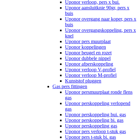
Uponor verloop, pers x bui.
Uponor aansluitknie 90gr, pers x
buis
Uponor overgang naar koper, pers x
buis
Uponor overgangskoppeling, pers x
knel
Uponor pers muurplaat
Uponor koppelingen
Uponor beugel en rozet
Uponor dubbele nippel
Uponor afperskoppeling
Uponor verloop V-profiel
Uponor verloop M-profiel
Kunststof pluggen
Gas pers fittingen
Uponor persmuurplaat ronde flens
gas
Uponor perskoppeling verlopend
gas
Uponor perskoppeling bui. gas
Uponor perskoppeling bi. gas
Uponor perskoppeling gas
Uponor pers verloop t-stuk gas
Uponor pers t-stuk bi. gas