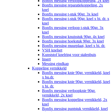
Bonfix messing verloopkoppeling, 2x knel
Bonfix messing reparatiekoppeling, 2x
knel
Bonfix messing t-stuk 90gr. 3x knel
Bonfix messing t-stuk 90gr. knel x bi. dr. x
knel
Bonfix messing verloop t-stuk 90gr. 3x
knel
Bonfix messing knuisstuk 90gr. 4x knel
Bonfix messing hoekstuk 90gr. 3x knel
Bonfix messing muurplaat, knel x bi. dr.
VSH knelset
Kunststof knelring voor stalenbuis
Insert
Messing eindkap
Koppeling vernikkeld
Bonfix messing knie 90gr. vernikkeld, knel
x bu.dr.
Bonfix messing knie 90gr. vernikkeld, knel
x bi. dr.
Bonfix messing verloopknie 90gr.
vernikkeld, 2x knel
Bonfix messing koppeling vernikkeld, 2x
knel
Bonfix messing puntstuk vernikkeld, knel