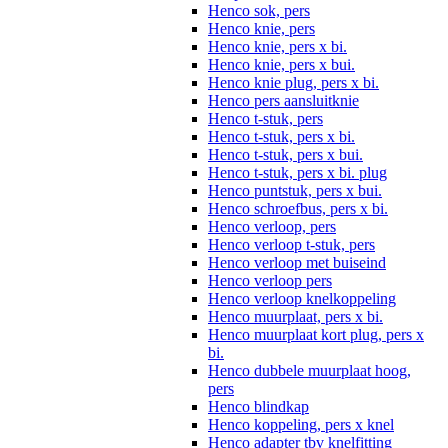
Henco sok, pers
Henco knie, pers
Henco knie, pers x bi.
Henco knie, pers x bui.
Henco knie plug, pers x bi.
Henco pers aansluitknie
Henco t-stuk, pers
Henco t-stuk, pers x bi.
Henco t-stuk, pers x bui.
Henco t-stuk, pers x bi. plug
Henco puntstuk, pers x bui.
Henco schroefbus, pers x bi.
Henco verloop, pers
Henco verloop t-stuk, pers
Henco verloop met buiseind
Henco verloop pers
Henco verloop knelkoppeling
Henco muurplaat, pers x bi.
Henco muurplaat kort plug, pers x
bi.
Henco dubbele muurplaat hoog,
pers
Henco blindkap
Henco koppeling, pers x knel
Henco adapter tbv knelfitting