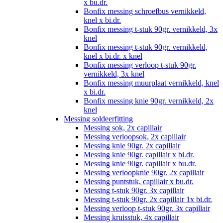
x bu.dr.
Bonfix messing schroefbus vernikkeld,
knel x bi.dr.
Bonfix messing t-stuk 90gr. vernikkeld, 3x
knel
Bonfix messing t-stuk 90gr. vernikkeld,
knel x bi.dr. x knel
Bonfix messing verloop t-stuk 90gr.
vernikkeld, 3x knel
Bonfix messing muurplaat vernikkeld, knel
x bi.dr.
Bonfix messing knie 90gr. vernikkeld, 2x
knel
Messing soldeerfitting
Messing sok, 2x capillair
Messing verloopsok, 2x capillair
Messing knie 90gr. 2x capillair
Messing knie 90gr. capillair x bi.dr.
Messing knie 90gr. capillair x bu.dr.
Messing verloopknie 90gr. 2x capillair
Messing puntstuk, capillair x bu.dr.
Messing t-stuk 90gr. 3x capillair
Messing t-stuk 90gr. 2x capillair 1x bi.dr.
Messing verloop t-stuk 90gr. 3x capillair
Messing kruisstuk, 4x capillair