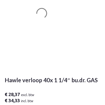
Hawle verloop 40x 1 1/4″ bu.dr. GAS
€
28,37
excl. btw
€
34,33
incl. btw