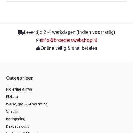
Levertijd 2-4 werkdagen (indien voorradig)
info@broederswebshop.nl
Online veilig & snel betalen
Categorieën
Riolering & hwa
Elektra
Water, gas & verwarming
Sanitair
Beregening
Dakbedekking