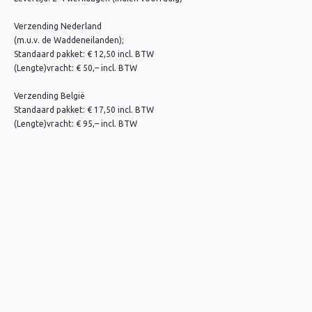
Verzending Nederland
(m.u.v. de Waddeneilanden);
Standaard pakket: € 12,50 incl. BTW
(Lengte)vracht: € 50,– incl. BTW
Verzending België
Standaard pakket: € 17,50 incl. BTW
(Lengte)vracht: € 95,– incl. BTW