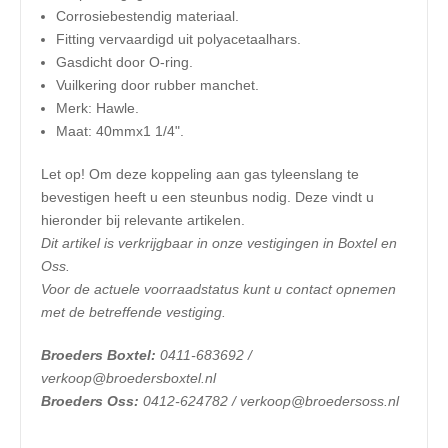
Corrosiebestendig materiaal.
Fitting vervaardigd uit polyacetaalhars.
Gasdicht door O-ring.
Vuilkering door rubber manchet.
Merk: Hawle.
Maat: 40mmx1 1/4".
Let op! Om deze koppeling aan gas tyleenslang te
bevestigen heeft u een steunbus nodig. Deze vindt u
hieronder bij relevante artikelen.
​Dit artikel is verkrijgbaar in onze vestigingen in Boxtel en
Oss.
Voor de actuele voorraadstatus kunt u contact opnemen
met de betreffende vestiging.
Broeders Boxtel:
0411-683692 /
verkoop@broedersboxtel.nl
Broeders Oss:
0412-624782 / verkoop@broedersoss.nl