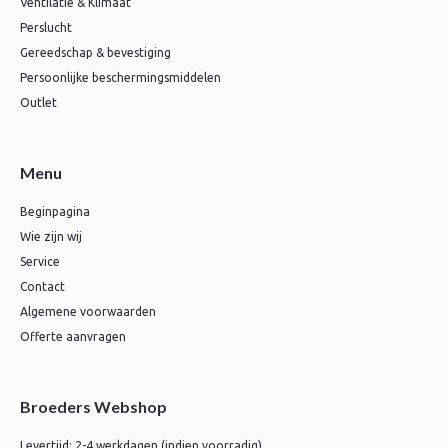
Ventilatie & Klimaat
Perslucht
Gereedschap & bevestiging
Persoonlijke beschermingsmiddelen
Outlet
Menu
Beginpagina
Wie zijn wij
Service
Contact
Algemene voorwaarden
Offerte aanvragen
Broeders Webshop
Levertijd: 2-4 werkdagen (indien voorradig)