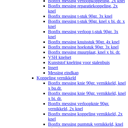
Bonfix messing verloopkoppeling, 2x knel
Bonfix messing reparatiekoppeling, 2x
knel
Bonfix messing t-stuk 90gr. 3x knel
Bonfix messing t-stuk 90gr. knel x bi. dr. x
knel
Bonfix messing verloop t-stuk 90gr. 3x
knel
Bonfix messing knuisstuk 90gr. 4x knel
Bonfix messing hoekstuk 90gr. 3x knel
Bonfix messing muurplaat, knel x bi. dr.
VSH knelset
Kunststof knelring voor stalenbuis
Insert
Messing eindkap
Koppeling vernikkeld
Bonfix messing knie 90gr. vernikkeld, knel
x bu.dr.
Bonfix messing knie 90gr. vernikkeld, knel
x bi. dr.
Bonfix messing verloopknie 90gr.
vernikkeld, 2x knel
Bonfix messing koppeling vernikkeld, 2x
knel
Bonfix messing puntstuk vernikkeld, knel