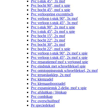
Pvc t-stuk 45°, 3x mof
Pvc bocht 90°, mof x spie
Pvc bocht 45°, mof x spie
Pvc verloopring excentrisch
Pvc verloop t-stuk 90°, 3x mof
Pvc verloop t-stuk 45°, 3x mof
Pvc t-stuk 90°, 2x mof x spie
Pvc t-stuk 45°, 2x mof x spie
Pvc bocht 15°, 2x mof
Pvc bocht 22°, 2x mof
Pvc bocht 30°, 2x mof
Pvc bocht 22°, mof x spie
Pvc verloop t-stuk 90°, 2x mof x spie
Pvc verloop t-stuk 45°, 2x mof x spie
Pvc reparatiemof mof x verjongd spie
Pvc eindstuk met schroefdeksel spie
Pvc ontstoppingsstuk schroefdeksel, 2x mof
Pvc terugslagklep, 2x mof
Pvc klemzadel
Pvc klemaanboorzadel
Pvc expansiestuk 2-delig, mof x spie
Pvc afsluitkap / lijmkap
Pvc combikap
Pvc overschuifmof
Pe speciedeksel