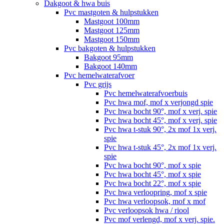
Dakgoot & hwa buis
Pvc mastgoten & hulpstukken
Mastgoot 100mm
Mastgoot 125mm
Mastgoot 150mm
Pvc bakgoten & hulpstukken
Bakgoot 95mm
Bakgoot 140mm
Pvc hemelwaterafvoer
Pvc grijs
Pvc hemelwaterafvoerbuis
Pvc hwa mof, mof x verjongd spie
Pvc hwa bocht 90°, mof x verj. spie
Pvc hwa bocht 45°, mof x verj. spie
Pvc hwa t-stuk 90°, 2x mof 1x verj.
spie
Pvc hwa t-stuk 45°, 2x mof 1x verj.
spie
Pvc hwa bocht 90°, mof x spie
Pvc hwa bocht 45°, mof x spie
Pvc hwa bocht 22°, mof x spie
Pvc hwa verloopring, mof x spie
Pvc hwa verloopsok, mof x mof
Pvc verloopsok hwa / riool
Pvc mof verlengd, mof x verj. spie.