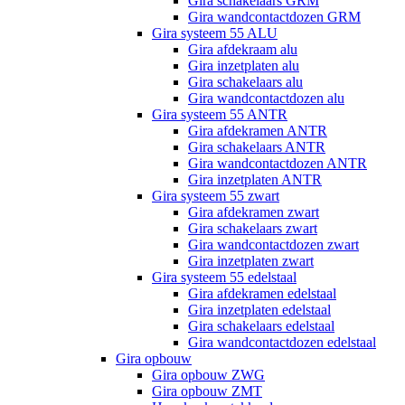
Gira schakelaars GRM
Gira wandcontactdozen GRM
Gira systeem 55 ALU
Gira afdekraam alu
Gira inzetplaten alu
Gira schakelaars alu
Gira wandcontactdozen alu
Gira systeem 55 ANTR
Gira afdekramen ANTR
Gira schakelaars ANTR
Gira wandcontactdozen ANTR
Gira inzetplaten ANTR
Gira systeem 55 zwart
Gira afdekramen zwart
Gira schakelaars zwart
Gira wandcontactdozen zwart
Gira inzetplaten zwart
Gira systeem 55 edelstaal
Gira afdekramen edelstaal
Gira inzetplaten edelstaal
Gira schakelaars edelstaal
Gira wandcontactdozen edelstaal
Gira opbouw
Gira opbouw ZWG
Gira opbouw ZMT