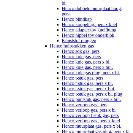
bi.
Henco dubbele muurplaat hoog,
pers
Henco blindkap
Henco koppeling, pers x knel
Henco adapter tbv knelfitting
Henco nippel tbv onderblok
Kunststof pluggen
Henco hulpstukken gas
Henco sok gas, pers
Henco knie gas, pers
Henco knie gas, pers x bi.
Henco knie gas, pers x bui.
Henco knie gas plug, pers x bi.
Henco t-stuk gas, pers
Henco t-stuk gas, pers x bi.
Henco t-stuk gas, pers x bui.
Henco t-stuk gas, pers x bi. plug
Henco puntstuk gas, pers x bui.
Henco verloop gas, pers
Henco verloop gas, pers x bi.
Henco verloop t-stuk gas, pers
Henco verloop gas, pers x knel
Henco muurplaat gas, pers x bi.
Henco muurplaat gas plug, pers x bi.