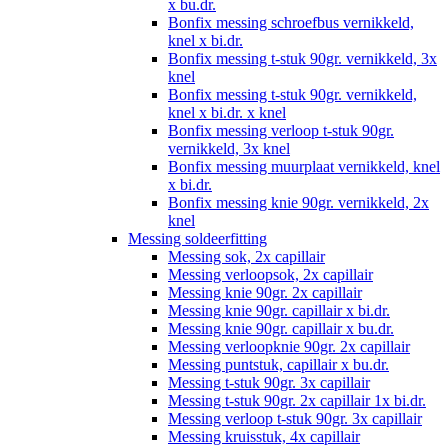
x bu.dr.
Bonfix messing schroefbus vernikkeld,
knel x bi.dr.
Bonfix messing t-stuk 90gr. vernikkeld, 3x
knel
Bonfix messing t-stuk 90gr. vernikkeld,
knel x bi.dr. x knel
Bonfix messing verloop t-stuk 90gr.
vernikkeld, 3x knel
Bonfix messing muurplaat vernikkeld, knel
x bi.dr.
Bonfix messing knie 90gr. vernikkeld, 2x
knel
Messing soldeerfitting
Messing sok, 2x capillair
Messing verloopsok, 2x capillair
Messing knie 90gr. 2x capillair
Messing knie 90gr. capillair x bi.dr.
Messing knie 90gr. capillair x bu.dr.
Messing verloopknie 90gr. 2x capillair
Messing puntstuk, capillair x bu.dr.
Messing t-stuk 90gr. 3x capillair
Messing t-stuk 90gr. 2x capillair 1x bi.dr.
Messing verloop t-stuk 90gr. 3x capillair
Messing kruisstuk, 4x capillair