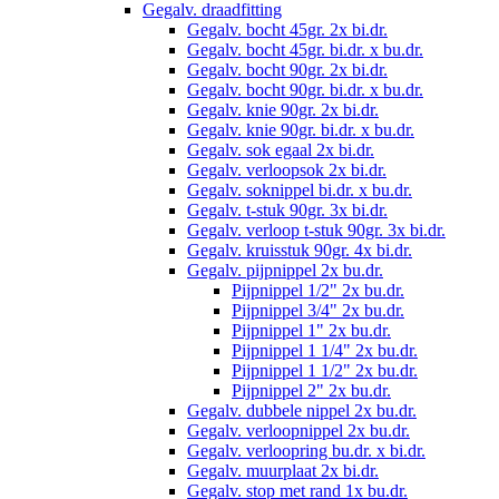
Gegalv. draadfitting
Gegalv. bocht 45gr. 2x bi.dr.
Gegalv. bocht 45gr. bi.dr. x bu.dr.
Gegalv. bocht 90gr. 2x bi.dr.
Gegalv. bocht 90gr. bi.dr. x bu.dr.
Gegalv. knie 90gr. 2x bi.dr.
Gegalv. knie 90gr. bi.dr. x bu.dr.
Gegalv. sok egaal 2x bi.dr.
Gegalv. verloopsok 2x bi.dr.
Gegalv. soknippel bi.dr. x bu.dr.
Gegalv. t-stuk 90gr. 3x bi.dr.
Gegalv. verloop t-stuk 90gr. 3x bi.dr.
Gegalv. kruisstuk 90gr. 4x bi.dr.
Gegalv. pijpnippel 2x bu.dr.
Pijpnippel 1/2" 2x bu.dr.
Pijpnippel 3/4" 2x bu.dr.
Pijpnippel 1" 2x bu.dr.
Pijpnippel 1 1/4" 2x bu.dr.
Pijpnippel 1 1/2" 2x bu.dr.
Pijpnippel 2" 2x bu.dr.
Gegalv. dubbele nippel 2x bu.dr.
Gegalv. verloopnippel 2x bu.dr.
Gegalv. verloopring bu.dr. x bi.dr.
Gegalv. muurplaat 2x bi.dr.
Gegalv. stop met rand 1x bu.dr.