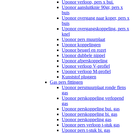
Uponor verloop, pers x bui.
Uponor aansluitknie 90gr, pers x
buis
Uponor overgang naar koper, pers x
buis
Uponor overgangskoppeling, pers x
knel
Uponor pers muurplaat
Uponor koppelingen
Uponor beugel en rozet
Uponor dubbele nippel
Uponor afperskoppeling
Uponor verloop V-profiel
Uponor verloop M-profiel
Kunststof pluggen
Gas pers fittingen
Uponor persmuurplaat ronde flens
gas
Uponor perskoppeling verlopend
gas
Uponor perskoppeling bui. gas
Uponor perskoppeling bi. gas
Uponor perskoppeling gas
Uponor pers verloop t-stuk gas
Uponor pers t-stuk bi. gas