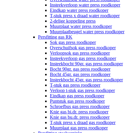
Insteekverloop water press roodkoper
Eindkap water press roodkoper
T-stuk press x draad water roodkoper
2-delige koppeling press
Muurplaat water press roodkoper
Muurplaatbeugel water press roodkoper
Persfitting gas RK
Sok gas press roodkoper
Overschuifsok gas press roodkoper
Verloopsok gas press roodkoper
Insteekverloop gas press roodkoper
Insteekbocht 90gr. gas press roodkoper
Bocht 90gr. gas press roodkoper
Bocht 45gr. gas press roodkoper
Insteekbocht 45gr. gas press roodkoper
T-stuk gas press roodkoper
Verloop t-stuk gas press roodkoper
Eindkap gas press roodkoper
Puntstuk gas press roodkoper
Schroefbus gas press roodkoper
Knie gas bi.dr. press roodkoper
Knie gas bu.dr. press roodkoper
T-stuk press x draad gas roodkoper
Muurplaat gas press roodkoper