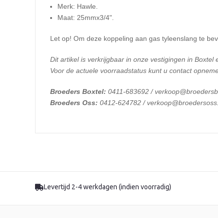
Merk: Hawle.
Maat: 25mmx3/4".
Let op! Om deze koppeling aan gas tyleenslang te beve
Dit artikel is verkrijgbaar in onze vestigingen in Boxtel
Voor de actuele voorraadstatus kunt u contact opneme
Broeders Boxtel:
0411-683692 / verkoop@broedersbo
Broeders Oss:
0412-624782 / verkoop@broedersoss.
Levertijd 2-4 werkdagen (indien voorradig)