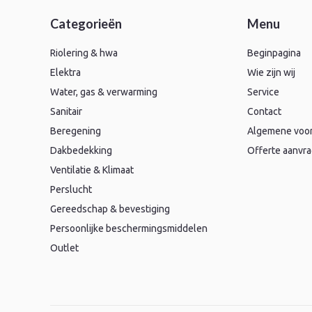
Categorieën
Menu
Riolering & hwa
Beginpagina
Elektra
Wie zijn wij
Water, gas & verwarming
Service
Sanitair
Contact
Beregening
Algemene voo
Dakbedekking
Offerte aanvr
Ventilatie & Klimaat
Perslucht
Gereedschap & bevestiging
Persoonlijke beschermingsmiddelen
Outlet