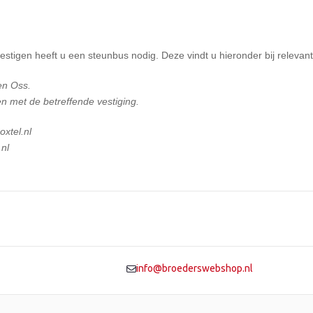
stigen heeft u een steunbus nodig. Deze vindt u hieronder bij relevante
 en Oss.
n met de betreffende vestiging.
xtel.nl
nl
info@broederswebshop.nl