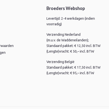
Broeders Webshop
Levertijd: 2-4 werkdagen (indien
voorradig)
Verzending Nederland
(m.u.v. de Waddeneilanden);
rwaarden
Standaard pakket: € 12,50 incl. BTW
(Lengte)vracht: € 50,– incl. BTW
agen
Verzending België
Standaard pakket: € 17,50 incl. BTW
(Lengte)vracht: € 95,– incl. BTW