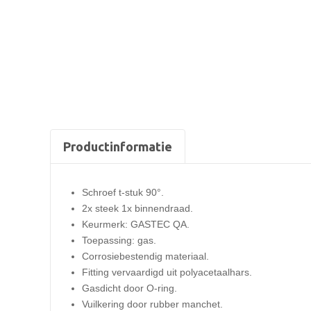
Productinformatie
Schroef t-stuk 90°.
2x steek 1x binnendraad.
Keurmerk: GASTEC QA.
Toepassing: gas.
Corrosiebestendig materiaal.
Fitting vervaardigd uit polyacetaalhars.
Gasdicht door O-ring.
Vuilkering door rubber manchet.