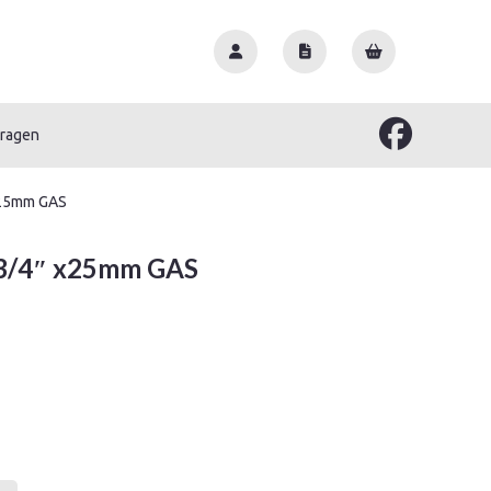
vragen
 x25mm GAS
 3/4″ x25mm GAS