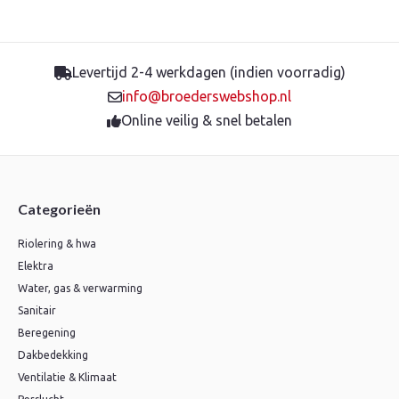
Levertijd 2-4 werkdagen (indien voorradig)
info@broederswebshop.nl
Online veilig & snel betalen
Categorieën
Riolering & hwa
Elektra
Water, gas & verwarming
Sanitair
Beregening
Dakbedekking
Ventilatie & Klimaat