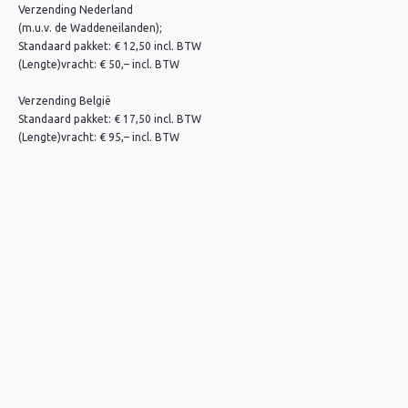
Verzending Nederland
(m.u.v. de Waddeneilanden);
Standaard pakket: € 12,50 incl. BTW
(Lengte)vracht: € 50,– incl. BTW
Verzending België
Standaard pakket: € 17,50 incl. BTW
(Lengte)vracht: € 95,– incl. BTW