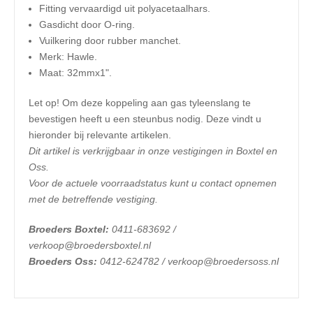
Fitting vervaardigd uit polyacetaalhars.
Gasdicht door O-ring.
Vuilkering door rubber manchet.
Merk: Hawle.
Maat: 32mmx1".
Let op! Om deze koppeling aan gas tyleenslang te
bevestigen heeft u een steunbus nodig. Deze vindt u
hieronder bij relevante artikelen.
​Dit artikel is verkrijgbaar in onze vestigingen in Boxtel en
Oss.
Voor de actuele voorraadstatus kunt u contact opnemen
met de betreffende vestiging.
Broeders Boxtel:
0411-683692 /
verkoop@broedersboxtel.nl
Broeders Oss:
0412-624782 / verkoop@broedersoss.nl