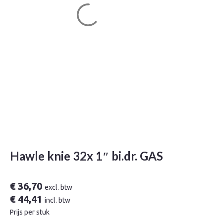
Hawle knie 32x 1″ bi.dr. GAS
€
36,70
excl. btw
€
44,41
incl. btw
Prijs per stuk