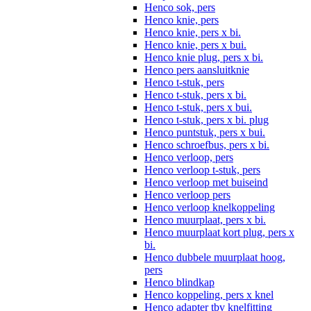
Henco sok, pers
Henco knie, pers
Henco knie, pers x bi.
Henco knie, pers x bui.
Henco knie plug, pers x bi.
Henco pers aansluitknie
Henco t-stuk, pers
Henco t-stuk, pers x bi.
Henco t-stuk, pers x bui.
Henco t-stuk, pers x bi. plug
Henco puntstuk, pers x bui.
Henco schroefbus, pers x bi.
Henco verloop, pers
Henco verloop t-stuk, pers
Henco verloop met buiseind
Henco verloop pers
Henco verloop knelkoppeling
Henco muurplaat, pers x bi.
Henco muurplaat kort plug, pers x
bi.
Henco dubbele muurplaat hoog,
pers
Henco blindkap
Henco koppeling, pers x knel
Henco adapter tbv knelfitting