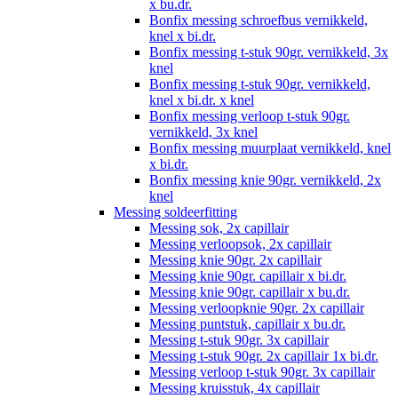
x bu.dr.
Bonfix messing schroefbus vernikkeld,
knel x bi.dr.
Bonfix messing t-stuk 90gr. vernikkeld, 3x
knel
Bonfix messing t-stuk 90gr. vernikkeld,
knel x bi.dr. x knel
Bonfix messing verloop t-stuk 90gr.
vernikkeld, 3x knel
Bonfix messing muurplaat vernikkeld, knel
x bi.dr.
Bonfix messing knie 90gr. vernikkeld, 2x
knel
Messing soldeerfitting
Messing sok, 2x capillair
Messing verloopsok, 2x capillair
Messing knie 90gr. 2x capillair
Messing knie 90gr. capillair x bi.dr.
Messing knie 90gr. capillair x bu.dr.
Messing verloopknie 90gr. 2x capillair
Messing puntstuk, capillair x bu.dr.
Messing t-stuk 90gr. 3x capillair
Messing t-stuk 90gr. 2x capillair 1x bi.dr.
Messing verloop t-stuk 90gr. 3x capillair
Messing kruisstuk, 4x capillair