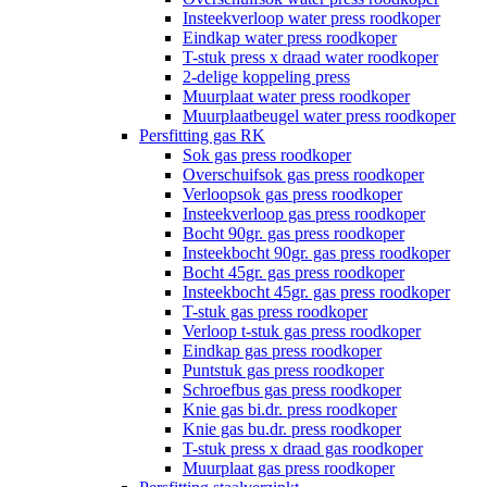
Insteekverloop water press roodkoper
Eindkap water press roodkoper
T-stuk press x draad water roodkoper
2-delige koppeling press
Muurplaat water press roodkoper
Muurplaatbeugel water press roodkoper
Persfitting gas RK
Sok gas press roodkoper
Overschuifsok gas press roodkoper
Verloopsok gas press roodkoper
Insteekverloop gas press roodkoper
Bocht 90gr. gas press roodkoper
Insteekbocht 90gr. gas press roodkoper
Bocht 45gr. gas press roodkoper
Insteekbocht 45gr. gas press roodkoper
T-stuk gas press roodkoper
Verloop t-stuk gas press roodkoper
Eindkap gas press roodkoper
Puntstuk gas press roodkoper
Schroefbus gas press roodkoper
Knie gas bi.dr. press roodkoper
Knie gas bu.dr. press roodkoper
T-stuk press x draad gas roodkoper
Muurplaat gas press roodkoper