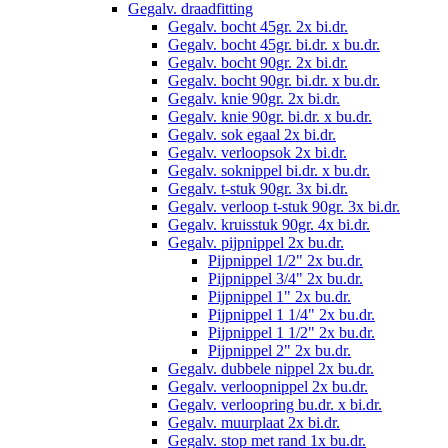
Gegalv. draadfitting
Gegalv. bocht 45gr. 2x bi.dr.
Gegalv. bocht 45gr. bi.dr. x bu.dr.
Gegalv. bocht 90gr. 2x bi.dr.
Gegalv. bocht 90gr. bi.dr. x bu.dr.
Gegalv. knie 90gr. 2x bi.dr.
Gegalv. knie 90gr. bi.dr. x bu.dr.
Gegalv. sok egaal 2x bi.dr.
Gegalv. verloopsok 2x bi.dr.
Gegalv. soknippel bi.dr. x bu.dr.
Gegalv. t-stuk 90gr. 3x bi.dr.
Gegalv. verloop t-stuk 90gr. 3x bi.dr.
Gegalv. kruisstuk 90gr. 4x bi.dr.
Gegalv. pijpnippel 2x bu.dr.
Pijpnippel 1/2" 2x bu.dr.
Pijpnippel 3/4" 2x bu.dr.
Pijpnippel 1" 2x bu.dr.
Pijpnippel 1 1/4" 2x bu.dr.
Pijpnippel 1 1/2" 2x bu.dr.
Pijpnippel 2" 2x bu.dr.
Gegalv. dubbele nippel 2x bu.dr.
Gegalv. verloopnippel 2x bu.dr.
Gegalv. verloopring bu.dr. x bi.dr.
Gegalv. muurplaat 2x bi.dr.
Gegalv. stop met rand 1x bu.dr.