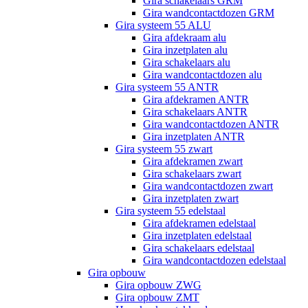
Gira schakelaars GRM
Gira wandcontactdozen GRM
Gira systeem 55 ALU
Gira afdekraam alu
Gira inzetplaten alu
Gira schakelaars alu
Gira wandcontactdozen alu
Gira systeem 55 ANTR
Gira afdekramen ANTR
Gira schakelaars ANTR
Gira wandcontactdozen ANTR
Gira inzetplaten ANTR
Gira systeem 55 zwart
Gira afdekramen zwart
Gira schakelaars zwart
Gira wandcontactdozen zwart
Gira inzetplaten zwart
Gira systeem 55 edelstaal
Gira afdekramen edelstaal
Gira inzetplaten edelstaal
Gira schakelaars edelstaal
Gira wandcontactdozen edelstaal
Gira opbouw
Gira opbouw ZWG
Gira opbouw ZMT