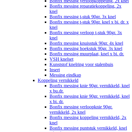
Bonfix messing verloopkoppeling, 2x knel
Bonfix messing reparatiekoppeling, 2x
knel
Bonfix messing t-stuk 90gr. 3x knel
Bonfix messing t-stuk 90gr. knel x bi. dr. x
knel
Bonfix messing verloop t-stuk 90gr. 3x
knel
Bonfix messing knuisstuk 90gr. 4x knel
Bonfix messing hoekstuk 90gr. 3x knel
Bonfix messing muurplaat, knel x bi. dr.
VSH knelset
Kunststof knelring voor stalenbuis
Insert
Messing eindkap
Koppeling vernikkeld
Bonfix messing knie 90gr. vernikkeld, knel
x bu.dr.
Bonfix messing knie 90gr. vernikkeld, knel
x bi. dr.
Bonfix messing verloopknie 90gr.
vernikkeld, 2x knel
Bonfix messing koppeling vernikkeld, 2x
knel
Bonfix messing puntstuk vernikkeld, knel