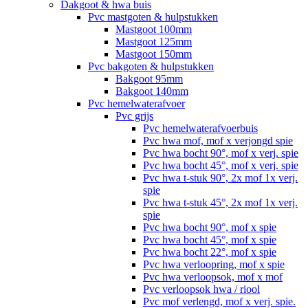
Dakgoot & hwa buis
Pvc mastgoten & hulpstukken
Mastgoot 100mm
Mastgoot 125mm
Mastgoot 150mm
Pvc bakgoten & hulpstukken
Bakgoot 95mm
Bakgoot 140mm
Pvc hemelwaterafvoer
Pvc grijs
Pvc hemelwaterafvoerbuis
Pvc hwa mof, mof x verjongd spie
Pvc hwa bocht 90°, mof x verj. spie
Pvc hwa bocht 45°, mof x verj. spie
Pvc hwa t-stuk 90°, 2x mof 1x verj.
spie
Pvc hwa t-stuk 45°, 2x mof 1x verj.
spie
Pvc hwa bocht 90°, mof x spie
Pvc hwa bocht 45°, mof x spie
Pvc hwa bocht 22°, mof x spie
Pvc hwa verloopring, mof x spie
Pvc hwa verloopsok, mof x mof
Pvc verloopsok hwa / riool
Pvc mof verlengd, mof x verj. spie.