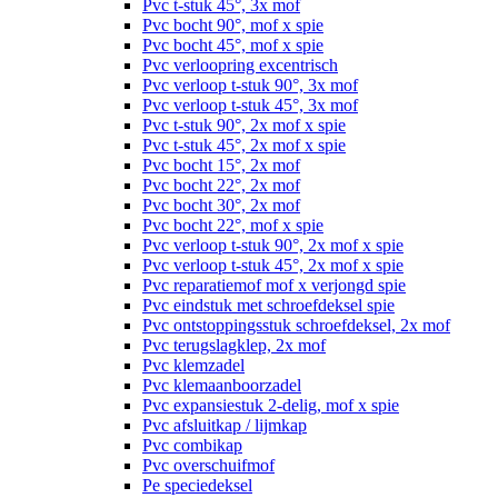
Pvc t-stuk 45°, 3x mof
Pvc bocht 90°, mof x spie
Pvc bocht 45°, mof x spie
Pvc verloopring excentrisch
Pvc verloop t-stuk 90°, 3x mof
Pvc verloop t-stuk 45°, 3x mof
Pvc t-stuk 90°, 2x mof x spie
Pvc t-stuk 45°, 2x mof x spie
Pvc bocht 15°, 2x mof
Pvc bocht 22°, 2x mof
Pvc bocht 30°, 2x mof
Pvc bocht 22°, mof x spie
Pvc verloop t-stuk 90°, 2x mof x spie
Pvc verloop t-stuk 45°, 2x mof x spie
Pvc reparatiemof mof x verjongd spie
Pvc eindstuk met schroefdeksel spie
Pvc ontstoppingsstuk schroefdeksel, 2x mof
Pvc terugslagklep, 2x mof
Pvc klemzadel
Pvc klemaanboorzadel
Pvc expansiestuk 2-delig, mof x spie
Pvc afsluitkap / lijmkap
Pvc combikap
Pvc overschuifmof
Pe speciedeksel