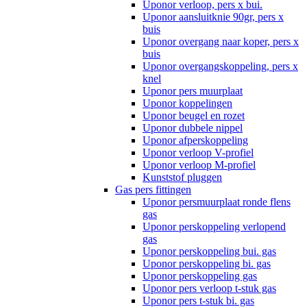
Uponor verloop, pers x bui.
Uponor aansluitknie 90gr, pers x
buis
Uponor overgang naar koper, pers x
buis
Uponor overgangskoppeling, pers x
knel
Uponor pers muurplaat
Uponor koppelingen
Uponor beugel en rozet
Uponor dubbele nippel
Uponor afperskoppeling
Uponor verloop V-profiel
Uponor verloop M-profiel
Kunststof pluggen
Gas pers fittingen
Uponor persmuurplaat ronde flens
gas
Uponor perskoppeling verlopend
gas
Uponor perskoppeling bui. gas
Uponor perskoppeling bi. gas
Uponor perskoppeling gas
Uponor pers verloop t-stuk gas
Uponor pers t-stuk bi. gas