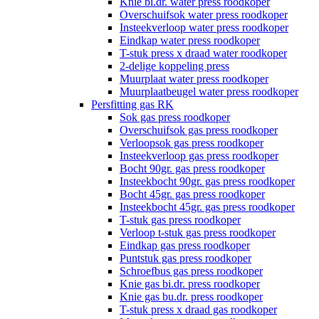
Knie bi.dr. water press roodkoper
Overschuifsok water press roodkoper
Insteekverloop water press roodkoper
Eindkap water press roodkoper
T-stuk press x draad water roodkoper
2-delige koppeling press
Muurplaat water press roodkoper
Muurplaatbeugel water press roodkoper
Persfitting gas RK
Sok gas press roodkoper
Overschuifsok gas press roodkoper
Verloopsok gas press roodkoper
Insteekverloop gas press roodkoper
Bocht 90gr. gas press roodkoper
Insteekbocht 90gr. gas press roodkoper
Bocht 45gr. gas press roodkoper
Insteekbocht 45gr. gas press roodkoper
T-stuk gas press roodkoper
Verloop t-stuk gas press roodkoper
Eindkap gas press roodkoper
Puntstuk gas press roodkoper
Schroefbus gas press roodkoper
Knie gas bi.dr. press roodkoper
Knie gas bu.dr. press roodkoper
T-stuk press x draad gas roodkoper