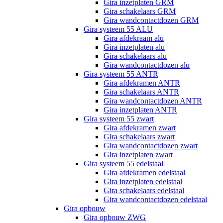
Gira inzetplaten GRM
Gira schakelaars GRM
Gira wandcontactdozen GRM
Gira systeem 55 ALU
Gira afdekraam alu
Gira inzetplaten alu
Gira schakelaars alu
Gira wandcontactdozen alu
Gira systeem 55 ANTR
Gira afdekramen ANTR
Gira schakelaars ANTR
Gira wandcontactdozen ANTR
Gira inzetplaten ANTR
Gira systeem 55 zwart
Gira afdekramen zwart
Gira schakelaars zwart
Gira wandcontactdozen zwart
Gira inzetplaten zwart
Gira systeem 55 edelstaal
Gira afdekramen edelstaal
Gira inzetplaten edelstaal
Gira schakelaars edelstaal
Gira wandcontactdozen edelstaal
Gira opbouw
Gira opbouw ZWG