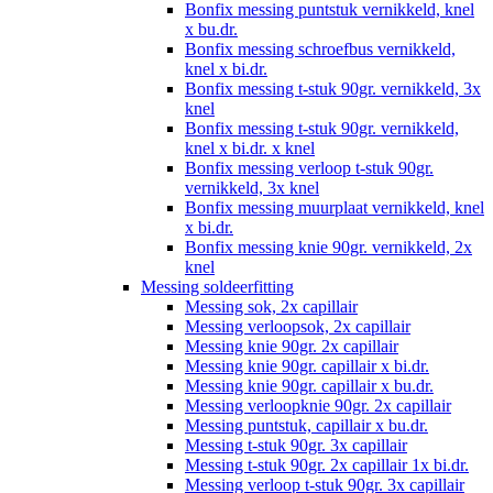
Bonfix messing puntstuk vernikkeld, knel
x bu.dr.
Bonfix messing schroefbus vernikkeld,
knel x bi.dr.
Bonfix messing t-stuk 90gr. vernikkeld, 3x
knel
Bonfix messing t-stuk 90gr. vernikkeld,
knel x bi.dr. x knel
Bonfix messing verloop t-stuk 90gr.
vernikkeld, 3x knel
Bonfix messing muurplaat vernikkeld, knel
x bi.dr.
Bonfix messing knie 90gr. vernikkeld, 2x
knel
Messing soldeerfitting
Messing sok, 2x capillair
Messing verloopsok, 2x capillair
Messing knie 90gr. 2x capillair
Messing knie 90gr. capillair x bi.dr.
Messing knie 90gr. capillair x bu.dr.
Messing verloopknie 90gr. 2x capillair
Messing puntstuk, capillair x bu.dr.
Messing t-stuk 90gr. 3x capillair
Messing t-stuk 90gr. 2x capillair 1x bi.dr.
Messing verloop t-stuk 90gr. 3x capillair