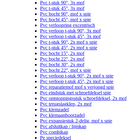
Pvc t-stuk 90°, 3x mof
Pvc t-stuk 45°, 3x mof
Pvc bocht 90°, mof x spie
Pvc bocht 45°, mof x spie
Pvc verloopring excentrisch
Pvc verloop t-stuk 90°, 3x mof
Pvc verloop t-stuk 45°, 3x mof
Pvc t-stuk 90°, 2x mof x spie
Pvc t-stuk 45°, 2x mof x spie
Pvc bocht 15°, 2x mof
Pvc bocht 22°, 2x mof
Pvc bocht 30°, 2x mof
Pvc bocht 22°, mof x spie
Pvc verloop t-stuk 90°, 2x mof x spie
Pvc verloop t-stuk 45°, 2x mof x spie
Pvc reparatiemof mof x verjongd spie
Pvc eindstuk met schroefdeksel spie
Pvc ontstoppingsstuk schroefdeksel, 2x mof
Pvc terugslagklep, 2x mof
Pvc klemzadel
Pvc klemaanboorzadel
Pvc expansiestuk 2-delig, mof x spie
Pvc afsluitkap / lijmkap
Pvc combikap
Pe speciedeksel