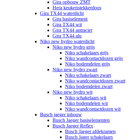
Gira opbouw ZMT
Hera keukenstekkerdoos
Gira TX44 waterdicht
Gira basiselement
Gira TX44 wit
Gira TX44 antraciet
Gira TX44 alu
Niko new hydro waterdicht
Niko new hydro grijs
Niko schakelaars grijs
Niko wandcontactdozen grijs
Niko bodemdelen grijs
Niko new hydro zwart
Niko schakelaars zwart
Niko wandcontactdozen zwart
Niko bodemdelen zwart
Niko new hydro wit
Niko schakelaars wit
Niko bodemdelen wit
Niko wandcontactdozen wit
Busch jaeger inbouw
Busch Jaeger basiselementen
Busch Jaeger Reflex
Busch Jaeger afdekramen
Busch Jager schakelaars