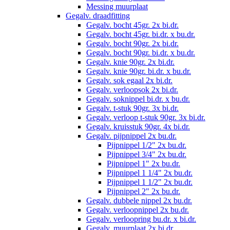
Messing muurplaat
Gegalv. draadfitting
Gegalv. bocht 45gr. 2x bi.dr.
Gegalv. bocht 45gr. bi.dr. x bu.dr.
Gegalv. bocht 90gr. 2x bi.dr.
Gegalv. bocht 90gr. bi.dr. x bu.dr.
Gegalv. knie 90gr. 2x bi.dr.
Gegalv. knie 90gr. bi.dr. x bu.dr.
Gegalv. sok egaal 2x bi.dr.
Gegalv. verloopsok 2x bi.dr.
Gegalv. soknippel bi.dr. x bu.dr.
Gegalv. t-stuk 90gr. 3x bi.dr.
Gegalv. verloop t-stuk 90gr. 3x bi.dr.
Gegalv. kruisstuk 90gr. 4x bi.dr.
Gegalv. pijpnippel 2x bu.dr.
Pijpnippel 1/2" 2x bu.dr.
Pijpnippel 3/4" 2x bu.dr.
Pijpnippel 1" 2x bu.dr.
Pijpnippel 1 1/4" 2x bu.dr.
Pijpnippel 1 1/2" 2x bu.dr.
Pijpnippel 2" 2x bu.dr.
Gegalv. dubbele nippel 2x bu.dr.
Gegalv. verloopnippel 2x bu.dr.
Gegalv. verloopring bu.dr. x bi.dr.
Gegalv. muurplaat 2x bi.dr.