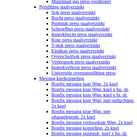
Muurplaat gas press roodkoper
Persfitting staalverzinkt
Sok press staalverzinkt
Bocht press staalverzinkt
Puntstuk press staalverzinkt
Schroefbus press staalverzinkt
Insteekbocht press staalverzinkt
Knie press staalverzinkt
T-stuk press staalverzinkt
Eindkap press staalverzinkt
Overschuifsok press staalverzinkt
Verloopsok press staalverzinkt
Insteekverloop press staalverzinkt
Universele overgangsfitting press
Messing knelkoppeling
Bonfix messing knie 90gr. 2x knel
Bonfix messing knie 90gr. knel x bu. dr.
Bonfix messing knie 90gr. knel x bi. dr.
Bonfix messing knie 90gr. met ontluchting,
2x knel
Bonfix messing knie 90gr. met
aftapgelegenh. 2x knel
Bonfix messing verloopknie 90gr. 2x knel
Bonfix messing koppeling, 2x knel
Bonfix messing puntstuk, knel x bu. dr.