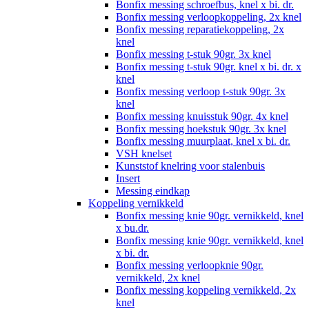
Bonfix messing schroefbus, knel x bi. dr.
Bonfix messing verloopkoppeling, 2x knel
Bonfix messing reparatiekoppeling, 2x
knel
Bonfix messing t-stuk 90gr. 3x knel
Bonfix messing t-stuk 90gr. knel x bi. dr. x
knel
Bonfix messing verloop t-stuk 90gr. 3x
knel
Bonfix messing knuisstuk 90gr. 4x knel
Bonfix messing hoekstuk 90gr. 3x knel
Bonfix messing muurplaat, knel x bi. dr.
VSH knelset
Kunststof knelring voor stalenbuis
Insert
Messing eindkap
Koppeling vernikkeld
Bonfix messing knie 90gr. vernikkeld, knel
x bu.dr.
Bonfix messing knie 90gr. vernikkeld, knel
x bi. dr.
Bonfix messing verloopknie 90gr.
vernikkeld, 2x knel
Bonfix messing koppeling vernikkeld, 2x
knel