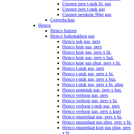
Uponor pers t-stuk bi. gas
Uponor pers t-stuk gas
Uponor persknie 90gr gas
Gereedschap
Henco
Henco buizen
Henco hulpstukken gas
Henco sok gas, pers
Henco knie gas, pers
Henco knie gas, pers x bi.
Henco knie gas, pers x bui.
Henco knie gas plug, pers x bi.
Henco t-stuk gas, pers
Henco t-stuk gas, pers x bi.
Henco t-stuk gas, pers x bui.
Henco t-stuk gas, pers x bi. plug
Henco puntstuk gas, pers x bui.
Henco verloop gas, pers
Henco verloop gas, pers x bi.
Henco verloop t-stuk gas, pers
Henco verloop gas, pers x knel
Henco muurplaat gas, pers x bi.
Henco muurplaat gas plug, pers x bi.
Henco muurplaat kort gas plug, pers
x bi.