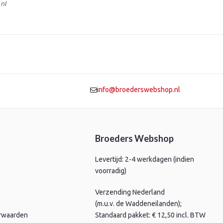
nl
info@broederswebshop.nl
Broeders Webshop
Levertijd: 2-4 werkdagen (indien
voorradig)
Verzending Nederland
(m.u.v. de Waddeneilanden);
rwaarden
Standaard pakket: € 12,50 incl. BTW