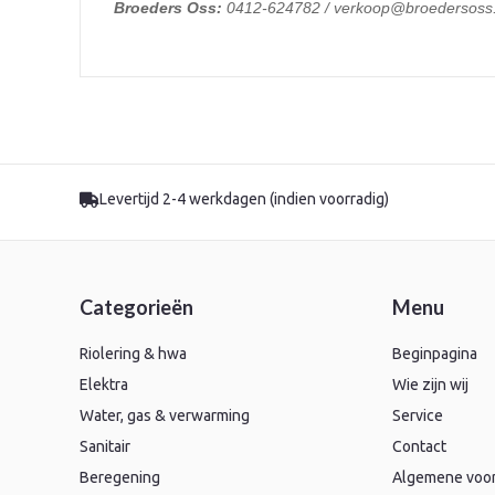
Broeders Oss:
0412-624782 / verkoop@broedersoss.
Levertijd 2-4 werkdagen (indien voorradig)
Categorieën
Menu
Riolering & hwa
Beginpagina
Elektra
Wie zijn wij
Water, gas & verwarming
Service
Sanitair
Contact
Beregening
Algemene voo