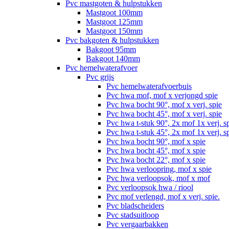
Pvc mastgoten & hulpstukken
Mastgoot 100mm
Mastgoot 125mm
Mastgoot 150mm
Pvc bakgoten & hulpstukken
Bakgoot 95mm
Bakgoot 140mm
Pvc hemelwaterafvoer
Pvc grijs
Pvc hemelwaterafvoerbuis
Pvc hwa mof, mof x verjongd spie
Pvc hwa bocht 90°, mof x verj. spie
Pvc hwa bocht 45°, mof x verj. spie
Pvc hwa t-stuk 90°, 2x mof 1x verj. s
Pvc hwa t-stuk 45°, 2x mof 1x verj. s
Pvc hwa bocht 90°, mof x spie
Pvc hwa bocht 45°, mof x spie
Pvc hwa bocht 22°, mof x spie
Pvc hwa verloopring, mof x spie
Pvc hwa verloopsok, mof x mof
Pvc verloopsok hwa / riool
Pvc mof verlengd, mof x verj. spie.
Pvc bladscheiders
Pvc stadsuitloop
Pvc vergaarbakken