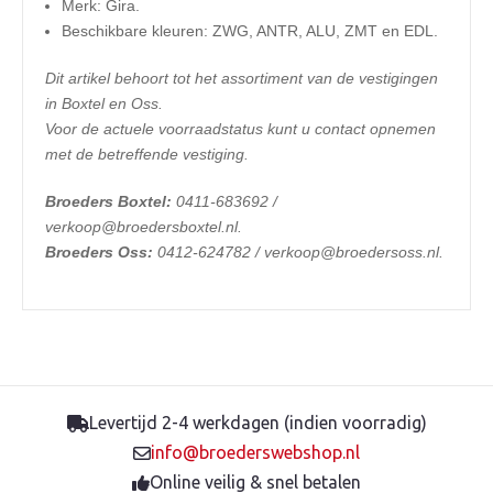
Merk: Gira.
Beschikbare kleuren: ZWG, ANTR, ALU, ZMT en EDL.
Dit artikel behoort tot het assortiment van de vestigingen
in Boxtel en Oss.
Voor de actuele voorraadstatus kunt u contact opnemen
met de betreffende vestiging.
Broeders Boxtel:
0411-683692 /
verkoop@broedersboxtel.nl.
Broeders Oss:
0412-624782 / verkoop@broedersoss.nl.
Levertijd 2-4 werkdagen (indien voorradig)
info@broederswebshop.nl
Online veilig & snel betalen