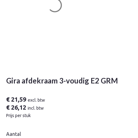
Gira afdekraam 3-voudig E2 GRM
€
21,59
excl. btw
€
26,12
incl. btw
Prijs per stuk
Aantal