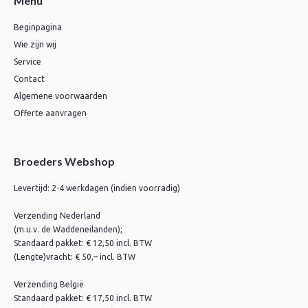
Menu
Beginpagina
Wie zijn wij
Service
Contact
Algemene voorwaarden
Offerte aanvragen
Broeders Webshop
Levertijd: 2-4 werkdagen (indien voorradig)
Verzending Nederland
(m.u.v. de Waddeneilanden);
Standaard pakket: € 12,50 incl. BTW
(Lengte)vracht: € 50,– incl. BTW
Verzending België
Standaard pakket: € 17,50 incl. BTW