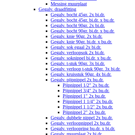
Messing muurplaat
Gegalv. draadfitting
Gegalv. bocht 45gr. 2x bi.dr.
Gegalv. bocht 45gr. bi.dr. x bu.dr.
Gegalv. bocht 90gr. 2x bi.dr.
Gegalv. bocht 90gr. bi.dr. x bu.dr.
Gegalv. knie 90gr. 2x bi.dr.
Gegalv. knie 90gr. bi.dr. x bu.dr.
Gegalv. sok egaal 2x bi.dr.
Gegalv. verloopsok 2x bi.dr.
Gegalv. soknippel bi.dr. x bu.dr.
Gegalv. t-stuk 90gr. 3x bi.dr.
Gegalv. verloop t-stuk 90gr. 3x bi.dr.
Gegalv. kruisstuk 90gr. 4x bi.dr.
Gegalv. pijpnippel 2x bu.dr.
Pijpnippel 1/2" 2x bu.dr.
Pijpnippel 3/4" 2x bu.dr.
Pijpnippel 1" 2x bu.dr.
Pijpnippel 1 1/4" 2x bu.dr.
Pijpnippel 1 1/2" 2x bu.dr.
Pijpnippel 2" 2x bu.dr.
Gegalv. dubbele nippel 2x bu.dr.
Gegalv. verloopnippel 2x bu.dr.
Gegalv. verloopring bu.dr. x bi.dr.
Gegalv. muurplaat 2x bi.dr.