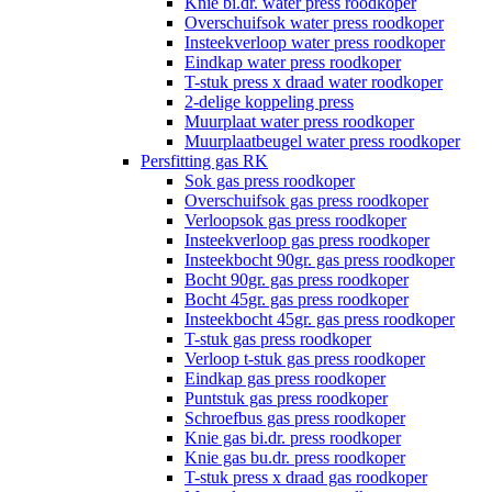
Knie bi.dr. water press roodkoper
Overschuifsok water press roodkoper
Insteekverloop water press roodkoper
Eindkap water press roodkoper
T-stuk press x draad water roodkoper
2-delige koppeling press
Muurplaat water press roodkoper
Muurplaatbeugel water press roodkoper
Persfitting gas RK
Sok gas press roodkoper
Overschuifsok gas press roodkoper
Verloopsok gas press roodkoper
Insteekverloop gas press roodkoper
Insteekbocht 90gr. gas press roodkoper
Bocht 90gr. gas press roodkoper
Bocht 45gr. gas press roodkoper
Insteekbocht 45gr. gas press roodkoper
T-stuk gas press roodkoper
Verloop t-stuk gas press roodkoper
Eindkap gas press roodkoper
Puntstuk gas press roodkoper
Schroefbus gas press roodkoper
Knie gas bi.dr. press roodkoper
Knie gas bu.dr. press roodkoper
T-stuk press x draad gas roodkoper