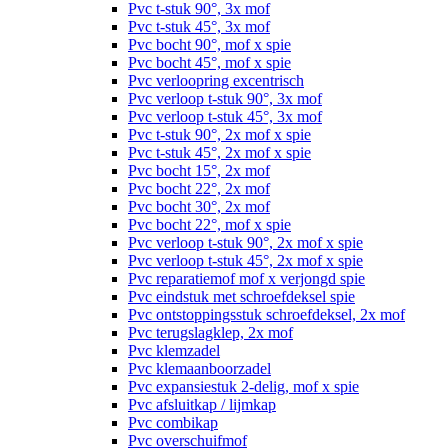
Pvc t-stuk 90°, 3x mof
Pvc t-stuk 45°, 3x mof
Pvc bocht 90°, mof x spie
Pvc bocht 45°, mof x spie
Pvc verloopring excentrisch
Pvc verloop t-stuk 90°, 3x mof
Pvc verloop t-stuk 45°, 3x mof
Pvc t-stuk 90°, 2x mof x spie
Pvc t-stuk 45°, 2x mof x spie
Pvc bocht 15°, 2x mof
Pvc bocht 22°, 2x mof
Pvc bocht 30°, 2x mof
Pvc bocht 22°, mof x spie
Pvc verloop t-stuk 90°, 2x mof x spie
Pvc verloop t-stuk 45°, 2x mof x spie
Pvc reparatiemof mof x verjongd spie
Pvc eindstuk met schroefdeksel spie
Pvc ontstoppingsstuk schroefdeksel, 2x mof
Pvc terugslagklep, 2x mof
Pvc klemzadel
Pvc klemaanboorzadel
Pvc expansiestuk 2-delig, mof x spie
Pvc afsluitkap / lijmkap
Pvc combikap
Pvc overschuifmof