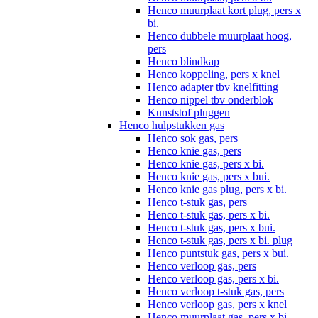
Henco muurplaat kort plug, pers x
bi.
Henco dubbele muurplaat hoog,
pers
Henco blindkap
Henco koppeling, pers x knel
Henco adapter tbv knelfitting
Henco nippel tbv onderblok
Kunststof pluggen
Henco hulpstukken gas
Henco sok gas, pers
Henco knie gas, pers
Henco knie gas, pers x bi.
Henco knie gas, pers x bui.
Henco knie gas plug, pers x bi.
Henco t-stuk gas, pers
Henco t-stuk gas, pers x bi.
Henco t-stuk gas, pers x bui.
Henco t-stuk gas, pers x bi. plug
Henco puntstuk gas, pers x bui.
Henco verloop gas, pers
Henco verloop gas, pers x bi.
Henco verloop t-stuk gas, pers
Henco verloop gas, pers x knel
Henco muurplaat gas, pers x bi.