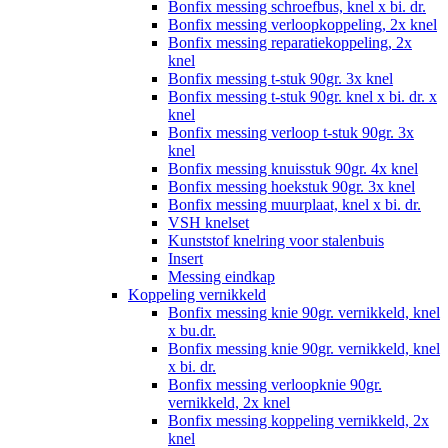
Bonfix messing schroefbus, knel x bi. dr.
Bonfix messing verloopkoppeling, 2x knel
Bonfix messing reparatiekoppeling, 2x
knel
Bonfix messing t-stuk 90gr. 3x knel
Bonfix messing t-stuk 90gr. knel x bi. dr. x
knel
Bonfix messing verloop t-stuk 90gr. 3x
knel
Bonfix messing knuisstuk 90gr. 4x knel
Bonfix messing hoekstuk 90gr. 3x knel
Bonfix messing muurplaat, knel x bi. dr.
VSH knelset
Kunststof knelring voor stalenbuis
Insert
Messing eindkap
Koppeling vernikkeld
Bonfix messing knie 90gr. vernikkeld, knel
x bu.dr.
Bonfix messing knie 90gr. vernikkeld, knel
x bi. dr.
Bonfix messing verloopknie 90gr.
vernikkeld, 2x knel
Bonfix messing koppeling vernikkeld, 2x
knel