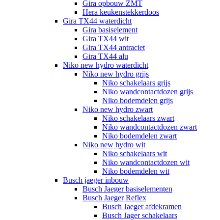
Gira opbouw ZMT
Hera keukenstekkerdoos
Gira TX44 waterdicht
Gira basiselement
Gira TX44 wit
Gira TX44 antraciet
Gira TX44 alu
Niko new hydro waterdicht
Niko new hydro grijs
Niko schakelaars grijs
Niko wandcontactdozen grijs
Niko bodemdelen grijs
Niko new hydro zwart
Niko schakelaars zwart
Niko wandcontactdozen zwart
Niko bodemdelen zwart
Niko new hydro wit
Niko schakelaars wit
Niko wandcontactdozen wit
Niko bodemdelen wit
Busch jaeger inbouw
Busch Jaeger basiselementen
Busch Jaeger Reflex
Busch Jaeger afdekramen
Busch Jager schakelaars