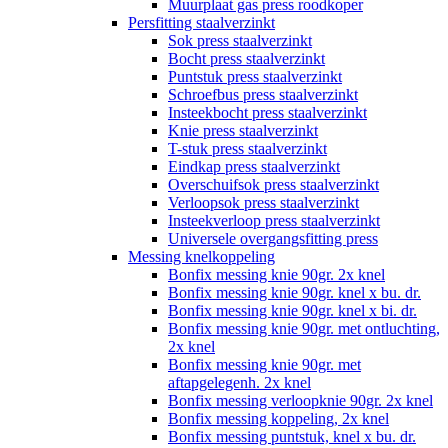
Muurplaat gas press roodkoper
Persfitting staalverzinkt
Sok press staalverzinkt
Bocht press staalverzinkt
Puntstuk press staalverzinkt
Schroefbus press staalverzinkt
Insteekbocht press staalverzinkt
Knie press staalverzinkt
T-stuk press staalverzinkt
Eindkap press staalverzinkt
Overschuifsok press staalverzinkt
Verloopsok press staalverzinkt
Insteekverloop press staalverzinkt
Universele overgangsfitting press
Messing knelkoppeling
Bonfix messing knie 90gr. 2x knel
Bonfix messing knie 90gr. knel x bu. dr.
Bonfix messing knie 90gr. knel x bi. dr.
Bonfix messing knie 90gr. met ontluchting,
2x knel
Bonfix messing knie 90gr. met
aftapgelegenh. 2x knel
Bonfix messing verloopknie 90gr. 2x knel
Bonfix messing koppeling, 2x knel
Bonfix messing puntstuk, knel x bu. dr.