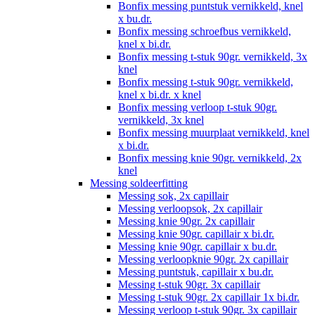
Bonfix messing puntstuk vernikkeld, knel
x bu.dr.
Bonfix messing schroefbus vernikkeld,
knel x bi.dr.
Bonfix messing t-stuk 90gr. vernikkeld, 3x
knel
Bonfix messing t-stuk 90gr. vernikkeld,
knel x bi.dr. x knel
Bonfix messing verloop t-stuk 90gr.
vernikkeld, 3x knel
Bonfix messing muurplaat vernikkeld, knel
x bi.dr.
Bonfix messing knie 90gr. vernikkeld, 2x
knel
Messing soldeerfitting
Messing sok, 2x capillair
Messing verloopsok, 2x capillair
Messing knie 90gr. 2x capillair
Messing knie 90gr. capillair x bi.dr.
Messing knie 90gr. capillair x bu.dr.
Messing verloopknie 90gr. 2x capillair
Messing puntstuk, capillair x bu.dr.
Messing t-stuk 90gr. 3x capillair
Messing t-stuk 90gr. 2x capillair 1x bi.dr.
Messing verloop t-stuk 90gr. 3x capillair