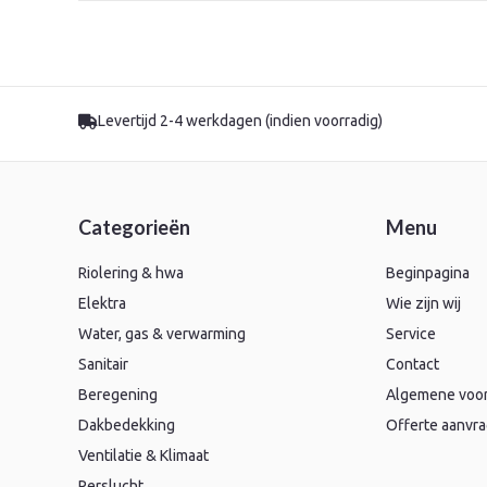
Levertijd 2-4 werkdagen (indien voorradig)
Categorieën
Menu
Riolering & hwa
Beginpagina
Elektra
Wie zijn wij
Water, gas & verwarming
Service
Sanitair
Contact
Beregening
Algemene voo
Dakbedekking
Offerte aanvr
Ventilatie & Klimaat
Perslucht