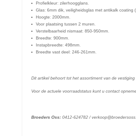
Profielkleur: zilerhoogglans.
Glas: 6mm dik, veiligheidsglas met antikalk coating (
Hoogte: 2000mm.
Voor plaatsing tussen 2 muren.
Verstelbaarheid nismaat: 850-950mm.
Breedte: 900mm.
Instapbreedte: 498mm.
Breedte vast deel: 246-261mm.
Dit artikel behoort tot het assortiment van de vestiging
Voor de actuele voorraadstatus kunt u contact opneme
Broeders Oss:
0412-624782 / verkoop@broedersoss.