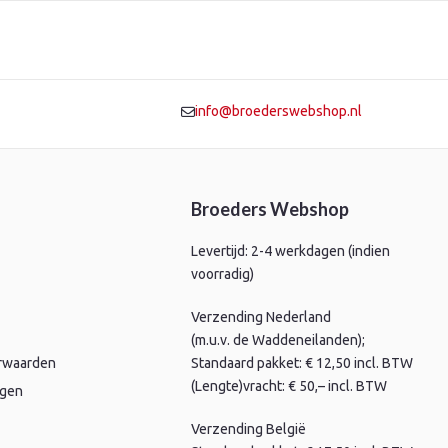
info@broederswebshop.nl
Broeders Webshop
Levertijd: 2-4 werkdagen (indien
voorradig)
Verzending Nederland
(m.u.v. de Waddeneilanden);
rwaarden
Standaard pakket: € 12,50 incl. BTW
(Lengte)vracht: € 50,– incl. BTW
agen
Verzending België