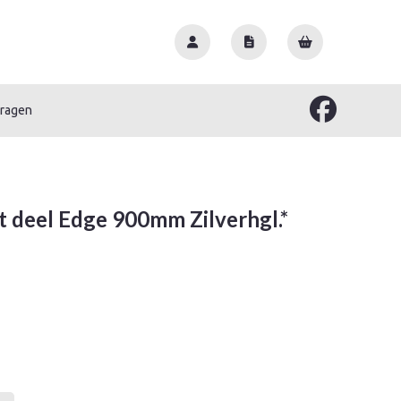
vragen
t deel Edge 900mm Zilverhgl.*