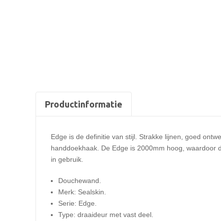
Productinformatie
Edge is de definitie van stijl. Strakke lijnen, goed o
handdoekhaak. De Edge is 2000mm hoog, waardoor de wa
in gebruik.
Douchewand.
Merk: Sealskin.
Serie: Edge.
Type: draaideur met vast deel.