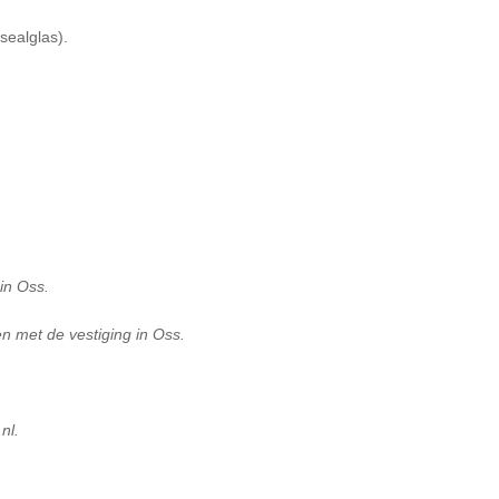
sealglas).
 in Oss.
n met de vestiging in Oss.
nl.