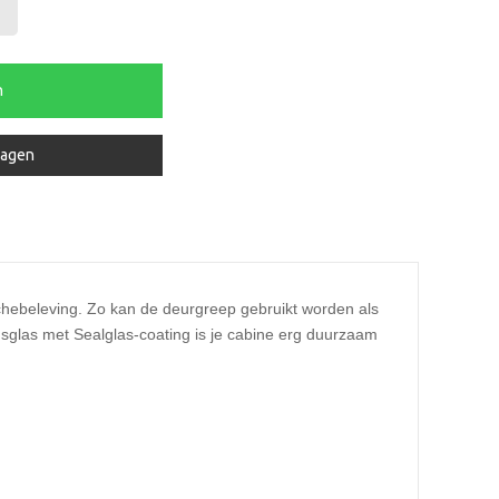
n
ragen
ouchebeleving. Zo kan de deurgreep gebruikt worden als
sglas met Sealglas-coating is je cabine erg duurzaam