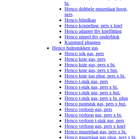
bi.
Henco dubbele muurplaat hoog,
pers
Henco blindkap
Henco koppeling, pers x knel
Henco adapter tbv knelfitting
Henco nippel tbv onderblok
Kunststof pluggen
Henco hulpstukken gas
Henco sok gas, pers
Henco knie gas, pers
Henco knie gas, pers x bi.
Henco knie gas, pers x bui.
Henco knie gas plug, pers x bi.
Henco t-stuk gas, pers
Henco t-stuk gas, pers x bi.
Henco t-stuk gas, pers x bui.
Henco t-stuk gas, pers x bi. plug
Henco puntstuk gas, pers x bui.
Henco verloop gas, pers
Henco verloop gas, pers x bi.
Henco verloop t-stuk gas, pers
Henco verloop gas, pers x knel
Henco muurplaat gas, pers x bi.
Henco muurplaat gas plug, pers x bi.