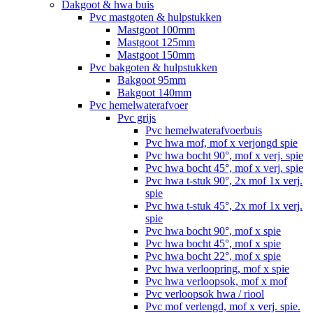
Dakgoot & hwa buis
Pvc mastgoten & hulpstukken
Mastgoot 100mm
Mastgoot 125mm
Mastgoot 150mm
Pvc bakgoten & hulpstukken
Bakgoot 95mm
Bakgoot 140mm
Pvc hemelwaterafvoer
Pvc grijs
Pvc hemelwaterafvoerbuis
Pvc hwa mof, mof x verjongd spie
Pvc hwa bocht 90°, mof x verj. spie
Pvc hwa bocht 45°, mof x verj. spie
Pvc hwa t-stuk 90°, 2x mof 1x verj.
spie
Pvc hwa t-stuk 45°, 2x mof 1x verj.
spie
Pvc hwa bocht 90°, mof x spie
Pvc hwa bocht 45°, mof x spie
Pvc hwa bocht 22°, mof x spie
Pvc hwa verloopring, mof x spie
Pvc hwa verloopsok, mof x mof
Pvc verloopsok hwa / riool
Pvc mof verlengd, mof x verj. spie.