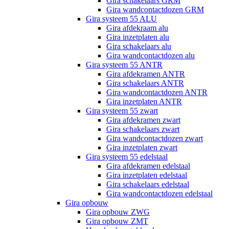
Gira schakelaars GRM
Gira wandcontactdozen GRM
Gira systeem 55 ALU
Gira afdekraam alu
Gira inzetplaten alu
Gira schakelaars alu
Gira wandcontactdozen alu
Gira systeem 55 ANTR
Gira afdekramen ANTR
Gira schakelaars ANTR
Gira wandcontactdozen ANTR
Gira inzetplaten ANTR
Gira systeem 55 zwart
Gira afdekramen zwart
Gira schakelaars zwart
Gira wandcontactdozen zwart
Gira inzetplaten zwart
Gira systeem 55 edelstaal
Gira afdekramen edelstaal
Gira inzetplaten edelstaal
Gira schakelaars edelstaal
Gira wandcontactdozen edelstaal
Gira opbouw
Gira opbouw ZWG
Gira opbouw ZMT