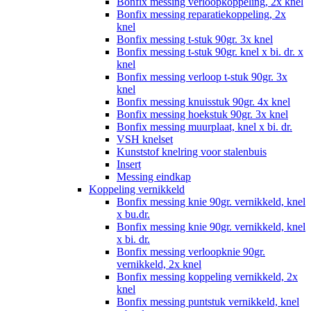
Bonfix messing verloopkoppeling, 2x knel
Bonfix messing reparatiekoppeling, 2x
knel
Bonfix messing t-stuk 90gr. 3x knel
Bonfix messing t-stuk 90gr. knel x bi. dr. x
knel
Bonfix messing verloop t-stuk 90gr. 3x
knel
Bonfix messing knuisstuk 90gr. 4x knel
Bonfix messing hoekstuk 90gr. 3x knel
Bonfix messing muurplaat, knel x bi. dr.
VSH knelset
Kunststof knelring voor stalenbuis
Insert
Messing eindkap
Koppeling vernikkeld
Bonfix messing knie 90gr. vernikkeld, knel
x bu.dr.
Bonfix messing knie 90gr. vernikkeld, knel
x bi. dr.
Bonfix messing verloopknie 90gr.
vernikkeld, 2x knel
Bonfix messing koppeling vernikkeld, 2x
knel
Bonfix messing puntstuk vernikkeld, knel