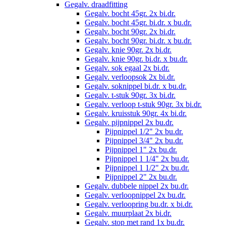
Gegalv. draadfitting
Gegalv. bocht 45gr. 2x bi.dr.
Gegalv. bocht 45gr. bi.dr. x bu.dr.
Gegalv. bocht 90gr. 2x bi.dr.
Gegalv. bocht 90gr. bi.dr. x bu.dr.
Gegalv. knie 90gr. 2x bi.dr.
Gegalv. knie 90gr. bi.dr. x bu.dr.
Gegalv. sok egaal 2x bi.dr.
Gegalv. verloopsok 2x bi.dr.
Gegalv. soknippel bi.dr. x bu.dr.
Gegalv. t-stuk 90gr. 3x bi.dr.
Gegalv. verloop t-stuk 90gr. 3x bi.dr.
Gegalv. kruisstuk 90gr. 4x bi.dr.
Gegalv. pijpnippel 2x bu.dr.
Pijpnippel 1/2" 2x bu.dr.
Pijpnippel 3/4" 2x bu.dr.
Pijpnippel 1" 2x bu.dr.
Pijpnippel 1 1/4" 2x bu.dr.
Pijpnippel 1 1/2" 2x bu.dr.
Pijpnippel 2" 2x bu.dr.
Gegalv. dubbele nippel 2x bu.dr.
Gegalv. verloopnippel 2x bu.dr.
Gegalv. verloopring bu.dr. x bi.dr.
Gegalv. muurplaat 2x bi.dr.
Gegalv. stop met rand 1x bu.dr.