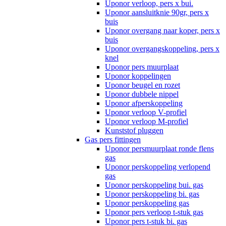
Uponor verloop, pers x bui.
Uponor aansluitknie 90gr, pers x
buis
Uponor overgang naar koper, pers x
buis
Uponor overgangskoppeling, pers x
knel
Uponor pers muurplaat
Uponor koppelingen
Uponor beugel en rozet
Uponor dubbele nippel
Uponor afperskoppeling
Uponor verloop V-profiel
Uponor verloop M-profiel
Kunststof pluggen
Gas pers fittingen
Uponor persmuurplaat ronde flens
gas
Uponor perskoppeling verlopend
gas
Uponor perskoppeling bui. gas
Uponor perskoppeling bi. gas
Uponor perskoppeling gas
Uponor pers verloop t-stuk gas
Uponor pers t-stuk bi. gas