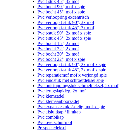
Pvc t-stuk 45°, 3x mof
Pvc bocht 90°, mof x spie
Pvc bocht 45°, mof x spie
Pvc verloopring excentrisch
Pvc verloop t-stuk 90°, 3x mof
Pvc verloop t-stuk 45°, 3x mof
Pvc t-stuk 90°, 2x mof x spie
Pvc t-stuk 45°, 2x mof x spie
Pvc bocht 15°, 2x mof
Pvc bocht 22°, 2x mof
Pvc bocht 30°, 2x mof
Pvc bocht 22°, mof x spie
Pvc verloop t-stuk 90°, 2x mof x spie
Pvc verloop t-stuk 45°, 2x mof x spie
Pvc reparatiemof mof x verjongd spie
Pvc eindstuk met schroefdeksel spie
Pvc ontstoppingsstuk schroefdeksel, 2x mof
Pvc terugslagklep, 2x mof
Pvc klemzadel
Pvc klemaanboorzadel
Pvc expansiestuk 2-delig, mof x spie
Pvc afsluitkap / lijmkap
Pvc combikap
Pvc overschuifmof
Pe speciedeksel