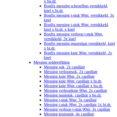
x bu.dr.
Bonfix messing schroefbus vernikkeld,
knel x bi.dr.
Bonfix messing t-stuk 90gr. vernikkeld, 3x
knel
Bonfix messing t-stuk 90gr. vernikkeld,
knel x bi.dr. x knel
Bonfix messing verloop t-stuk 90gr.
vernikkeld, 3x knel
Bonfix messing muurplaat vernikkeld, knel
x bi.dr.
Bonfix messing knie 90gr. vernikkeld, 2x
knel
Messing soldeerfitting
Messing sok, 2x capillair
Messing verloopsok, 2x capillair
Messing knie 90gr. 2x capillair
Messing knie 90gr. capillair x bi.dr.
Messing knie 90gr. capillair x bu.dr.
Messing verloopknie 90gr. 2x capillair
Messing puntstuk, capillair x bu.dr.
Messing t-stuk 90gr. 3x capillair
Messing t-stuk 90gr. 2x capillair 1x bi.dr.
Messing verloop t-stuk 90gr. 3x capillair
Messing kruisstuk, 4x capillair