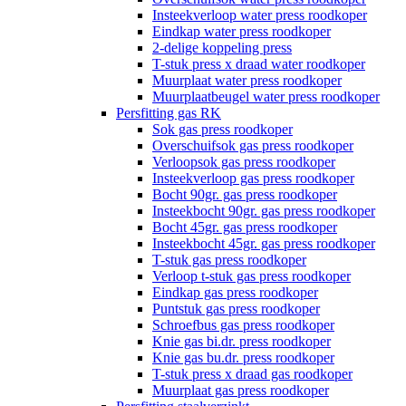
Insteekverloop water press roodkoper
Eindkap water press roodkoper
2-delige koppeling press
T-stuk press x draad water roodkoper
Muurplaat water press roodkoper
Muurplaatbeugel water press roodkoper
Persfitting gas RK
Sok gas press roodkoper
Overschuifsok gas press roodkoper
Verloopsok gas press roodkoper
Insteekverloop gas press roodkoper
Bocht 90gr. gas press roodkoper
Insteekbocht 90gr. gas press roodkoper
Bocht 45gr. gas press roodkoper
Insteekbocht 45gr. gas press roodkoper
T-stuk gas press roodkoper
Verloop t-stuk gas press roodkoper
Eindkap gas press roodkoper
Puntstuk gas press roodkoper
Schroefbus gas press roodkoper
Knie gas bi.dr. press roodkoper
Knie gas bu.dr. press roodkoper
T-stuk press x draad gas roodkoper
Muurplaat gas press roodkoper