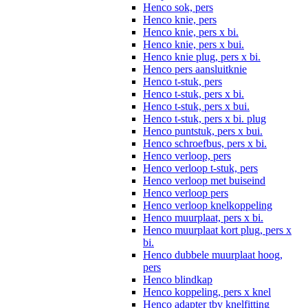
Henco sok, pers
Henco knie, pers
Henco knie, pers x bi.
Henco knie, pers x bui.
Henco knie plug, pers x bi.
Henco pers aansluitknie
Henco t-stuk, pers
Henco t-stuk, pers x bi.
Henco t-stuk, pers x bui.
Henco t-stuk, pers x bi. plug
Henco puntstuk, pers x bui.
Henco schroefbus, pers x bi.
Henco verloop, pers
Henco verloop t-stuk, pers
Henco verloop met buiseind
Henco verloop pers
Henco verloop knelkoppeling
Henco muurplaat, pers x bi.
Henco muurplaat kort plug, pers x
bi.
Henco dubbele muurplaat hoog,
pers
Henco blindkap
Henco koppeling, pers x knel
Henco adapter tbv knelfitting