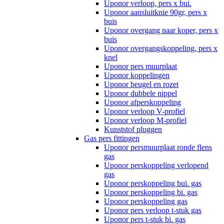
Uponor verloop, pers x bui.
Uponor aansluitknie 90gr, pers x
buis
Uponor overgang naar koper, pers x
buis
Uponor overgangskoppeling, pers x
knel
Uponor pers muurplaat
Uponor koppelingen
Uponor beugel en rozet
Uponor dubbele nippel
Uponor afperskoppeling
Uponor verloop V-profiel
Uponor verloop M-profiel
Kunststof pluggen
Gas pers fittingen
Uponor persmuurplaat ronde flens
gas
Uponor perskoppeling verlopend
gas
Uponor perskoppeling bui. gas
Uponor perskoppeling bi. gas
Uponor perskoppeling gas
Uponor pers verloop t-stuk gas
Uponor pers t-stuk bi. gas