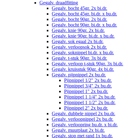
Gegalv. draadfitting
Gegalv. bocht 45gr. 2x bi.dr.
Gegalv. bocht 45gr. bi.dr. x bu.dr.
Gegalv. bocht 90gr. 2x bi.dr.
Gegalv. bocht 90gr. bi.dr. x bu.dr.
Gegalv. knie 90gr. 2x bi.dr.
Gegalv. knie 90gr. bi.dr. x bu.dr.
Gegalv. sok egaal 2x bi.dr.
Gegalv. verloopsok 2x bi.dr.
Gegalv. soknippel bi.dr. x bu.dr.
Gegalv. t-stuk 90gr. 3x bi.dr.
Gegalv. verloop t-stuk 90gr. 3x bi.dr.
Gegalv. kruisstuk 90gr. 4x bi.dr.
Gegalv. pijpnippel 2x bu.dr.
Pijpnippel 1/2" 2x bu.dr.
Pijpnippel 3/4" 2x bu.dr.
Pijpnippel 1" 2x bu.dr.
Pijpnippel 1 1/4" 2x bu.dr.
Pijpnippel 1 1/2" 2x bu.dr.
Pijpnippel 2" 2x bu.dr.
Gegalv. dubbele nippel 2x bu.dr.
Gegalv. verloopnippel 2x bu.dr.
Gegalv. verloopring bu.dr. x bi.dr.
Gegalv. muurplaat 2x bi.dr.
Gegalv. stop met rand 1x bu.dr.