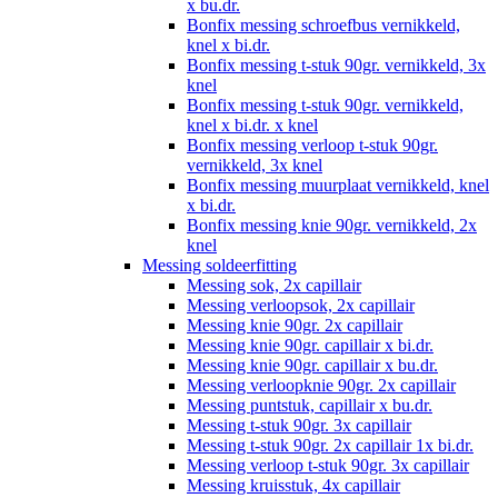
x bu.dr.
Bonfix messing schroefbus vernikkeld,
knel x bi.dr.
Bonfix messing t-stuk 90gr. vernikkeld, 3x
knel
Bonfix messing t-stuk 90gr. vernikkeld,
knel x bi.dr. x knel
Bonfix messing verloop t-stuk 90gr.
vernikkeld, 3x knel
Bonfix messing muurplaat vernikkeld, knel
x bi.dr.
Bonfix messing knie 90gr. vernikkeld, 2x
knel
Messing soldeerfitting
Messing sok, 2x capillair
Messing verloopsok, 2x capillair
Messing knie 90gr. 2x capillair
Messing knie 90gr. capillair x bi.dr.
Messing knie 90gr. capillair x bu.dr.
Messing verloopknie 90gr. 2x capillair
Messing puntstuk, capillair x bu.dr.
Messing t-stuk 90gr. 3x capillair
Messing t-stuk 90gr. 2x capillair 1x bi.dr.
Messing verloop t-stuk 90gr. 3x capillair
Messing kruisstuk, 4x capillair