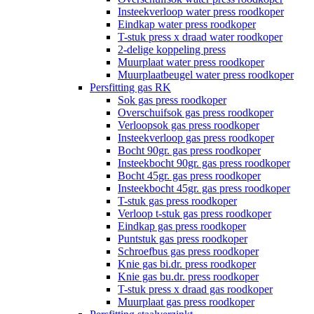
Insteekverloop water press roodkoper
Eindkap water press roodkoper
T-stuk press x draad water roodkoper
2-delige koppeling press
Muurplaat water press roodkoper
Muurplaatbeugel water press roodkoper
Persfitting gas RK
Sok gas press roodkoper
Overschuifsok gas press roodkoper
Verloopsok gas press roodkoper
Insteekverloop gas press roodkoper
Bocht 90gr. gas press roodkoper
Insteekbocht 90gr. gas press roodkoper
Bocht 45gr. gas press roodkoper
Insteekbocht 45gr. gas press roodkoper
T-stuk gas press roodkoper
Verloop t-stuk gas press roodkoper
Eindkap gas press roodkoper
Puntstuk gas press roodkoper
Schroefbus gas press roodkoper
Knie gas bi.dr. press roodkoper
Knie gas bu.dr. press roodkoper
T-stuk press x draad gas roodkoper
Muurplaat gas press roodkoper