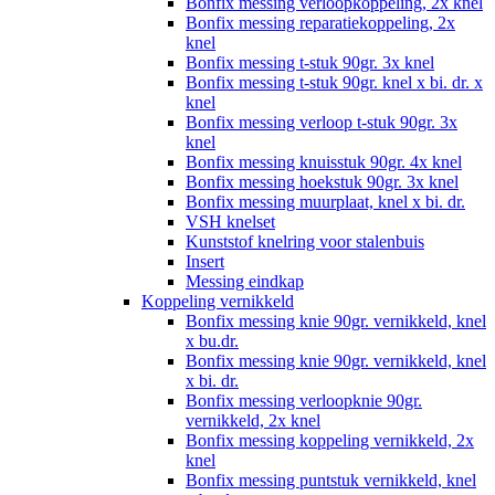
Bonfix messing verloopkoppeling, 2x knel
Bonfix messing reparatiekoppeling, 2x
knel
Bonfix messing t-stuk 90gr. 3x knel
Bonfix messing t-stuk 90gr. knel x bi. dr. x
knel
Bonfix messing verloop t-stuk 90gr. 3x
knel
Bonfix messing knuisstuk 90gr. 4x knel
Bonfix messing hoekstuk 90gr. 3x knel
Bonfix messing muurplaat, knel x bi. dr.
VSH knelset
Kunststof knelring voor stalenbuis
Insert
Messing eindkap
Koppeling vernikkeld
Bonfix messing knie 90gr. vernikkeld, knel
x bu.dr.
Bonfix messing knie 90gr. vernikkeld, knel
x bi. dr.
Bonfix messing verloopknie 90gr.
vernikkeld, 2x knel
Bonfix messing koppeling vernikkeld, 2x
knel
Bonfix messing puntstuk vernikkeld, knel