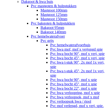
Dakgoot & hwa buis
Pvc mastgoten & hulpstukken
Mastgoot 100mm
Mastgoot 125mm
Mastgoot 150mm
Pvc bakgoten & hulpstukken
Bakgoot 95mm
Bakgoot 140mm
Pvc hemelwaterafvoer
Pvc grijs
Pvc hemelwaterafvoerbuis
Pvc hwa mof, mof x verjongd spie
Pvc hwa bocht 90°, mof x verj. spie
Pvc hwa bocht 45°, mof x verj. spie
Pvc hwa t-stuk 90°, 2x mof 1x verj.
spie
Pvc hwa t-stuk 45°, 2x mof 1x verj.
spie
Pvc hwa bocht 90°, mof x spie
Pvc hwa bocht 45°, mof x spie
Pvc hwa bocht 22°, mof x spie
Pvc hwa verloopring, mof x spie
Pvc hwa verloopsok, mof x mof
Pvc verloopsok hwa / riool
Pvc mof verlengd, mof x verj. spie.