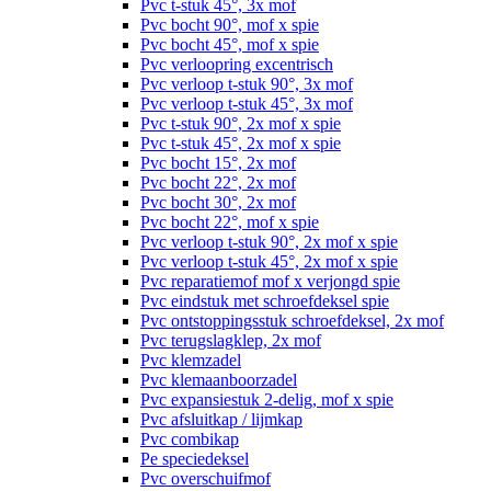
Pvc t-stuk 45°, 3x mof
Pvc bocht 90°, mof x spie
Pvc bocht 45°, mof x spie
Pvc verloopring excentrisch
Pvc verloop t-stuk 90°, 3x mof
Pvc verloop t-stuk 45°, 3x mof
Pvc t-stuk 90°, 2x mof x spie
Pvc t-stuk 45°, 2x mof x spie
Pvc bocht 15°, 2x mof
Pvc bocht 22°, 2x mof
Pvc bocht 30°, 2x mof
Pvc bocht 22°, mof x spie
Pvc verloop t-stuk 90°, 2x mof x spie
Pvc verloop t-stuk 45°, 2x mof x spie
Pvc reparatiemof mof x verjongd spie
Pvc eindstuk met schroefdeksel spie
Pvc ontstoppingsstuk schroefdeksel, 2x mof
Pvc terugslagklep, 2x mof
Pvc klemzadel
Pvc klemaanboorzadel
Pvc expansiestuk 2-delig, mof x spie
Pvc afsluitkap / lijmkap
Pvc combikap
Pe speciedeksel
Pvc overschuifmof