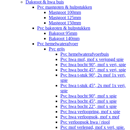
Dakgoot & hwa buis
Pvc mastgoten & hulpstukken
Mastgoot 100mm
Mastgoot 125mm
Mastgoot 150mm
Pvc bakgoten & hulpstukken
Bakgoot 95mm
Bakgoot 140mm
Pvc hemelwaterafvoer
Pvc grijs
Pvc hemelwaterafvoerbuis
Pvc hwa mof, mof x verjongd spie
Pvc hwa bocht 90°, mof x verj. spie
Pvc hwa bocht 45°, mof x verj. spie
Pvc hwa t-stuk 90°, 2x mof 1x verj.
spie
Pvc hwa t-stuk 45°, 2x mof 1x verj.
spie
Pvc hwa bocht 90°, mof x spie
Pvc hwa bocht 45°, mof x spie
Pvc hwa bocht 22°, mof x spie
Pvc hwa verloopring, mof x spie
Pvc hwa verloopsok, mof x mof
Pvc verloopsok hwa / riool
Pvc mof verlengd, mof x verj. spie.