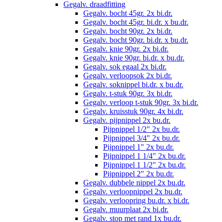
Gegalv. draadfitting
Gegalv. bocht 45gr. 2x bi.dr.
Gegalv. bocht 45gr. bi.dr. x bu.dr.
Gegalv. bocht 90gr. 2x bi.dr.
Gegalv. bocht 90gr. bi.dr. x bu.dr.
Gegalv. knie 90gr. 2x bi.dr.
Gegalv. knie 90gr. bi.dr. x bu.dr.
Gegalv. sok egaal 2x bi.dr.
Gegalv. verloopsok 2x bi.dr.
Gegalv. soknippel bi.dr. x bu.dr.
Gegalv. t-stuk 90gr. 3x bi.dr.
Gegalv. verloop t-stuk 90gr. 3x bi.dr.
Gegalv. kruisstuk 90gr. 4x bi.dr.
Gegalv. pijpnippel 2x bu.dr.
Pijpnippel 1/2" 2x bu.dr.
Pijpnippel 3/4" 2x bu.dr.
Pijpnippel 1" 2x bu.dr.
Pijpnippel 1 1/4" 2x bu.dr.
Pijpnippel 1 1/2" 2x bu.dr.
Pijpnippel 2" 2x bu.dr.
Gegalv. dubbele nippel 2x bu.dr.
Gegalv. verloopnippel 2x bu.dr.
Gegalv. verloopring bu.dr. x bi.dr.
Gegalv. muurplaat 2x bi.dr.
Gegalv. stop met rand 1x bu.dr.