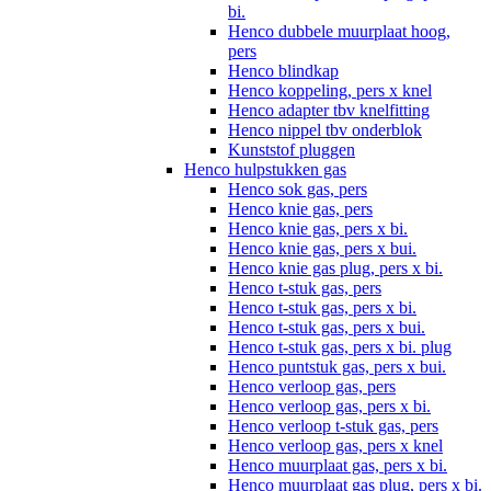
bi.
Henco dubbele muurplaat hoog,
pers
Henco blindkap
Henco koppeling, pers x knel
Henco adapter tbv knelfitting
Henco nippel tbv onderblok
Kunststof pluggen
Henco hulpstukken gas
Henco sok gas, pers
Henco knie gas, pers
Henco knie gas, pers x bi.
Henco knie gas, pers x bui.
Henco knie gas plug, pers x bi.
Henco t-stuk gas, pers
Henco t-stuk gas, pers x bi.
Henco t-stuk gas, pers x bui.
Henco t-stuk gas, pers x bi. plug
Henco puntstuk gas, pers x bui.
Henco verloop gas, pers
Henco verloop gas, pers x bi.
Henco verloop t-stuk gas, pers
Henco verloop gas, pers x knel
Henco muurplaat gas, pers x bi.
Henco muurplaat gas plug, pers x bi.