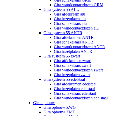
Gira schakelaars GRM
Gira wandcontactdozen GRM
Gira systeem 55 ALU
Gira afdekraam alu
Gira inzetplaten alu
Gira schakelaars alu
Gira wandcontactdozen alu
Gira systeem 55 ANTR
Gira afdekramen ANTR
Gira schakelaars ANTR
Gira wandcontactdozen ANTR
Gira inzetplaten ANTR
Gira systeem 55 zwart
Gira afdekramen zwart
Gira schakelaars zwart
Gira wandcontactdozen zwart
Gira inzetplaten zwart
Gira systeem 55 edelstaal
Gira afdekramen edelstaal
Gira inzetplaten edelstaal
Gira schakelaars edelstaal
Gira wandcontactdozen edelstaal
Gira opbouw
Gira opbouw ZWG
Gira opbouw ZMT