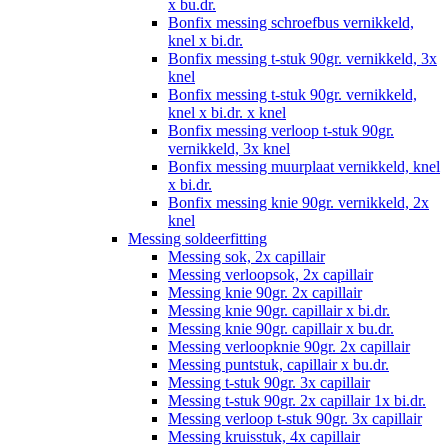
x bu.dr.
Bonfix messing schroefbus vernikkeld,
knel x bi.dr.
Bonfix messing t-stuk 90gr. vernikkeld, 3x
knel
Bonfix messing t-stuk 90gr. vernikkeld,
knel x bi.dr. x knel
Bonfix messing verloop t-stuk 90gr.
vernikkeld, 3x knel
Bonfix messing muurplaat vernikkeld, knel
x bi.dr.
Bonfix messing knie 90gr. vernikkeld, 2x
knel
Messing soldeerfitting
Messing sok, 2x capillair
Messing verloopsok, 2x capillair
Messing knie 90gr. 2x capillair
Messing knie 90gr. capillair x bi.dr.
Messing knie 90gr. capillair x bu.dr.
Messing verloopknie 90gr. 2x capillair
Messing puntstuk, capillair x bu.dr.
Messing t-stuk 90gr. 3x capillair
Messing t-stuk 90gr. 2x capillair 1x bi.dr.
Messing verloop t-stuk 90gr. 3x capillair
Messing kruisstuk, 4x capillair