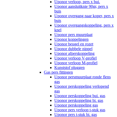
Uponor verloop, pers x bui.
Uponor aansluitknie 90gr, pers x
buis
Uponor overgang naar koper, pers x
buis
Uponor overgangskoppeling, pers x
knel
Uponor pers muurplaat
Uponor koppelingen
Uponor beugel en rozet
Uponor dubbele nippel
Uponor afperskoppeling
Uponor verloop V-profiel
Uponor verloop M-profiel
Kunststof pluggen
Gas pers fittingen
Uponor persmuurplaat ronde flens
gas
Uponor perskoppeling verlopend
gas
Uponor perskoppeling bui. gas
Uponor perskoppeling bi. gas
Uponor perskoppeling gas
Uponor pers verloop t-stuk gas
Uponor pers t-stuk bi. gas