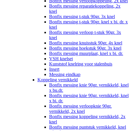
Bonfix messing verloopkoppeling, 2x knel
Bonfix messing reparatiekoppeling, 2x
knel
Bonfix messing t-stuk 90gr. 3x knel
Bonfix messing t-stuk 90gr. knel x bi. dr. x
knel
Bonfix messing verloop t-stuk 90gr. 3x
knel
Bonfix messing knuisstuk 90gr. 4x knel
Bonfix messing hoekstuk 90gr. 3x knel
Bonfix messing muurplaat, knel x bi. dr.
VSH knelset
Kunststof knelring voor stalenbuis
Insert
Messing eindkap
Koppeling vernikkeld
Bonfix messing knie 90gr. vernikkeld, knel
x bu.dr.
Bonfix messing knie 90gr. vernikkeld, knel
x bi. dr.
Bonfix messing verloopknie 90gr.
vernikkeld, 2x knel
Bonfix messing koppeling vernikkeld, 2x
knel
Bonfix messing puntstuk vernikkeld, knel