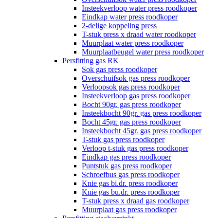
Insteekverloop water press roodkoper
Eindkap water press roodkoper
2-delige koppeling press
T-stuk press x draad water roodkoper
Muurplaat water press roodkoper
Muurplaatbeugel water press roodkoper
Persfitting gas RK
Sok gas press roodkoper
Overschuifsok gas press roodkoper
Verloopsok gas press roodkoper
Insteekverloop gas press roodkoper
Bocht 90gr. gas press roodkoper
Insteekbocht 90gr. gas press roodkoper
Bocht 45gr. gas press roodkoper
Insteekbocht 45gr. gas press roodkoper
T-stuk gas press roodkoper
Verloop t-stuk gas press roodkoper
Eindkap gas press roodkoper
Puntstuk gas press roodkoper
Schroefbus gas press roodkoper
Knie gas bi.dr. press roodkoper
Knie gas bu.dr. press roodkoper
T-stuk press x draad gas roodkoper
Muurplaat gas press roodkoper