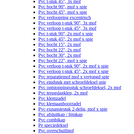
Pvc t-stuk 45°, 3x mof
Pvc bocht 90°, mof x spie
Pvc bocht 45°, mof x spie
Pvc verloopring excentrisch
Pvc verloop t-stuk 90°, 3x mof
Pvc verloop t-stuk 45°, 3x mof
Pvc t-stuk 90°, 2x mof x spie
Pvc t-stuk 45°, 2x mof x spie
Pvc bocht 15°, 2x mof
Pvc bocht 22°, 2x mof
Pvc bocht 30°, 2x mof
Pvc bocht 22°, mof x spie
Pvc verloop t-stuk 90°, 2x mof x spie
Pvc verloop t-stuk 45°, 2x mof x spie
Pvc reparatiemof mof x verjongd spie
Pvc eindstuk met schroefdeksel spie
Pvc ontstoppingsstuk schroefdeksel, 2x mof
Pvc terugslagklep, 2x mof
Pvc klemzadel
Pvc klemaanboorzadel
Pvc expansiestuk 2-delig, mof x spie
Pvc afsluitkap / lijmkap
Pvc combikap
Pe speciedeksel
Pvc overschuifmof