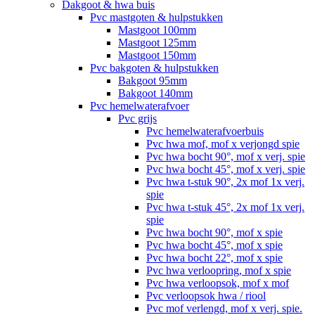
Dakgoot & hwa buis
Pvc mastgoten & hulpstukken
Mastgoot 100mm
Mastgoot 125mm
Mastgoot 150mm
Pvc bakgoten & hulpstukken
Bakgoot 95mm
Bakgoot 140mm
Pvc hemelwaterafvoer
Pvc grijs
Pvc hemelwaterafvoerbuis
Pvc hwa mof, mof x verjongd spie
Pvc hwa bocht 90°, mof x verj. spie
Pvc hwa bocht 45°, mof x verj. spie
Pvc hwa t-stuk 90°, 2x mof 1x verj.
spie
Pvc hwa t-stuk 45°, 2x mof 1x verj.
spie
Pvc hwa bocht 90°, mof x spie
Pvc hwa bocht 45°, mof x spie
Pvc hwa bocht 22°, mof x spie
Pvc hwa verloopring, mof x spie
Pvc hwa verloopsok, mof x mof
Pvc verloopsok hwa / riool
Pvc mof verlengd, mof x verj. spie.