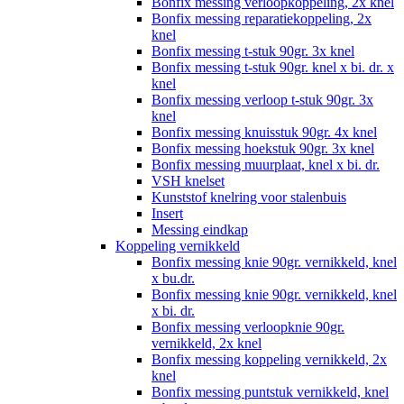
Bonfix messing verloopkoppeling, 2x knel
Bonfix messing reparatiekoppeling, 2x
knel
Bonfix messing t-stuk 90gr. 3x knel
Bonfix messing t-stuk 90gr. knel x bi. dr. x
knel
Bonfix messing verloop t-stuk 90gr. 3x
knel
Bonfix messing knuisstuk 90gr. 4x knel
Bonfix messing hoekstuk 90gr. 3x knel
Bonfix messing muurplaat, knel x bi. dr.
VSH knelset
Kunststof knelring voor stalenbuis
Insert
Messing eindkap
Koppeling vernikkeld
Bonfix messing knie 90gr. vernikkeld, knel
x bu.dr.
Bonfix messing knie 90gr. vernikkeld, knel
x bi. dr.
Bonfix messing verloopknie 90gr.
vernikkeld, 2x knel
Bonfix messing koppeling vernikkeld, 2x
knel
Bonfix messing puntstuk vernikkeld, knel