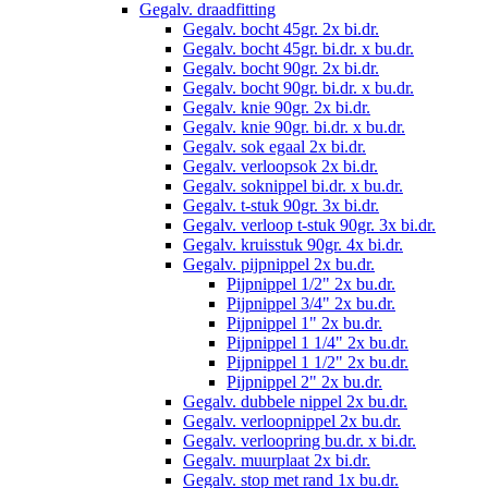
Gegalv. draadfitting
Gegalv. bocht 45gr. 2x bi.dr.
Gegalv. bocht 45gr. bi.dr. x bu.dr.
Gegalv. bocht 90gr. 2x bi.dr.
Gegalv. bocht 90gr. bi.dr. x bu.dr.
Gegalv. knie 90gr. 2x bi.dr.
Gegalv. knie 90gr. bi.dr. x bu.dr.
Gegalv. sok egaal 2x bi.dr.
Gegalv. verloopsok 2x bi.dr.
Gegalv. soknippel bi.dr. x bu.dr.
Gegalv. t-stuk 90gr. 3x bi.dr.
Gegalv. verloop t-stuk 90gr. 3x bi.dr.
Gegalv. kruisstuk 90gr. 4x bi.dr.
Gegalv. pijpnippel 2x bu.dr.
Pijpnippel 1/2" 2x bu.dr.
Pijpnippel 3/4" 2x bu.dr.
Pijpnippel 1" 2x bu.dr.
Pijpnippel 1 1/4" 2x bu.dr.
Pijpnippel 1 1/2" 2x bu.dr.
Pijpnippel 2" 2x bu.dr.
Gegalv. dubbele nippel 2x bu.dr.
Gegalv. verloopnippel 2x bu.dr.
Gegalv. verloopring bu.dr. x bi.dr.
Gegalv. muurplaat 2x bi.dr.
Gegalv. stop met rand 1x bu.dr.