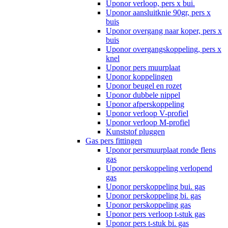
Uponor verloop, pers x bui.
Uponor aansluitknie 90gr, pers x
buis
Uponor overgang naar koper, pers x
buis
Uponor overgangskoppeling, pers x
knel
Uponor pers muurplaat
Uponor koppelingen
Uponor beugel en rozet
Uponor dubbele nippel
Uponor afperskoppeling
Uponor verloop V-profiel
Uponor verloop M-profiel
Kunststof pluggen
Gas pers fittingen
Uponor persmuurplaat ronde flens
gas
Uponor perskoppeling verlopend
gas
Uponor perskoppeling bui. gas
Uponor perskoppeling bi. gas
Uponor perskoppeling gas
Uponor pers verloop t-stuk gas
Uponor pers t-stuk bi. gas