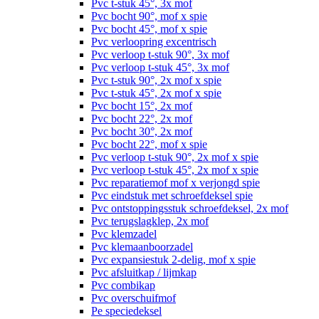
Pvc t-stuk 45°, 3x mof
Pvc bocht 90°, mof x spie
Pvc bocht 45°, mof x spie
Pvc verloopring excentrisch
Pvc verloop t-stuk 90°, 3x mof
Pvc verloop t-stuk 45°, 3x mof
Pvc t-stuk 90°, 2x mof x spie
Pvc t-stuk 45°, 2x mof x spie
Pvc bocht 15°, 2x mof
Pvc bocht 22°, 2x mof
Pvc bocht 30°, 2x mof
Pvc bocht 22°, mof x spie
Pvc verloop t-stuk 90°, 2x mof x spie
Pvc verloop t-stuk 45°, 2x mof x spie
Pvc reparatiemof mof x verjongd spie
Pvc eindstuk met schroefdeksel spie
Pvc ontstoppingsstuk schroefdeksel, 2x mof
Pvc terugslagklep, 2x mof
Pvc klemzadel
Pvc klemaanboorzadel
Pvc expansiestuk 2-delig, mof x spie
Pvc afsluitkap / lijmkap
Pvc combikap
Pvc overschuifmof
Pe speciedeksel