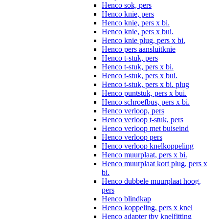
Henco sok, pers
Henco knie, pers
Henco knie, pers x bi.
Henco knie, pers x bui.
Henco knie plug, pers x bi.
Henco pers aansluitknie
Henco t-stuk, pers
Henco t-stuk, pers x bi.
Henco t-stuk, pers x bui.
Henco t-stuk, pers x bi. plug
Henco puntstuk, pers x bui.
Henco schroefbus, pers x bi.
Henco verloop, pers
Henco verloop t-stuk, pers
Henco verloop met buiseind
Henco verloop pers
Henco verloop knelkoppeling
Henco muurplaat, pers x bi.
Henco muurplaat kort plug, pers x
bi.
Henco dubbele muurplaat hoog,
pers
Henco blindkap
Henco koppeling, pers x knel
Henco adapter tbv knelfitting