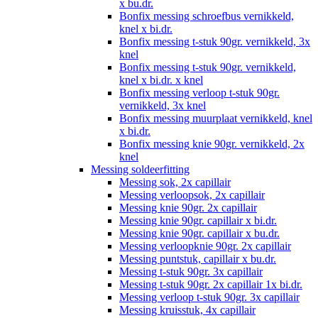
x bu.dr.
Bonfix messing schroefbus vernikkeld,
knel x bi.dr.
Bonfix messing t-stuk 90gr. vernikkeld, 3x
knel
Bonfix messing t-stuk 90gr. vernikkeld,
knel x bi.dr. x knel
Bonfix messing verloop t-stuk 90gr.
vernikkeld, 3x knel
Bonfix messing muurplaat vernikkeld, knel
x bi.dr.
Bonfix messing knie 90gr. vernikkeld, 2x
knel
Messing soldeerfitting
Messing sok, 2x capillair
Messing verloopsok, 2x capillair
Messing knie 90gr. 2x capillair
Messing knie 90gr. capillair x bi.dr.
Messing knie 90gr. capillair x bu.dr.
Messing verloopknie 90gr. 2x capillair
Messing puntstuk, capillair x bu.dr.
Messing t-stuk 90gr. 3x capillair
Messing t-stuk 90gr. 2x capillair 1x bi.dr.
Messing verloop t-stuk 90gr. 3x capillair
Messing kruisstuk, 4x capillair