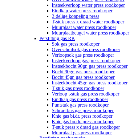
Insteekverloop water press roodkoper
Eindkap water press roodkoper
2-delige koppeling press
T-stuk press x draad water roodkoper
Muurplaat water press roodkoper
Muurplaatbeugel water press roodkoper
Persfitting gas RK
Sok gas press roodkoper
Overschuifsok gas press roodkoper
Verloopsok gas press roodkoper
Insteekverloop gas press roodkoper
Insteekbocht 90gr. gas press roodkoper
Bocht 90gr. gas press roodkoper
Bocht 45gr. gas press roodkoper
Insteekbocht 45gr. gas press roodkoper
T-stuk gas press roodkoper
Verloop t-stuk gas press roodkoper
Eindkap gas press roodkoper
Puntstuk gas press roodkoper
Schroefbus gas press roodkoper
Knie gas bi.dr. press roodkoper
Knie gas bu.dr. press roodkoper
T-stuk press x draad gas roodkoper
Muurplaat gas press roodkoper