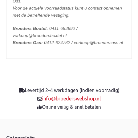
Oss.
Voor de actuele voorraadstatus kunt u contact opnemen
met de betreffende vestiging.
Broeders Boxtel:
0411-683692 /
verkoop@broedersboxtel.nl.
Broeders Oss:
0412-624782 / verkoop@broedersoss.nl.
Levertijd 2-4 werkdagen (indien voorradig)
info@broederswebshop.nl
Online veilig & snel betalen
Categorieën