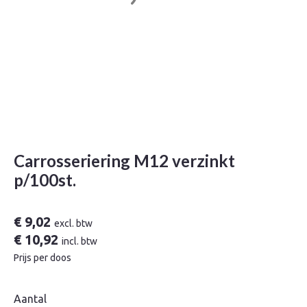
Carrosseriering M12 verzinkt
p/100st.
€
9,02
excl. btw
€
10,92
incl. btw
Prijs per doos
Aantal