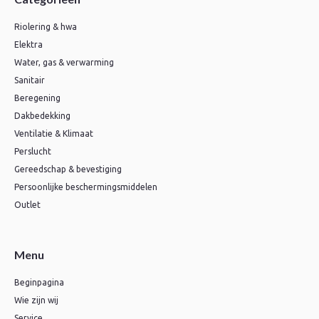
Riolering & hwa
Elektra
Water, gas & verwarming
Sanitair
Beregening
Dakbedekking
Ventilatie & Klimaat
Perslucht
Gereedschap & bevestiging
Persoonlijke beschermingsmiddelen
Outlet
Menu
Beginpagina
Wie zijn wij
Service