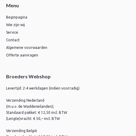
Menu
Beginpagina
Wie zijn wij
Service
Contact
Algemene voorwaarden
Offerte aanvragen
Broeders Webshop
Levertijd: 2-4 werkdagen (indien voorradig)
Verzending Nederland
(m.u.v. de Waddeneilanden);
Standaard pakket: € 12,50 incl. BTW
(Lengte)vracht: € 50,– incl. BTW
Verzending België