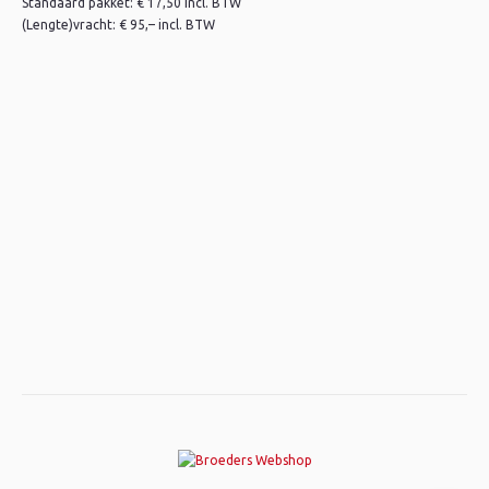
Standaard pakket: € 17,50 incl. BTW
(Lengte)vracht: € 95,– incl. BTW