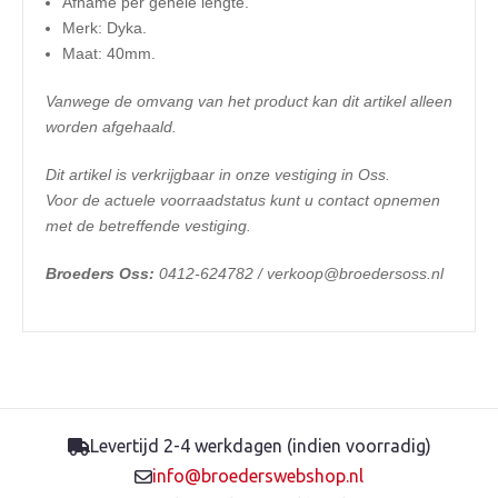
Afname per gehele lengte.
Merk: Dyka.
Maat: 40mm.
Vanwege de omvang van het product kan dit artikel alleen
worden afgehaald.
Dit artikel is verkrijgbaar in onze vestiging in Oss.
Voor de actuele voorraadstatus kunt u contact opnemen
met de betreffende vestiging.
Broeders Oss:
0412-624782 / verkoop@broedersoss.nl
Levertijd 2-4 werkdagen (indien voorradig)
info@broederswebshop.nl