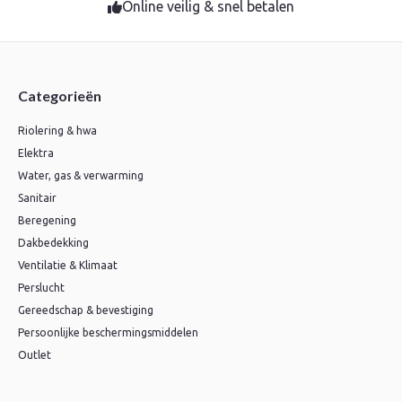
Online veilig & snel betalen
Categorieën
Riolering & hwa
Elektra
Water, gas & verwarming
Sanitair
Beregening
Dakbedekking
Ventilatie & Klimaat
Perslucht
Gereedschap & bevestiging
Persoonlijke beschermingsmiddelen
Outlet