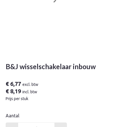
B&J wisselschakelaar inbouw
€
6,77
excl. btw
€
8,19
incl. btw
Prijs per stuk
Aantal