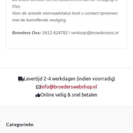
Oss.
Voor de actuele voorraadstatus kunt u contact opnemen
met de betreffende vestiging.
Broeders Oss:
0412-624782 / verkoop@broedersoss.nl
Levertijd 2-4 werkdagen (indien voorradig)
info@broederswebshop.nl
Online veilig & snel betalen
Categorieën