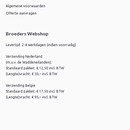
Algemene voorwaarden
Offerte aanvragen
Broeders Webshop
Levertijd: 2-4 werkdagen (indien voorradig)
Verzending Nederland
(m.u.v. de Waddeneilanden);
Standaard pakket: € 12,50 incl. BTW
(Lengte)vracht: € 50,– incl. BTW
Verzending België
Standaard pakket: € 17,50 incl. BTW
(Lengte)vracht: € 95,– incl. BTW