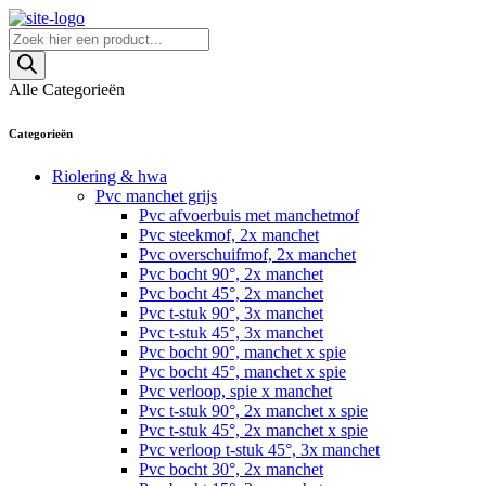
Skip
to
Producten
content
zoeken
Alle Categorieën
Categorieën
Riolering & hwa
Pvc manchet grijs
Pvc afvoerbuis met manchetmof
Pvc steekmof, 2x manchet
Pvc overschuifmof, 2x manchet
Pvc bocht 90°, 2x manchet
Pvc bocht 45°, 2x manchet
Pvc t-stuk 90°, 3x manchet
Pvc t-stuk 45°, 3x manchet
Pvc bocht 90°, manchet x spie
Pvc bocht 45°, manchet x spie
Pvc verloop, spie x manchet
Pvc t-stuk 90°, 2x manchet x spie
Pvc t-stuk 45°, 2x manchet x spie
Pvc verloop t-stuk 45°, 3x manchet
Pvc bocht 30°, 2x manchet