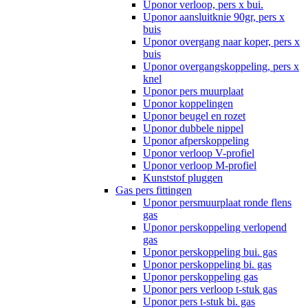
Uponor verloop, pers x bui.
Uponor aansluitknie 90gr, pers x
buis
Uponor overgang naar koper, pers x
buis
Uponor overgangskoppeling, pers x
knel
Uponor pers muurplaat
Uponor koppelingen
Uponor beugel en rozet
Uponor dubbele nippel
Uponor afperskoppeling
Uponor verloop V-profiel
Uponor verloop M-profiel
Kunststof pluggen
Gas pers fittingen
Uponor persmuurplaat ronde flens
gas
Uponor perskoppeling verlopend
gas
Uponor perskoppeling bui. gas
Uponor perskoppeling bi. gas
Uponor perskoppeling gas
Uponor pers verloop t-stuk gas
Uponor pers t-stuk bi. gas