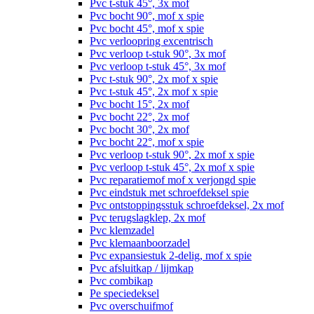
Pvc t-stuk 45°, 3x mof
Pvc bocht 90°, mof x spie
Pvc bocht 45°, mof x spie
Pvc verloopring excentrisch
Pvc verloop t-stuk 90°, 3x mof
Pvc verloop t-stuk 45°, 3x mof
Pvc t-stuk 90°, 2x mof x spie
Pvc t-stuk 45°, 2x mof x spie
Pvc bocht 15°, 2x mof
Pvc bocht 22°, 2x mof
Pvc bocht 30°, 2x mof
Pvc bocht 22°, mof x spie
Pvc verloop t-stuk 90°, 2x mof x spie
Pvc verloop t-stuk 45°, 2x mof x spie
Pvc reparatiemof mof x verjongd spie
Pvc eindstuk met schroefdeksel spie
Pvc ontstoppingsstuk schroefdeksel, 2x mof
Pvc terugslagklep, 2x mof
Pvc klemzadel
Pvc klemaanboorzadel
Pvc expansiestuk 2-delig, mof x spie
Pvc afsluitkap / lijmkap
Pvc combikap
Pe speciedeksel
Pvc overschuifmof