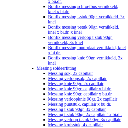
x bu.dr.
Bonfix messing schroefbus vernikkeld,
knel x bi.dr.
Bonfix messing t-stuk 90gr. vernikkeld, 3x
knel
Bonfix messing t-stuk 90gr. vernikkeld,
knel x bi.dr. x knel
Bonfix messing verloop t-stuk 90gr.
vernikkeld, 3x knel
Bonfix messing muurplaat vernikkeld, knel
x bi.dr.
Bonfix messing knie 90gr. vernikkeld, 2x
knel
Messing soldeerfitting
Messing sok, 2x capillair
Messing verloopsok, 2x capillair
Messing knie 90gr. 2x capillair
Messing knie 90gr. capillair x bi.dr.
Messing knie 90gr. capillair x bu.dr.
Messing verloopknie 90gr. 2x capillair
Messing puntstuk, capillair x bu.dr.
Messing t-stuk 90gr. 3x capillair
Messing t-stuk 90gr. 2x capillair 1x bi.dr.
Messing verloop t-stuk 90gr. 3x capillair
Messing kruisstuk, 4x capillair