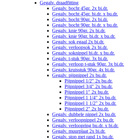
Gegalv. draadfitting
Gegalv. bocht 45gr. 2x bi.dr.
Gegalv. bocht 45gr. bi.dr. x bu.dr.
Gegalv. bocht 90gr. 2x bi.dr.
Gegalv. bocht 90gr. bi.dr. x bu.dr.
Gegalv. knie 90gr. 2x bi.dr.
Gegalv. knie 90gr. bi.dr. x bu.dr.
Gegalv. sok egaal 2x bi.dr.
Gegalv. verloopsok 2x bi.dr.
Gegalv. soknippel bi.dr. x bu.dr.
Gegalv. t-stuk 90gr. 3x bi.dr.
Gegalv. verloop t-stuk 90gr. 3x bi.dr.
Gegalv. kruisstuk 90gr. 4x bi.dr.
Gegalv. pijpnippel 2x bu.dr.
Pijpnippel 1/2" 2x bu.dr.
Pijpnippel 3/4" 2x bu.dr.
Pijpnippel 1" 2x bu.dr.
Pijpnippel 1 1/4" 2x bu.dr.
Pijpnippel 1 1/2" 2x bu.dr.
Pijpnippel 2" 2x bu.dr.
Gegalv. dubbele nippel 2x bu.dr.
Gegalv. verloopnippel 2x bu.dr.
Gegalv. verloopring bu.dr. x bi.dr.
Gegalv. muurplaat 2x bi.dr.
Gegalv. stop met rand 1x bu.dr.