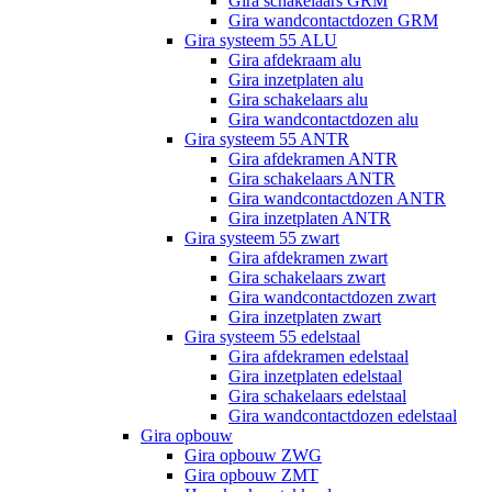
Gira schakelaars GRM
Gira wandcontactdozen GRM
Gira systeem 55 ALU
Gira afdekraam alu
Gira inzetplaten alu
Gira schakelaars alu
Gira wandcontactdozen alu
Gira systeem 55 ANTR
Gira afdekramen ANTR
Gira schakelaars ANTR
Gira wandcontactdozen ANTR
Gira inzetplaten ANTR
Gira systeem 55 zwart
Gira afdekramen zwart
Gira schakelaars zwart
Gira wandcontactdozen zwart
Gira inzetplaten zwart
Gira systeem 55 edelstaal
Gira afdekramen edelstaal
Gira inzetplaten edelstaal
Gira schakelaars edelstaal
Gira wandcontactdozen edelstaal
Gira opbouw
Gira opbouw ZWG
Gira opbouw ZMT