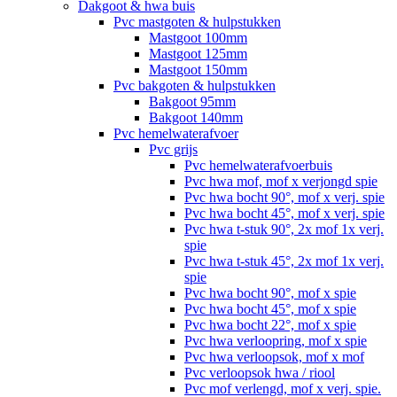
Dakgoot & hwa buis
Pvc mastgoten & hulpstukken
Mastgoot 100mm
Mastgoot 125mm
Mastgoot 150mm
Pvc bakgoten & hulpstukken
Bakgoot 95mm
Bakgoot 140mm
Pvc hemelwaterafvoer
Pvc grijs
Pvc hemelwaterafvoerbuis
Pvc hwa mof, mof x verjongd spie
Pvc hwa bocht 90°, mof x verj. spie
Pvc hwa bocht 45°, mof x verj. spie
Pvc hwa t-stuk 90°, 2x mof 1x verj.
spie
Pvc hwa t-stuk 45°, 2x mof 1x verj.
spie
Pvc hwa bocht 90°, mof x spie
Pvc hwa bocht 45°, mof x spie
Pvc hwa bocht 22°, mof x spie
Pvc hwa verloopring, mof x spie
Pvc hwa verloopsok, mof x mof
Pvc verloopsok hwa / riool
Pvc mof verlengd, mof x verj. spie.