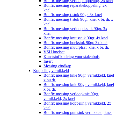
Bonfix messing verloopkoppeling, 2x knel
Bonfix messing reparatiekoppeling, 2x
knel
Bonfix messing t-stuk 90gr. 3x knel
Bonfix messing t-stuk 90gr. knel x bi. dr. x
knel
Bonfix messing verloop t-stuk 90gr. 3x
knel
Bonfix messing knuisstuk 90gr. 4x knel
Bonfix messing hoekstuk 90gr. 3x knel
Bonfix messing muurplaat, knel x bi. dr.
VSH knelset
Kunststof knelring voor stalenbuis
Insert
Messing eindkap
Koppeling vernikkeld
Bonfix messing knie 90gr. vernikkeld, knel
x bu.dr.
Bonfix messing knie 90gr. vernikkeld, knel
x bi. dr.
Bonfix messing verloopknie 90gr.
vernikkeld, 2x knel
Bonfix messing koppeling vernikkeld, 2x
knel
Bonfix messing puntstuk vernikkeld, knel