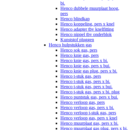
bi.
Henco dubbele muurplaat hoog,
pers
Henco blindkap
Henco koppeling, pers x knel
Henco adapter tbv knelfitting
Henco nippel tbv onderblok
Kunststof pluggen
Henco hulpstukken gas
Henco sok gas, pers
Henco knie gas, pers
Henco knie gas, pers x bi.
Henco knie gas, pers x bui.
Henco knie gas plug, pers x bi.
Henco t-stuk gas, pers
Henco t-stuk gas, pers x bi.
Henco t-stuk gas, pers x bui.
Henco t-stuk gas, pers x bi. plug
Henco puntstuk gas, pers x bui.
Henco verloop gas, pers
Henco verloop gas, pers x bi.
Henco verloop t-stuk gas, pers
Henco verloop gas, pers x knel
Henco muurplaat gas, pers x bi.
Henco muurplaat gas plug, pers x bi.