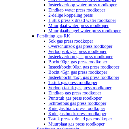
Insteekverloop water press roodkoper
Eindkap water press roodkoper
2-delige koppeling press
T-stuk press x draad water roodkoper
Muurplaat water press roodkoper
Muurplaatbeugel water press roodkoper
Persfitting gas RK
Sok gas press roodkoper
Overschuifsok gas press roodkoper
Verloopsok gas press roodkoper
Insteekverloop gas press roodkoper
Bocht 90gr. gas press roodkoper
Insteekbocht 90gr. gas press roodkoper
Bocht 45gr. gas press roodkoper
Insteekbocht 45gr. gas press roodkoper
T-stuk gas press roodkoper
Verloop t-stuk gas press roodkoper
Eindkap gas press roodkoper
Puntstuk gas press roodkoper
Schroefbus gas press roodkoper
Knie gas bi.dr. press roodkoper
Knie gas bu.dr. press roodkoper
T-stuk press x draad gas roodkoper
Muurplaat gas press roodkoper